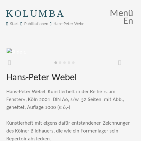
KOLUMBA
Menü
En
Start
Publikationen
Hans-Peter Webel
Zurück
Weiter
Hans-Peter Webel
Hans-Peter Webel, Künstlerheft in der Reihe »…im
Fenster«, Köln 2001, DIN A6, s/w, 32 Seiten, mit Abb.,
geheftet, Auflage 1000 (€ 6,-)
Künstlerheft mit eigens dafür entstandenen Zeichnungen
des Kölner Bildhauers, die wie ein Formenlager sein
Repertoir abstecken.