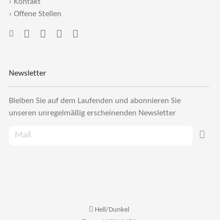
›
Kontakt
›
Offene Stellen
Newsletter
Bleiben Sie auf dem Laufenden und abonnieren Sie
unseren unregelmäßig erscheinenden Newsletter
Hell/Dunkel