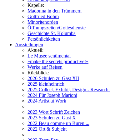
Kapelle:
Madonna in den Trümmern
Gottfried Böhm
Minoritenorden
Öffnungszeiten/Gottesdienste
Geschichte St. Kolumba
Persönlichkeiten
Ausstellungen
Aktuell:
Le Musée sentimental
»make the secrets productive!«
Werke auf Reisen
Rückblick:
2026 Schulen zu Gast XII
2025 kleinheinrich
2025 Collect, Exhibit, Design - Research.
2024 Für Joseph Marioni
2024 Artist at Work
2023 Wort Schrift Zeichen
2023 Schulen zu Gast X
2022 Beau comme un Buren ...
2022 Ort & Subjekt