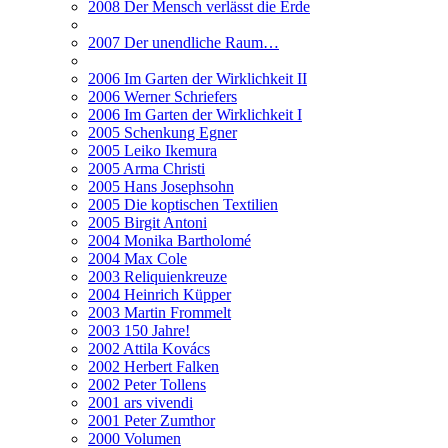
2008 Der Mensch verlässt die Erde
2007 Der unendliche Raum…
2006 Im Garten der Wirklichkeit II
2006 Werner Schriefers
2006 Im Garten der Wirklichkeit I
2005 Schenkung Egner
2005 Leiko Ikemura
2005 Arma Christi
2005 Hans Josephsohn
2005 Die koptischen Textilien
2005 Birgit Antoni
2004 Monika Bartholomé
2004 Max Cole
2003 Reliquienkreuze
2004 Heinrich Küpper
2003 Martin Frommelt
2003 150 Jahre!
2002 Attila Kovács
2002 Herbert Falken
2002 Peter Tollens
2001 ars vivendi
2001 Peter Zumthor
2000 Volumen