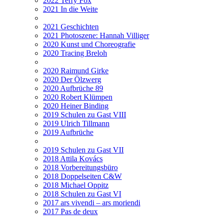
2022 Terry Fox
2021 In die Weite
2021 Geschichten
2021 Photoszene: Hannah Villiger
2020 Kunst und Choreografie
2020 Tracing Breloh
2020 Raimund Girke
2020 Der Ölzwerg
2020 Aufbrüche 89
2020 Robert Klümpen
2020 Heiner Binding
2019 Schulen zu Gast VIII
2019 Ulrich Tillmann
2019 Aufbrüche
2019 Schulen zu Gast VII
2018 Attila Kovács
2018 Vorbereitungsbüro
2018 Doppelseiten C&W
2018 Michael Oppitz
2018 Schulen zu Gast VI
2017 ars vivendi – ars moriendi
2017 Pas de deux