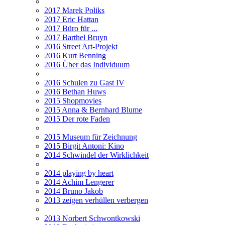
2017 Marek Poliks
2017 Eric Hattan
2017 Büro für ...
2017 Barthel Bruyn
2016 Street Art-Projekt
2016 Kurt Benning
2016 Über das Individuum
2016 Schulen zu Gast IV
2016 Bethan Huws
2015 Shopmovies
2015 Anna & Bernhard Blume
2015 Der rote Faden
2015 Museum für Zeichnung
2015 Birgit Antoni: Kino
2014 Schwindel der Wirklichkeit
2014 playing by heart
2014 Achim Lengerer
2014 Bruno Jakob
2013 zeigen verhüllen verbergen
2013 Norbert Schwontkowski