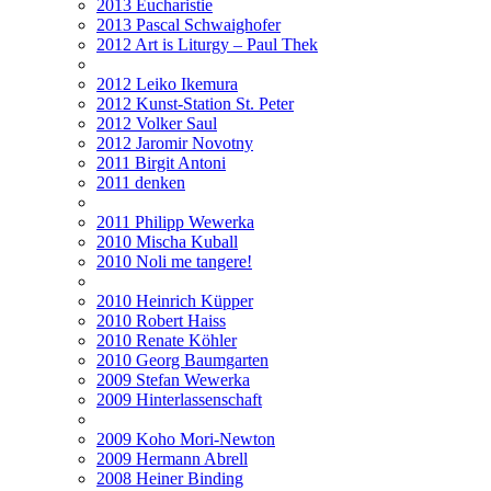
2013 Eucharistie
2013 Pascal Schwaighofer
2012 Art is Liturgy – Paul Thek
2012 Leiko Ikemura
2012 Kunst-Station St. Peter
2012 Volker Saul
2012 Jaromir Novotny
2011 Birgit Antoni
2011 denken
2011 Philipp Wewerka
2010 Mischa Kuball
2010 Noli me tangere!
2010 Heinrich Küpper
2010 Robert Haiss
2010 Renate Köhler
2010 Georg Baumgarten
2009 Stefan Wewerka
2009 Hinterlassenschaft
2009 Koho Mori-Newton
2009 Hermann Abrell
2008 Heiner Binding