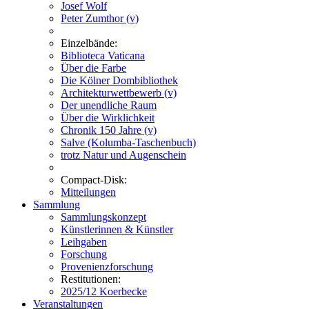
Josef Wolf
Peter Zumthor (v)
Einzelbände:
Biblioteca Vaticana
Über die Farbe
Die Kölner Dombibliothek
Architekturwettbewerb (v)
Der unendliche Raum
Über die Wirklichkeit
Chronik 150 Jahre (v)
Salve (Kolumba-Taschenbuch)
trotz Natur und Augenschein
Compact-Disk:
Mitteilungen
Sammlung
Sammlungskonzept
Künstlerinnen & Künstler
Leihgaben
Forschung
Provenienzforschung
Restitutionen:
2025/12 Koerbecke
Veranstaltungen