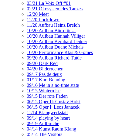
03/21 La Voix Off #01
02/21 Ökosystem des Tanzes
12/20 Meet
11/20 Lockdown
11/20 Aufbau Heinz Breloh
10/20 Aufbau Büro für ...
10/20 Aufbau Hannah Villiger
10/20 Aufbau Bernhard Leitner
10/20 Aufbau Duane Michals
10/20 Performance Kläs & Gomes
09/20 Aufbau Richard Tuttle
09/20 Dark Red
04/20 Bilderrechen
09/17 Pas de deux
01/17 Kurt Benning
09/16 Me in a no-time state
10/15 Winterreise
09/15 Der rote Faden
06/15 Oper II: Gustav Holst
06/15 Oper I: Leos Janácek
11/14 Klangwerkstatt
09/14 playing by heart
09/19 Aufbrüche
04/14 Kunst Raum Klang
05/14 The Visitors