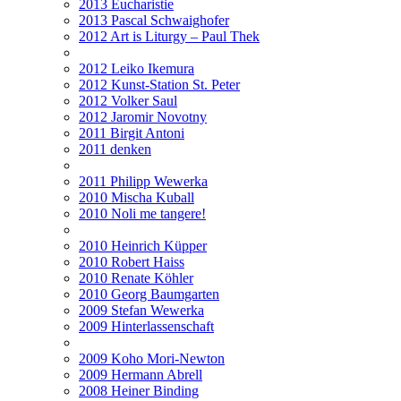
2013 Eucharistie
2013 Pascal Schwaighofer
2012 Art is Liturgy – Paul Thek
2012 Leiko Ikemura
2012 Kunst-Station St. Peter
2012 Volker Saul
2012 Jaromir Novotny
2011 Birgit Antoni
2011 denken
2011 Philipp Wewerka
2010 Mischa Kuball
2010 Noli me tangere!
2010 Heinrich Küpper
2010 Robert Haiss
2010 Renate Köhler
2010 Georg Baumgarten
2009 Stefan Wewerka
2009 Hinterlassenschaft
2009 Koho Mori-Newton
2009 Hermann Abrell
2008 Heiner Binding