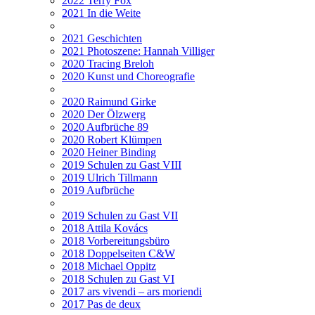
2022 Terry Fox
2021 In die Weite
2021 Geschichten
2021 Photoszene: Hannah Villiger
2020 Tracing Breloh
2020 Kunst und Choreografie
2020 Raimund Girke
2020 Der Ölzwerg
2020 Aufbrüche 89
2020 Robert Klümpen
2020 Heiner Binding
2019 Schulen zu Gast VIII
2019 Ulrich Tillmann
2019 Aufbrüche
2019 Schulen zu Gast VII
2018 Attila Kovács
2018 Vorbereitungsbüro
2018 Doppelseiten C&W
2018 Michael Oppitz
2018 Schulen zu Gast VI
2017 ars vivendi – ars moriendi
2017 Pas de deux