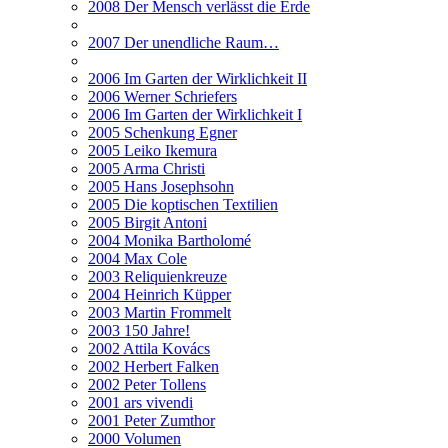
2008 Der Mensch verlässt die Erde
2007 Der unendliche Raum…
2006 Im Garten der Wirklichkeit II
2006 Werner Schriefers
2006 Im Garten der Wirklichkeit I
2005 Schenkung Egner
2005 Leiko Ikemura
2005 Arma Christi
2005 Hans Josephsohn
2005 Die koptischen Textilien
2005 Birgit Antoni
2004 Monika Bartholomé
2004 Max Cole
2003 Reliquienkreuze
2004 Heinrich Küpper
2003 Martin Frommelt
2003 150 Jahre!
2002 Attila Kovács
2002 Herbert Falken
2002 Peter Tollens
2001 ars vivendi
2001 Peter Zumthor
2000 Volumen