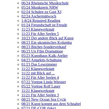
06/24 Rheinische Musikschule
05/24 Musikpreis NRW
02/24 Schulen zu Gast XI
02/24 Aschermittwoch
1-8/24 Required Reading
01/24 Freundschaft ist Freude
11/23 Klangwerkstatt
11/23 Für Aller Seelen 5
10/23 Der andere Blick auf Kunst
08/23 Ein ukrainisches Kolumba
08/23 Bücher-Sonderverkauf
06/23 Un Film Dramatique
05/23 Kunsthaus Kalk-Atelier
04/23 Antarktis-Schaltung
01/23 Das Lesezimmer
11/22 Klangwerkstatt
11/22 mit Blick auf ...
11/22 Für Aller Seelen 4
07/22 Vortrag Linda Wiesner
05/22 Vortrag Rolf Lauer
11/21 Klangwerkstatt
11/21 Für Aller Seelen 3
08/21 New Ocean Sea Cycle
08/21 Kunst kommt aus dem Schnabel
07/21 DE-COR (lake)