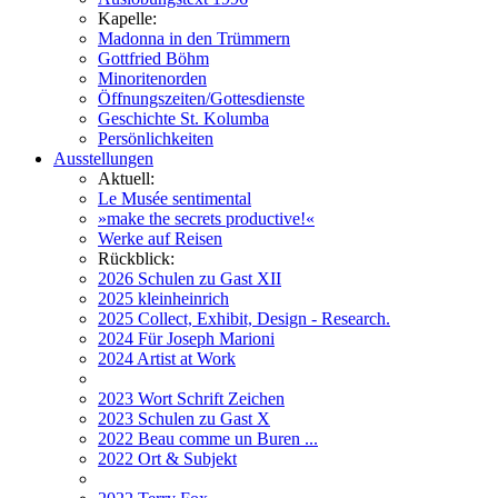
Kapelle:
Madonna in den Trümmern
Gottfried Böhm
Minoritenorden
Öffnungszeiten/Gottesdienste
Geschichte St. Kolumba
Persönlichkeiten
Ausstellungen
Aktuell:
Le Musée sentimental
»make the secrets productive!«
Werke auf Reisen
Rückblick:
2026 Schulen zu Gast XII
2025 kleinheinrich
2025 Collect, Exhibit, Design - Research.
2024 Für Joseph Marioni
2024 Artist at Work
2023 Wort Schrift Zeichen
2023 Schulen zu Gast X
2022 Beau comme un Buren ...
2022 Ort & Subjekt