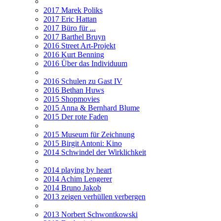
2017 Marek Poliks
2017 Eric Hattan
2017 Büro für ...
2017 Barthel Bruyn
2016 Street Art-Projekt
2016 Kurt Benning
2016 Über das Individuum
2016 Schulen zu Gast IV
2016 Bethan Huws
2015 Shopmovies
2015 Anna & Bernhard Blume
2015 Der rote Faden
2015 Museum für Zeichnung
2015 Birgit Antoni: Kino
2014 Schwindel der Wirklichkeit
2014 playing by heart
2014 Achim Lengerer
2014 Bruno Jakob
2013 zeigen verhüllen verbergen
2013 Norbert Schwontkowski