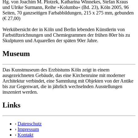
Hg. von Joachim M. Plotzek, Katharina Winnekes, Stefan Kraus
und Ulrike Surmann, Reihe »Kolumba« (Bd. 23), Köln 2005, 96
Seiten, 70 ganzseitigen Farbabbildungen, 215 x 275 mm, gebunden
(€ 27,00)
Werkübersicht der in Köln und Berlin lebenden Künstlerin von
Farbstiftzeichnungen und Chemiegrammen der frühen 80er bis zu
Skulpturen und Aquarellen der späten 90er Jahre.
Museum
Das Kunstmuseum des Erzbistums Köln zeigt in einem
ausgezeichneten Gebäude, das eine Kirchenruine mit moderner
Architektur verbindet, eine Sammlung mit Objekten von der Antike
bis zur Gegenwart, die in jährlich wechselnden Ausstellungen
inszeniert werden.
Links
›
Datenschutz
›
Impressum
›
Kontakt