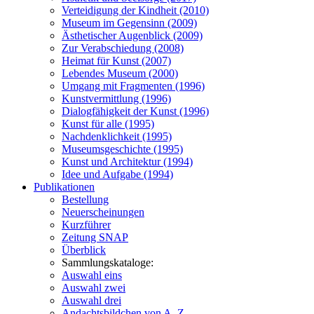
Verteidigung der Kindheit (2010)
Museum im Gegensinn (2009)
Ästhetischer Augenblick (2009)
Zur Verabschiedung (2008)
Heimat für Kunst (2007)
Lebendes Museum (2000)
Umgang mit Fragmenten (1996)
Kunstvermittlung (1996)
Dialogfähigkeit der Kunst (1996)
Kunst für alle (1995)
Nachdenklichkeit (1995)
Museumsgeschichte (1995)
Kunst und Architektur (1994)
Idee und Aufgabe (1994)
Publikationen
Bestellung
Neuerscheinungen
Kurzführer
Zeitung SNAP
Überblick
Sammlungskataloge:
Auswahl eins
Auswahl zwei
Auswahl drei
Andachtsbildchen von A–Z