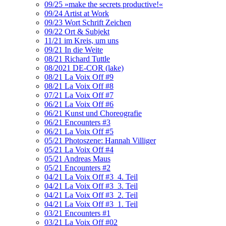
09/25 »make the secrets productive!«
09/24 Artist at Work
09/23 Wort Schrift Zeichen
09/22 Ort & Subjekt
11/21 im Kreis, um uns
09/21 In die Weite
08/21 Richard Tuttle
08/2021 DE-COR (lake)
08/21 La Voix Off #9
08/21 La Voix Off #8
07/21 La Voix Off #7
06/21 La Voix Off #6
06/21 Kunst und Choreografie
06/21 Encounters #3
06/21 La Voix Off #5
05/21 Photoszene: Hannah Villiger
05/21 La Voix Off #4
05/21 Andreas Maus
05/21 Encounters #2
04/21 La Voix Off #3_4. Teil
04/21 La Voix Off #3_3. Teil
04/21 La Voix Off #3_2. Teil
04/21 La Voix Off #3_1. Teil
03/21 Encounters #1
03/21 La Voix Off #02