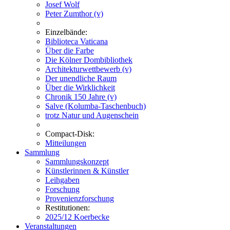
Josef Wolf
Peter Zumthor (v)
Einzelbände:
Biblioteca Vaticana
Über die Farbe
Die Kölner Dombibliothek
Architekturwettbewerb (v)
Der unendliche Raum
Über die Wirklichkeit
Chronik 150 Jahre (v)
Salve (Kolumba-Taschenbuch)
trotz Natur und Augenschein
Compact-Disk:
Mitteilungen
Sammlung
Sammlungskonzept
Künstlerinnen & Künstler
Leihgaben
Forschung
Provenienzforschung
Restitutionen:
2025/12 Koerbecke
Veranstaltungen