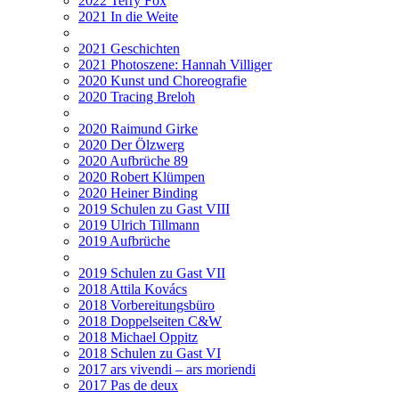
2022 Terry Fox
2021 In die Weite
2021 Geschichten
2021 Photoszene: Hannah Villiger
2020 Kunst und Choreografie
2020 Tracing Breloh
2020 Raimund Girke
2020 Der Ölzwerg
2020 Aufbrüche 89
2020 Robert Klümpen
2020 Heiner Binding
2019 Schulen zu Gast VIII
2019 Ulrich Tillmann
2019 Aufbrüche
2019 Schulen zu Gast VII
2018 Attila Kovács
2018 Vorbereitungsbüro
2018 Doppelseiten C&W
2018 Michael Oppitz
2018 Schulen zu Gast VI
2017 ars vivendi – ars moriendi
2017 Pas de deux