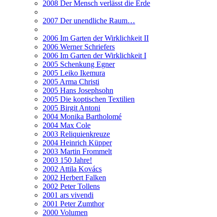
2008 Der Mensch verlässt die Erde
2007 Der unendliche Raum…
2006 Im Garten der Wirklichkeit II
2006 Werner Schriefers
2006 Im Garten der Wirklichkeit I
2005 Schenkung Egner
2005 Leiko Ikemura
2005 Arma Christi
2005 Hans Josephsohn
2005 Die koptischen Textilien
2005 Birgit Antoni
2004 Monika Bartholomé
2004 Max Cole
2003 Reliquienkreuze
2004 Heinrich Küpper
2003 Martin Frommelt
2003 150 Jahre!
2002 Attila Kovács
2002 Herbert Falken
2002 Peter Tollens
2001 ars vivendi
2001 Peter Zumthor
2000 Volumen