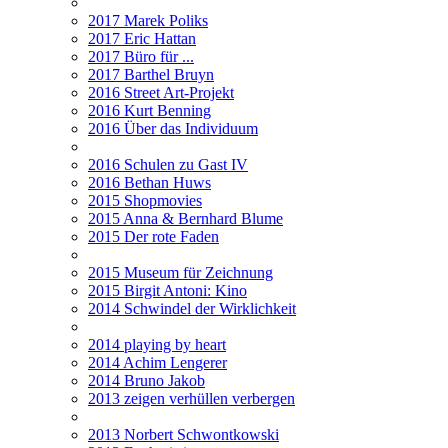
2017 Marek Poliks
2017 Eric Hattan
2017 Büro für ...
2017 Barthel Bruyn
2016 Street Art-Projekt
2016 Kurt Benning
2016 Über das Individuum
2016 Schulen zu Gast IV
2016 Bethan Huws
2015 Shopmovies
2015 Anna & Bernhard Blume
2015 Der rote Faden
2015 Museum für Zeichnung
2015 Birgit Antoni: Kino
2014 Schwindel der Wirklichkeit
2014 playing by heart
2014 Achim Lengerer
2014 Bruno Jakob
2013 zeigen verhüllen verbergen
2013 Norbert Schwontkowski