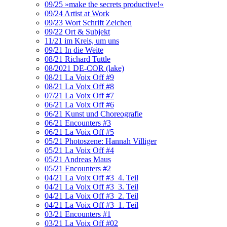
09/25 »make the secrets productive!«
09/24 Artist at Work
09/23 Wort Schrift Zeichen
09/22 Ort & Subjekt
11/21 im Kreis, um uns
09/21 In die Weite
08/21 Richard Tuttle
08/2021 DE-COR (lake)
08/21 La Voix Off #9
08/21 La Voix Off #8
07/21 La Voix Off #7
06/21 La Voix Off #6
06/21 Kunst und Choreografie
06/21 Encounters #3
06/21 La Voix Off #5
05/21 Photoszene: Hannah Villiger
05/21 La Voix Off #4
05/21 Andreas Maus
05/21 Encounters #2
04/21 La Voix Off #3_4. Teil
04/21 La Voix Off #3_3. Teil
04/21 La Voix Off #3_2. Teil
04/21 La Voix Off #3_1. Teil
03/21 Encounters #1
03/21 La Voix Off #02