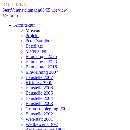
KOLUMBA
Start
Veranstaltungen
08/05 1st view!
Menü
En
Architektur
Museum:
Projekt
Peter Zumthor
Beteiligte
Materialien
Baumängel 2025
Baumängel 2023
Baumängel 2016
Einweihung 2007
Baustelle 2007
Richtfest 2006
Baustelle 2006
Baustelle 2005
Baustelle 2004
Baustelle 2003
Grundsteinlegung 2003
Baustelle 2002
Werkstatt 2001
Wettbewerb 1997
Auslobungstext 1996