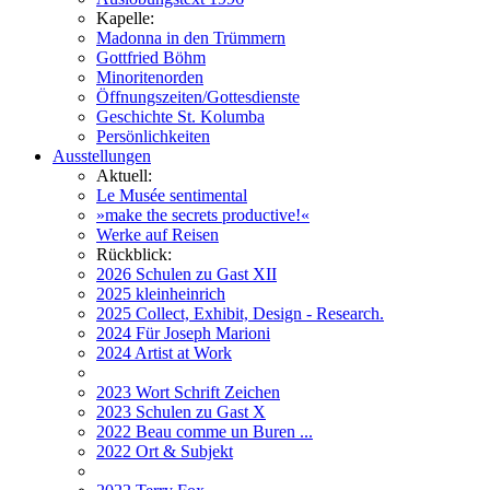
Kapelle:
Madonna in den Trümmern
Gottfried Böhm
Minoritenorden
Öffnungszeiten/Gottesdienste
Geschichte St. Kolumba
Persönlichkeiten
Ausstellungen
Aktuell:
Le Musée sentimental
»make the secrets productive!«
Werke auf Reisen
Rückblick:
2026 Schulen zu Gast XII
2025 kleinheinrich
2025 Collect, Exhibit, Design - Research.
2024 Für Joseph Marioni
2024 Artist at Work
2023 Wort Schrift Zeichen
2023 Schulen zu Gast X
2022 Beau comme un Buren ...
2022 Ort & Subjekt