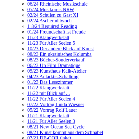
06/24 Rheinische Musikschule
05/24 Musikpreis NRW
02/24 Schulen zu Gast XI
02/24 Aschermittwoch
1-8/24 Required Reading
01/24 Freundschaft ist Freude
11/23 Klangwerkstatt
11/23 Für Aller Seelen 5
10/23 Der andere Blick auf Kunst
08/23 Ein ukrainisches Kolumba
08/23 Bücher-Sonderverkauf
06/23 Un Film Dramatique
05/23 Kunsthaus Kalk-Atelier
04/23 Antarktis-Schaltung
01/23 Das Lesezimmer
11/22 Klangwerkstatt
11/22 mit Blick auf ...
11/22 Für Aller Seelen 4
07/22 Vortrag Linda Wiesner
05/22 Vortrag Rolf Lauer
11/21 Klangwerkstatt
11/21 Für Aller Seelen 3
08/21 New Ocean Sea Cycle
08/21 Kunst kommt aus dem Schnabel
07/21 DE-COR (lake)