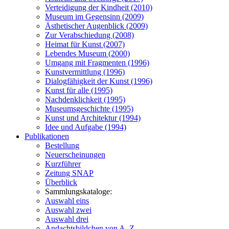
Verteidigung der Kindheit (2010)
Museum im Gegensinn (2009)
Ästhetischer Augenblick (2009)
Zur Verabschiedung (2008)
Heimat für Kunst (2007)
Lebendes Museum (2000)
Umgang mit Fragmenten (1996)
Kunstvermittlung (1996)
Dialogfähigkeit der Kunst (1996)
Kunst für alle (1995)
Nachdenklichkeit (1995)
Museumsgeschichte (1995)
Kunst und Architektur (1994)
Idee und Aufgabe (1994)
Publikationen
Bestellung
Neuerscheinungen
Kurzführer
Zeitung SNAP
Überblick
Sammlungskataloge:
Auswahl eins
Auswahl zwei
Auswahl drei
Andachtsbildchen von A–Z