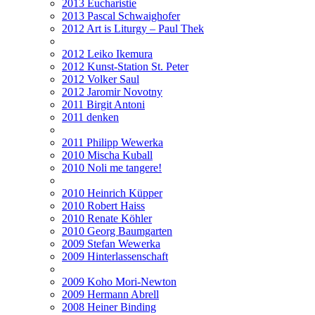
2013 Eucharistie
2013 Pascal Schwaighofer
2012 Art is Liturgy – Paul Thek
2012 Leiko Ikemura
2012 Kunst-Station St. Peter
2012 Volker Saul
2012 Jaromir Novotny
2011 Birgit Antoni
2011 denken
2011 Philipp Wewerka
2010 Mischa Kuball
2010 Noli me tangere!
2010 Heinrich Küpper
2010 Robert Haiss
2010 Renate Köhler
2010 Georg Baumgarten
2009 Stefan Wewerka
2009 Hinterlassenschaft
2009 Koho Mori-Newton
2009 Hermann Abrell
2008 Heiner Binding