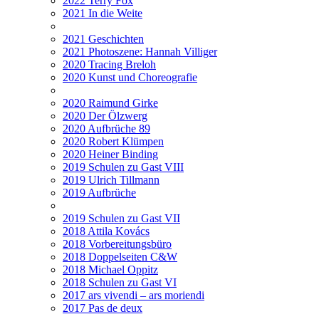
2022 Terry Fox
2021 In die Weite
2021 Geschichten
2021 Photoszene: Hannah Villiger
2020 Tracing Breloh
2020 Kunst und Choreografie
2020 Raimund Girke
2020 Der Ölzwerg
2020 Aufbrüche 89
2020 Robert Klümpen
2020 Heiner Binding
2019 Schulen zu Gast VIII
2019 Ulrich Tillmann
2019 Aufbrüche
2019 Schulen zu Gast VII
2018 Attila Kovács
2018 Vorbereitungsbüro
2018 Doppelseiten C&W
2018 Michael Oppitz
2018 Schulen zu Gast VI
2017 ars vivendi – ars moriendi
2017 Pas de deux