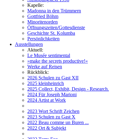
Kapelle:
Madonna in den Trümmern
Gottfried Böhm
Minoritenorden
Öffnungszeiten/Gottesdienste
Geschichte St. Kolumba
Persönlichkeiten
Ausstellungen
Aktuell:
Le Musée sentimental
»make the secrets productive!«
Werke auf Reisen
Rückblick:
2026 Schulen zu Gast XII
2025 kleinheinrich
2025 Collect, Exhibit, Design - Research.
2024 Für Joseph Marioni
2024 Artist at Work
2023 Wort Schrift Zeichen
2023 Schulen zu Gast X
2022 Beau comme un Buren ...
2022 Ort & Subjekt