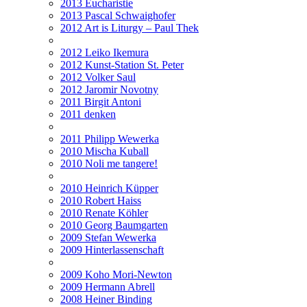
2013 Eucharistie
2013 Pascal Schwaighofer
2012 Art is Liturgy – Paul Thek
2012 Leiko Ikemura
2012 Kunst-Station St. Peter
2012 Volker Saul
2012 Jaromir Novotny
2011 Birgit Antoni
2011 denken
2011 Philipp Wewerka
2010 Mischa Kuball
2010 Noli me tangere!
2010 Heinrich Küpper
2010 Robert Haiss
2010 Renate Köhler
2010 Georg Baumgarten
2009 Stefan Wewerka
2009 Hinterlassenschaft
2009 Koho Mori-Newton
2009 Hermann Abrell
2008 Heiner Binding