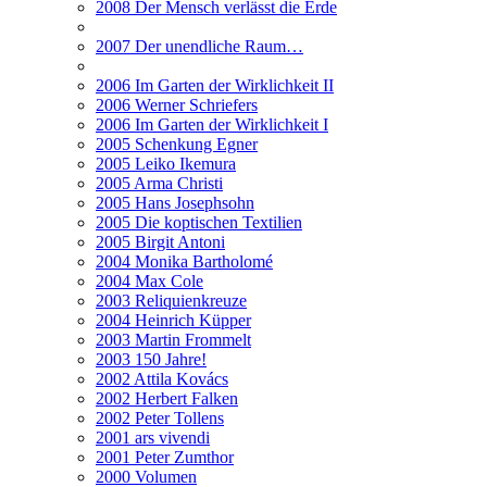
2008 Der Mensch verlässt die Erde
2007 Der unendliche Raum…
2006 Im Garten der Wirklichkeit II
2006 Werner Schriefers
2006 Im Garten der Wirklichkeit I
2005 Schenkung Egner
2005 Leiko Ikemura
2005 Arma Christi
2005 Hans Josephsohn
2005 Die koptischen Textilien
2005 Birgit Antoni
2004 Monika Bartholomé
2004 Max Cole
2003 Reliquienkreuze
2004 Heinrich Küpper
2003 Martin Frommelt
2003 150 Jahre!
2002 Attila Kovács
2002 Herbert Falken
2002 Peter Tollens
2001 ars vivendi
2001 Peter Zumthor
2000 Volumen