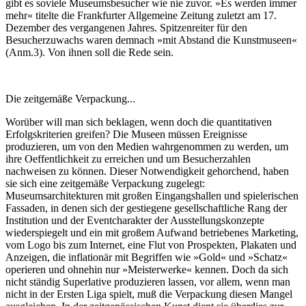
gibt es soviele Museumsbesucher wie nie zuvor. »Es werden immer
mehr« titelte die Frankfurter Allgemeine Zeitung zuletzt am 17.
Dezember des vergangenen Jahres. Spitzenreiter für den
Besucherzuwachs waren demnach »mit Abstand die Kunstmuseen«
(Anm.3). Von ihnen soll die Rede sein.
Die zeitgemäße Verpackung...
Worüber will man sich beklagen, wenn doch die quantitativen
Erfolgskriterien greifen? Die Museen müssen Ereignisse
produzieren, um von den Medien wahrgenommen zu werden, um
ihre Oeffentlichkeit zu erreichen und um Besucherzahlen
nachweisen zu können. Dieser Notwendigkeit gehorchend, haben
sie sich eine zeitgemäße Verpackung zugelegt:
Museumsarchitekturen mit großen Eingangshallen und spielerischen
Fassaden, in denen sich der gestiegene gesellschaftliche Rang der
Institution und der Eventcharakter der Ausstellungskonzepte
wiederspiegelt und ein mit großem Aufwand betriebenes Marketing,
vom Logo bis zum Internet, eine Flut von Prospekten, Plakaten und
Anzeigen, die inflationär mit Begriffen wie »Gold« und »Schatz«
operieren und ohnehin nur »Meisterwerke« kennen. Doch da sich
nicht ständig Superlative produzieren lassen, vor allem, wenn man
nicht in der Ersten Liga spielt, muß die Verpackung diesen Mangel