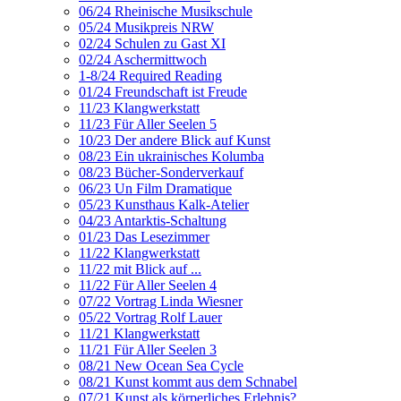
06/24 Rheinische Musikschule
05/24 Musikpreis NRW
02/24 Schulen zu Gast XI
02/24 Aschermittwoch
1-8/24 Required Reading
01/24 Freundschaft ist Freude
11/23 Klangwerkstatt
11/23 Für Aller Seelen 5
10/23 Der andere Blick auf Kunst
08/23 Ein ukrainisches Kolumba
08/23 Bücher-Sonderverkauf
06/23 Un Film Dramatique
05/23 Kunsthaus Kalk-Atelier
04/23 Antarktis-Schaltung
01/23 Das Lesezimmer
11/22 Klangwerkstatt
11/22 mit Blick auf ...
11/22 Für Aller Seelen 4
07/22 Vortrag Linda Wiesner
05/22 Vortrag Rolf Lauer
11/21 Klangwerkstatt
11/21 Für Aller Seelen 3
08/21 New Ocean Sea Cycle
08/21 Kunst kommt aus dem Schnabel
07/21 Kunst als körperliches Erlebnis?