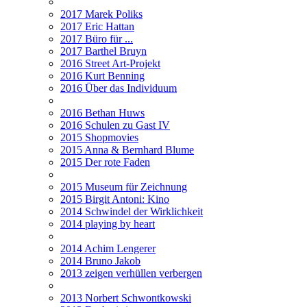
2017 Marek Poliks
2017 Eric Hattan
2017 Büro für ...
2017 Barthel Bruyn
2016 Street Art-Projekt
2016 Kurt Benning
2016 Über das Individuum
2016 Bethan Huws
2016 Schulen zu Gast IV
2015 Shopmovies
2015 Anna & Bernhard Blume
2015 Der rote Faden
2015 Museum für Zeichnung
2015 Birgit Antoni: Kino
2014 Schwindel der Wirklichkeit
2014 playing by heart
2014 Achim Lengerer
2014 Bruno Jakob
2013 zeigen verhüllen verbergen
2013 Norbert Schwontkowski