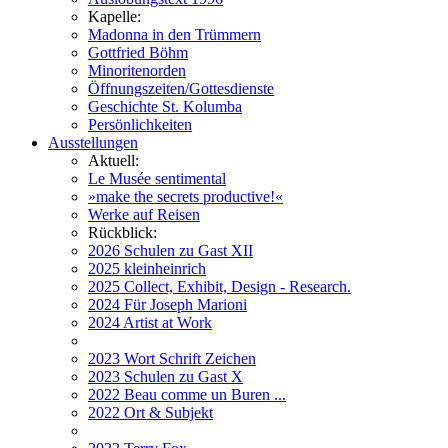
Kapelle:
Madonna in den Trümmern
Gottfried Böhm
Minoritenorden
Öffnungszeiten/Gottesdienste
Geschichte St. Kolumba
Persönlichkeiten
Ausstellungen
Aktuell:
Le Musée sentimental
»make the secrets productive!«
Werke auf Reisen
Rückblick:
2026 Schulen zu Gast XII
2025 kleinheinrich
2025 Collect, Exhibit, Design - Research.
2024 Für Joseph Marioni
2024 Artist at Work
2023 Wort Schrift Zeichen
2023 Schulen zu Gast X
2022 Beau comme un Buren ...
2022 Ort & Subjekt