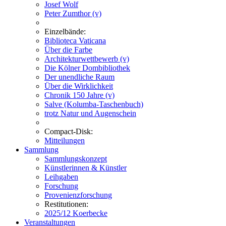
Josef Wolf
Peter Zumthor (v)
Einzelbände:
Biblioteca Vaticana
Über die Farbe
Architekturwettbewerb (v)
Die Kölner Dombibliothek
Der unendliche Raum
Über die Wirklichkeit
Chronik 150 Jahre (v)
Salve (Kolumba-Taschenbuch)
trotz Natur und Augenschein
Compact-Disk:
Mitteilungen
Sammlung
Sammlungskonzept
Künstlerinnen & Künstler
Leihgaben
Forschung
Provenienzforschung
Restitutionen:
2025/12 Koerbecke
Veranstaltungen