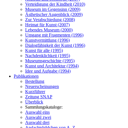
Verteidigung der Kindheit (2010)
Museum im Gegensinn (2009)
Ästhetischer Augenblick (2009)
Zur Verabschiedung (2008)
Heimat für Kunst (2007)
Lebendes Museum (2000)
Umgang mit Fragmenten (1996)
Kunstvermittlung (1996)
Dialogfähigkeit der Kunst (1996)
Kunst für alle (1995)
Nachdenklichkeit (1995)
Museumsgeschichte (1995)
Kunst und Architektur (1994)
Idee und Aufgabe (1994)
Publikationen
Bestellung
Neuerscheinungen
Kurzführer
Zeitung SNAP
Überblick
Sammlungskataloge:
Auswahl eins
Auswahl zwei
Auswahl drei
Andachtsbildchen von A–Z