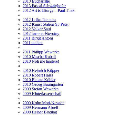
2013 Eucharistie
2013 Pascal Schwaighofer
2012 Art is Liturgy – Paul Thek
2012 Leiko Ikemura
2012 Kunst-Station St. Peter
2012 Volker Saul
2012 Jaromir Novotny
2011 Birgit Antoni
2011 denken
2011 Philipp Wewerka
2010 Mischa Kuball
2010 Noli me tangere!
2010 Heinrich Küpper
2010 Robert Haiss
2010 Renate Köhler
2010 Georg Baumgarten
2009 Stefan Wewerka
2009 Hinterlassenschaft
2009 Koho Mori-Newton
2009 Hermann Abrell
2008 Heiner Binding