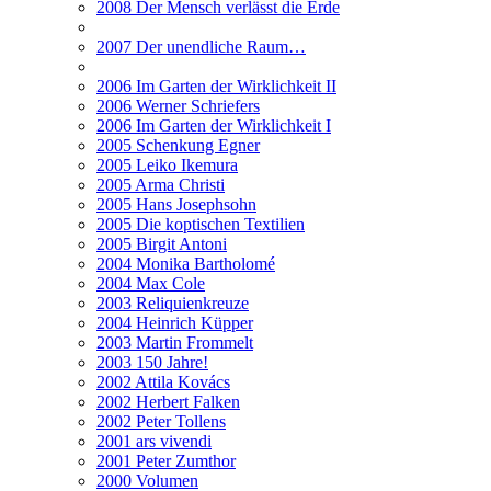
2008 Der Mensch verlässt die Erde
2007 Der unendliche Raum…
2006 Im Garten der Wirklichkeit II
2006 Werner Schriefers
2006 Im Garten der Wirklichkeit I
2005 Schenkung Egner
2005 Leiko Ikemura
2005 Arma Christi
2005 Hans Josephsohn
2005 Die koptischen Textilien
2005 Birgit Antoni
2004 Monika Bartholomé
2004 Max Cole
2003 Reliquienkreuze
2004 Heinrich Küpper
2003 Martin Frommelt
2003 150 Jahre!
2002 Attila Kovács
2002 Herbert Falken
2002 Peter Tollens
2001 ars vivendi
2001 Peter Zumthor
2000 Volumen