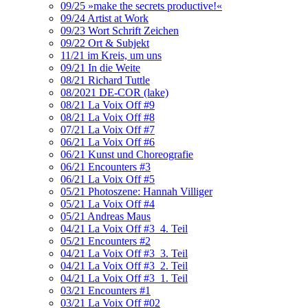
09/25 »make the secrets productive!«
09/24 Artist at Work
09/23 Wort Schrift Zeichen
09/22 Ort & Subjekt
11/21 im Kreis, um uns
09/21 In die Weite
08/21 Richard Tuttle
08/2021 DE-COR (lake)
08/21 La Voix Off #9
08/21 La Voix Off #8
07/21 La Voix Off #7
06/21 La Voix Off #6
06/21 Kunst und Choreografie
06/21 Encounters #3
06/21 La Voix Off #5
05/21 Photoszene: Hannah Villiger
05/21 La Voix Off #4
05/21 Andreas Maus
04/21 La Voix Off #3_4. Teil
05/21 Encounters #2
04/21 La Voix Off #3_3. Teil
04/21 La Voix Off #3_2. Teil
04/21 La Voix Off #3_1. Teil
03/21 Encounters #1
03/21 La Voix Off #02