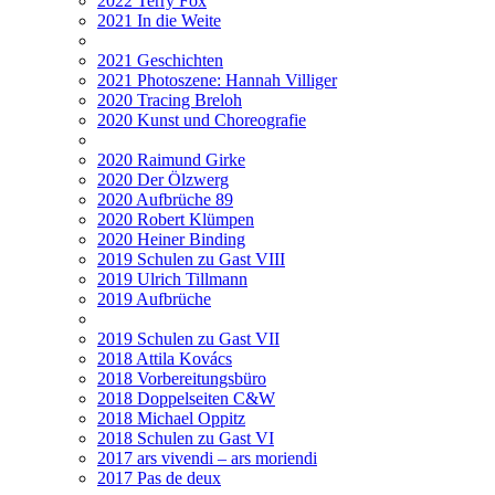
2022 Terry Fox
2021 In die Weite
2021 Geschichten
2021 Photoszene: Hannah Villiger
2020 Tracing Breloh
2020 Kunst und Choreografie
2020 Raimund Girke
2020 Der Ölzwerg
2020 Aufbrüche 89
2020 Robert Klümpen
2020 Heiner Binding
2019 Schulen zu Gast VIII
2019 Ulrich Tillmann
2019 Aufbrüche
2019 Schulen zu Gast VII
2018 Attila Kovács
2018 Vorbereitungsbüro
2018 Doppelseiten C&W
2018 Michael Oppitz
2018 Schulen zu Gast VI
2017 ars vivendi – ars moriendi
2017 Pas de deux