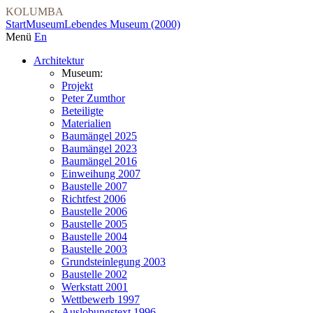
KOLUMBA
Start
Museum
Lebendes Museum (2000)
Menü
En
Architektur
Museum:
Projekt
Peter Zumthor
Beteiligte
Materialien
Baumängel 2025
Baumängel 2023
Baumängel 2016
Einweihung 2007
Baustelle 2007
Richtfest 2006
Baustelle 2006
Baustelle 2005
Baustelle 2004
Baustelle 2003
Grundsteinlegung 2003
Baustelle 2002
Werkstatt 2001
Wettbewerb 1997
Auslobungstext 1996