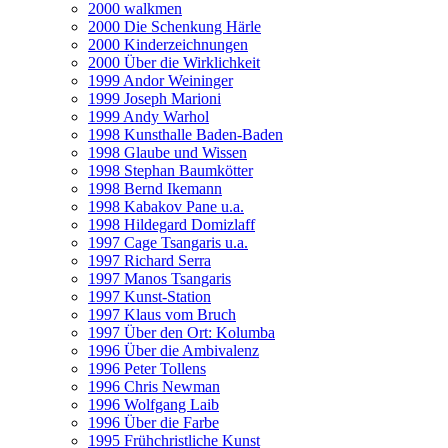
2000 walkmen
2000 Die Schenkung Härle
2000 Kinderzeichnungen
2000 Über die Wirklichkeit
1999 Andor Weininger
1999 Joseph Marioni
1999 Andy Warhol
1998 Kunsthalle Baden-Baden
1998 Glaube und Wissen
1998 Stephan Baumkötter
1998 Bernd Ikemann
1998 Kabakov Pane u.a.
1998 Hildegard Domizlaff
1997 Cage Tsangaris u.a.
1997 Richard Serra
1997 Manos Tsangaris
1997 Kunst-Station
1997 Klaus vom Bruch
1997 Über den Ort: Kolumba
1996 Über die Ambivalenz
1996 Peter Tollens
1996 Chris Newman
1996 Wolfgang Laib
1996 Über die Farbe
1995 Frühchristliche Kunst