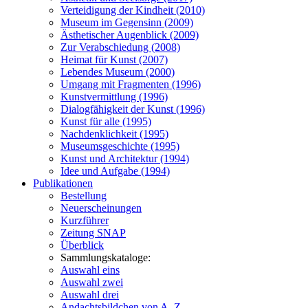
Verteidigung der Kindheit (2010)
Museum im Gegensinn (2009)
Ästhetischer Augenblick (2009)
Zur Verabschiedung (2008)
Heimat für Kunst (2007)
Lebendes Museum (2000)
Umgang mit Fragmenten (1996)
Kunstvermittlung (1996)
Dialogfähigkeit der Kunst (1996)
Kunst für alle (1995)
Nachdenklichkeit (1995)
Museumsgeschichte (1995)
Kunst und Architektur (1994)
Idee und Aufgabe (1994)
Publikationen
Bestellung
Neuerscheinungen
Kurzführer
Zeitung SNAP
Überblick
Sammlungskataloge:
Auswahl eins
Auswahl zwei
Auswahl drei
Andachtsbildchen von A–Z