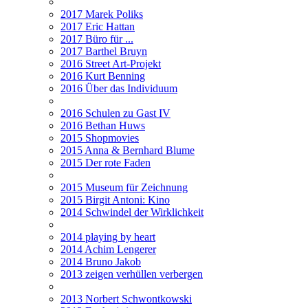
2017 Marek Poliks
2017 Eric Hattan
2017 Büro für ...
2017 Barthel Bruyn
2016 Street Art-Projekt
2016 Kurt Benning
2016 Über das Individuum
2016 Schulen zu Gast IV
2016 Bethan Huws
2015 Shopmovies
2015 Anna & Bernhard Blume
2015 Der rote Faden
2015 Museum für Zeichnung
2015 Birgit Antoni: Kino
2014 Schwindel der Wirklichkeit
2014 playing by heart
2014 Achim Lengerer
2014 Bruno Jakob
2013 zeigen verhüllen verbergen
2013 Norbert Schwontkowski