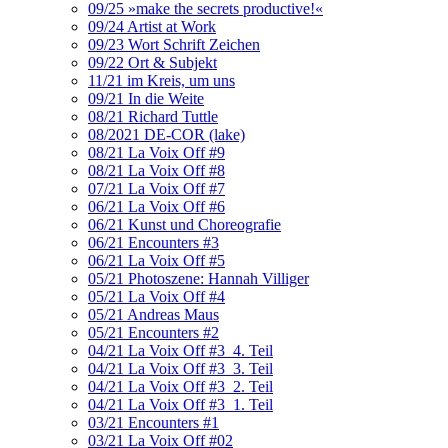
09/25 »make the secrets productive!«
09/24 Artist at Work
09/23 Wort Schrift Zeichen
09/22 Ort & Subjekt
11/21 im Kreis, um uns
09/21 In die Weite
08/21 Richard Tuttle
08/2021 DE-COR (lake)
08/21 La Voix Off #9
08/21 La Voix Off #8
07/21 La Voix Off #7
06/21 La Voix Off #6
06/21 Kunst und Choreografie
06/21 Encounters #3
06/21 La Voix Off #5
05/21 Photoszene: Hannah Villiger
05/21 La Voix Off #4
05/21 Andreas Maus
05/21 Encounters #2
04/21 La Voix Off #3_4. Teil
04/21 La Voix Off #3_3. Teil
04/21 La Voix Off #3_2. Teil
04/21 La Voix Off #3_1. Teil
03/21 Encounters #1
03/21 La Voix Off #02