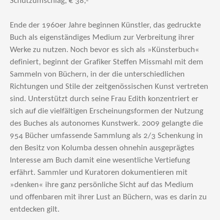
Schutzumschlag, € 38,-
Ende der 1960er Jahre beginnen Künstler, das gedruckte
Buch als eigenständiges Medium zur Verbreitung ihrer
Werke zu nutzen. Noch bevor es sich als »Künsterbuch«
definiert, beginnt der Grafiker Steffen Missmahl mit dem
Sammeln von Büchern, in der die unterschiedlichen
Richtungen und Stile der zeitgenössischen Kunst vertreten
sind. Unterstützt durch seine Frau Edith konzentriert er
sich auf die vielfältigen Erscheinungsformen der Nutzung
des Buches als autonomes Kunstwerk. 2009 gelangte die
954 Bücher umfassende Sammlung als 2/3 Schenkung in
den Besitz von Kolumba dessen ohnehin ausgeprägtes
Interesse am Buch damit eine wesentliche Vertiefung
erfährt. Sammler und Kuratoren dokumentieren mit
»denken« ihre ganz persönliche Sicht auf das Medium
und offenbaren mit ihrer Lust an Büchern, was es darin zu
entdecken gilt.