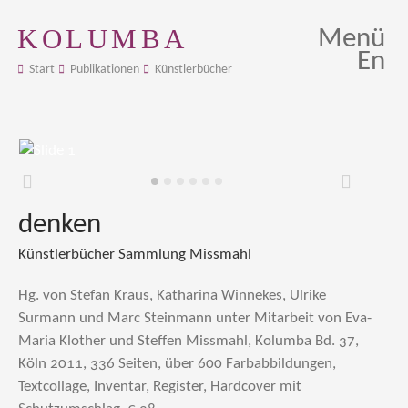
KOLUMBA
Menü
En
Start
Publikationen
Künstlerbücher
Zurück
Weiter
denken
Künstlerbücher Sammlung Missmahl
Hg. von Stefan Kraus, Katharina Winnekes, Ulrike
Surmann und Marc Steinmann unter Mitarbeit von Eva-
Maria Klother und Steffen Missmahl, Kolumba Bd. 37,
Köln 2011, 336 Seiten, über 600 Farbabbildungen,
Textcollage, Inventar, Register, Hardcover mit