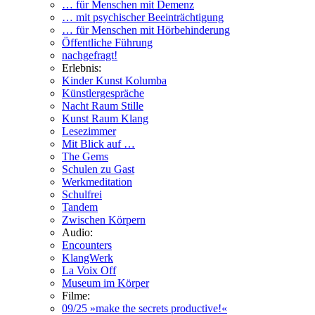
… für Menschen mit Demenz
… mit psychischer Beeinträchtigung
… für Menschen mit Hörbehinderung
Öffentliche Führung
nachgefragt!
Erlebnis:
Kinder Kunst Kolumba
Künstlergespräche
Nacht Raum Stille
Kunst Raum Klang
Lesezimmer
Mit Blick auf …
The Gems
Schulen zu Gast
Werkmeditation
Schulfrei
Tandem
Zwischen Körpern
Audio:
Encounters
KlangWerk
La Voix Off
Museum im Körper
Filme:
09/25 »make the secrets productive!«