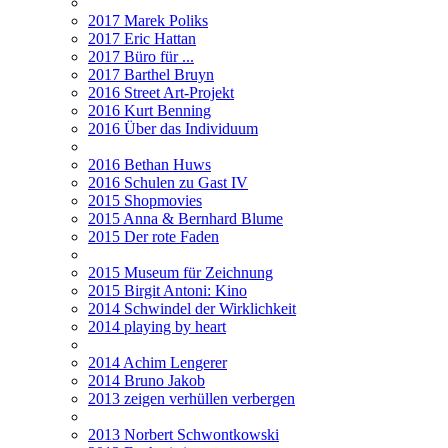
2017 Marek Poliks
2017 Eric Hattan
2017 Büro für ...
2017 Barthel Bruyn
2016 Street Art-Projekt
2016 Kurt Benning
2016 Über das Individuum
2016 Bethan Huws
2016 Schulen zu Gast IV
2015 Shopmovies
2015 Anna & Bernhard Blume
2015 Der rote Faden
2015 Museum für Zeichnung
2015 Birgit Antoni: Kino
2014 Schwindel der Wirklichkeit
2014 playing by heart
2014 Achim Lengerer
2014 Bruno Jakob
2013 zeigen verhüllen verbergen
2013 Norbert Schwontkowski