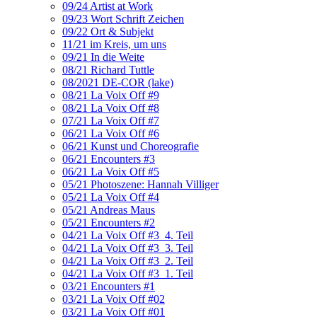
09/24 Artist at Work
09/23 Wort Schrift Zeichen
09/22 Ort & Subjekt
11/21 im Kreis, um uns
09/21 In die Weite
08/21 Richard Tuttle
08/2021 DE-COR (lake)
08/21 La Voix Off #9
08/21 La Voix Off #8
07/21 La Voix Off #7
06/21 La Voix Off #6
06/21 Kunst und Choreografie
06/21 Encounters #3
06/21 La Voix Off #5
05/21 Photoszene: Hannah Villiger
05/21 La Voix Off #4
05/21 Andreas Maus
05/21 Encounters #2
04/21 La Voix Off #3_4. Teil
04/21 La Voix Off #3_3. Teil
04/21 La Voix Off #3_2. Teil
04/21 La Voix Off #3_1. Teil
03/21 Encounters #1
03/21 La Voix Off #02
03/21 La Voix Off #01