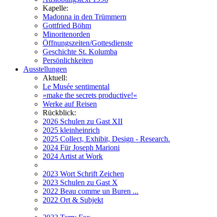
Kapelle:
Madonna in den Trümmern
Gottfried Böhm
Minoritenorden
Öffnungszeiten/Gottesdienste
Geschichte St. Kolumba
Persönlichkeiten
Ausstellungen
Aktuell:
Le Musée sentimental
»make the secrets productive!«
Werke auf Reisen
Rückblick:
2026 Schulen zu Gast XII
2025 kleinheinrich
2025 Collect, Exhibit, Design - Research.
2024 Für Joseph Marioni
2024 Artist at Work
2023 Wort Schrift Zeichen
2023 Schulen zu Gast X
2022 Beau comme un Buren ...
2022 Ort & Subjekt