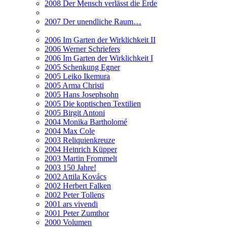
2008 Der Mensch verlässt die Erde
2007 Der unendliche Raum…
2006 Im Garten der Wirklichkeit II
2006 Werner Schriefers
2006 Im Garten der Wirklichkeit I
2005 Schenkung Egner
2005 Leiko Ikemura
2005 Arma Christi
2005 Hans Josephsohn
2005 Die koptischen Textilien
2005 Birgit Antoni
2004 Monika Bartholomé
2004 Max Cole
2003 Reliquienkreuze
2004 Heinrich Küpper
2003 Martin Frommelt
2003 150 Jahre!
2002 Attila Kovács
2002 Herbert Falken
2002 Peter Tollens
2001 ars vivendi
2001 Peter Zumthor
2000 Volumen