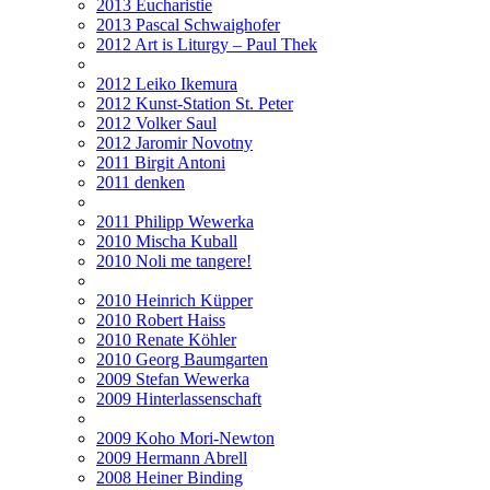
2013 Eucharistie
2013 Pascal Schwaighofer
2012 Art is Liturgy – Paul Thek
2012 Leiko Ikemura
2012 Kunst-Station St. Peter
2012 Volker Saul
2012 Jaromir Novotny
2011 Birgit Antoni
2011 denken
2011 Philipp Wewerka
2010 Mischa Kuball
2010 Noli me tangere!
2010 Heinrich Küpper
2010 Robert Haiss
2010 Renate Köhler
2010 Georg Baumgarten
2009 Stefan Wewerka
2009 Hinterlassenschaft
2009 Koho Mori-Newton
2009 Hermann Abrell
2008 Heiner Binding