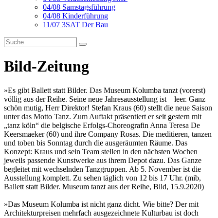
04/08 Samstagsführung
04/08 Kinderführung
11/07 3SAT Der Bau
Bild-Zeitung
»Es gibt Ballett statt Bilder. Das Museum Kolumba tanzt (vorerst)
völlig aus der Reihe. Seine neue Jahresausstellung ist – leer. Ganz
schön mutig, Herr Direktor! Stefan Kraus (60) stellt die neue Saison
unter das Motto Tanz. Zum Auftakt präsentiert er seit gestern mit
„tanz köln“ die belgische Erfolgs-Choreografin Anna Teresa De
Keersmaeker (60) und ihre Company Rosas. Die meditieren, tanzen
und toben bis Sonntag durch die ausgeräumten Räume. Das
Konzept: Kraus und sein Team stellen in den nächsten Wochen
jeweils passende Kunstwerke aus ihrem Depot dazu. Das Ganze
begleitet mit wechselnden Tanzgruppen. Ab 5. November ist die
Ausstellung komplett. Zu sehen täglich von 12 bis 17 Uhr. (mib,
Ballett statt Bilder. Museum tanzt aus der Reihe, Bild, 15.9.2020)
»Das Museum Kolumba ist nicht ganz dicht. Wie bitte? Der mit
Architekturpreisen mehrfach ausgezeichnete Kulturbau ist doch