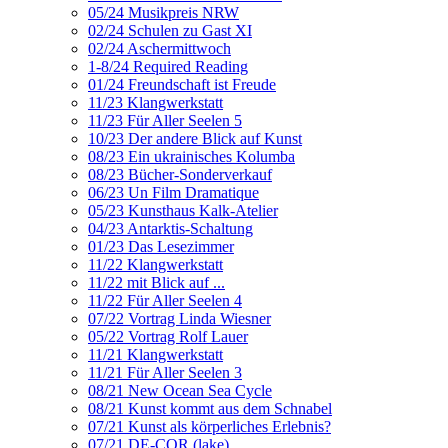
05/24 Musikpreis NRW
02/24 Schulen zu Gast XI
02/24 Aschermittwoch
1-8/24 Required Reading
01/24 Freundschaft ist Freude
11/23 Klangwerkstatt
11/23 Für Aller Seelen 5
10/23 Der andere Blick auf Kunst
08/23 Ein ukrainisches Kolumba
08/23 Bücher-Sonderverkauf
06/23 Un Film Dramatique
05/23 Kunsthaus Kalk-Atelier
04/23 Antarktis-Schaltung
01/23 Das Lesezimmer
11/22 Klangwerkstatt
11/22 mit Blick auf ...
11/22 Für Aller Seelen 4
07/22 Vortrag Linda Wiesner
05/22 Vortrag Rolf Lauer
11/21 Klangwerkstatt
11/21 Für Aller Seelen 3
08/21 New Ocean Sea Cycle
08/21 Kunst kommt aus dem Schnabel
07/21 Kunst als körperliches Erlebnis?
07/21 DE-COR (lake)