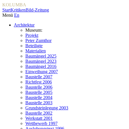
KOLUMBA
Start
Kritiken
Bild-Zeitung
Menü
En
Architektur
Museum:
Projekt
Peter Zumthor
Beteiligte
Materialien
Baumängel 2025
Baumängel 2023
Baumängel 2016
Einweihung 2007
Baustelle 2007
Richtfest 2006
Baustelle 2006
Baustelle 2005
Baustelle 2004
Baustelle 2003
Grundsteinlegung 2003
Baustelle 2002
Werkstatt 2001
Wettbewerb 1997
Auslobungstext 1996