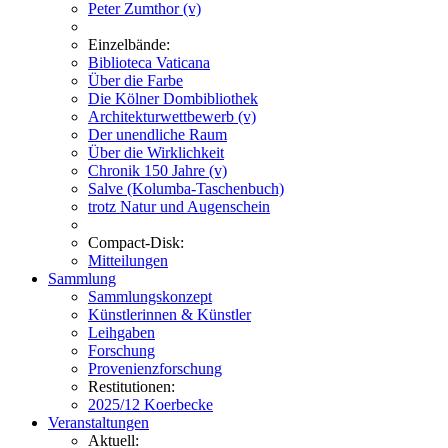
Peter Zumthor (v)
Einzelbände:
Biblioteca Vaticana
Über die Farbe
Die Kölner Dombibliothek
Architekturwettbewerb (v)
Der unendliche Raum
Über die Wirklichkeit
Chronik 150 Jahre (v)
Salve (Kolumba-Taschenbuch)
trotz Natur und Augenschein
Compact-Disk:
Mitteilungen
Sammlung
Sammlungskonzept
Künstlerinnen & Künstler
Leihgaben
Forschung
Provenienzforschung
Restitutionen:
2025/12 Koerbecke
Veranstaltungen
Aktuell: