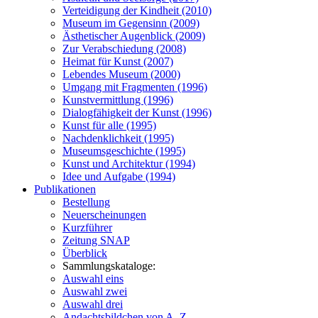
Verteidigung der Kindheit (2010)
Museum im Gegensinn (2009)
Ästhetischer Augenblick (2009)
Zur Verabschiedung (2008)
Heimat für Kunst (2007)
Lebendes Museum (2000)
Umgang mit Fragmenten (1996)
Kunstvermittlung (1996)
Dialogfähigkeit der Kunst (1996)
Kunst für alle (1995)
Nachdenklichkeit (1995)
Museumsgeschichte (1995)
Kunst und Architektur (1994)
Idee und Aufgabe (1994)
Publikationen
Bestellung
Neuerscheinungen
Kurzführer
Zeitung SNAP
Überblick
Sammlungskataloge:
Auswahl eins
Auswahl zwei
Auswahl drei
Andachtsbildchen von A–Z