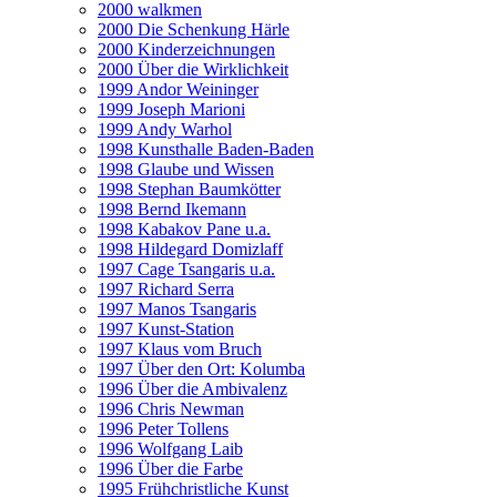
2000 walkmen
2000 Die Schenkung Härle
2000 Kinderzeichnungen
2000 Über die Wirklichkeit
1999 Andor Weininger
1999 Joseph Marioni
1999 Andy Warhol
1998 Kunsthalle Baden-Baden
1998 Glaube und Wissen
1998 Stephan Baumkötter
1998 Bernd Ikemann
1998 Kabakov Pane u.a.
1998 Hildegard Domizlaff
1997 Cage Tsangaris u.a.
1997 Richard Serra
1997 Manos Tsangaris
1997 Kunst-Station
1997 Klaus vom Bruch
1997 Über den Ort: Kolumba
1996 Über die Ambivalenz
1996 Chris Newman
1996 Peter Tollens
1996 Wolfgang Laib
1996 Über die Farbe
1995 Frühchristliche Kunst