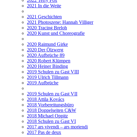
2022 Terry Fox
2021 In die Weite
2021 Geschichten
2021 Photoszene: Hannah Villiger
2020 Tracing Breloh
2020 Kunst und Choreografie
2020 Raimund Girke
2020 Der Ölzwerg
2020 Aufbrüche 89
2020 Robert Klümpen
2020 Heiner Binding
2019 Schulen zu Gast VIII
2019 Ulrich Tillmann
2019 Aufbrüche
2019 Schulen zu Gast VII
2018 Attila Kovács
2018 Vorbereitungsbüro
2018 Doppelseiten C&W
2018 Michael Oppitz
2018 Schulen zu Gast VI
2017 ars vivendi – ars moriendi
2017 Pas de deux