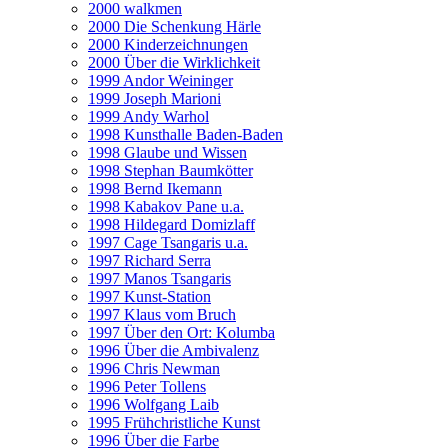
2000 walkmen
2000 Die Schenkung Härle
2000 Kinderzeichnungen
2000 Über die Wirklichkeit
1999 Andor Weininger
1999 Joseph Marioni
1999 Andy Warhol
1998 Kunsthalle Baden-Baden
1998 Glaube und Wissen
1998 Stephan Baumkötter
1998 Bernd Ikemann
1998 Kabakov Pane u.a.
1998 Hildegard Domizlaff
1997 Cage Tsangaris u.a.
1997 Richard Serra
1997 Manos Tsangaris
1997 Kunst-Station
1997 Klaus vom Bruch
1997 Über den Ort: Kolumba
1996 Über die Ambivalenz
1996 Chris Newman
1996 Peter Tollens
1996 Wolfgang Laib
1995 Frühchristliche Kunst
1996 Über die Farbe