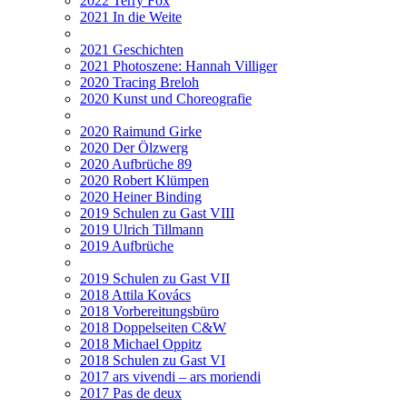
2022 Terry Fox
2021 In die Weite
2021 Geschichten
2021 Photoszene: Hannah Villiger
2020 Tracing Breloh
2020 Kunst und Choreografie
2020 Raimund Girke
2020 Der Ölzwerg
2020 Aufbrüche 89
2020 Robert Klümpen
2020 Heiner Binding
2019 Schulen zu Gast VIII
2019 Ulrich Tillmann
2019 Aufbrüche
2019 Schulen zu Gast VII
2018 Attila Kovács
2018 Vorbereitungsbüro
2018 Doppelseiten C&W
2018 Michael Oppitz
2018 Schulen zu Gast VI
2017 ars vivendi – ars moriendi
2017 Pas de deux