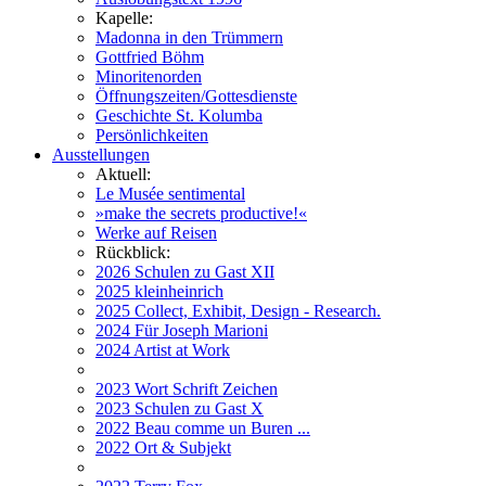
Kapelle:
Madonna in den Trümmern
Gottfried Böhm
Minoritenorden
Öffnungszeiten/Gottesdienste
Geschichte St. Kolumba
Persönlichkeiten
Ausstellungen
Aktuell:
Le Musée sentimental
»make the secrets productive!«
Werke auf Reisen
Rückblick:
2026 Schulen zu Gast XII
2025 kleinheinrich
2025 Collect, Exhibit, Design - Research.
2024 Für Joseph Marioni
2024 Artist at Work
2023 Wort Schrift Zeichen
2023 Schulen zu Gast X
2022 Beau comme un Buren ...
2022 Ort & Subjekt