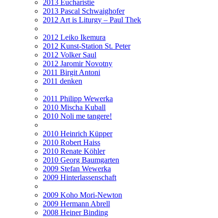
2013 Eucharistie
2013 Pascal Schwaighofer
2012 Art is Liturgy – Paul Thek
2012 Leiko Ikemura
2012 Kunst-Station St. Peter
2012 Volker Saul
2012 Jaromir Novotny
2011 Birgit Antoni
2011 denken
2011 Philipp Wewerka
2010 Mischa Kuball
2010 Noli me tangere!
2010 Heinrich Küpper
2010 Robert Haiss
2010 Renate Köhler
2010 Georg Baumgarten
2009 Stefan Wewerka
2009 Hinterlassenschaft
2009 Koho Mori-Newton
2009 Hermann Abrell
2008 Heiner Binding