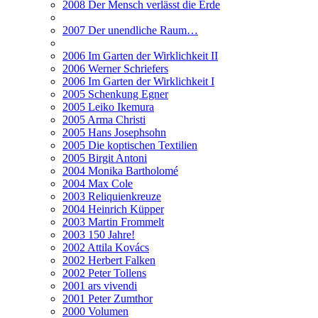
2008 Der Mensch verlässt die Erde
2007 Der unendliche Raum…
2006 Im Garten der Wirklichkeit II
2006 Werner Schriefers
2006 Im Garten der Wirklichkeit I
2005 Schenkung Egner
2005 Leiko Ikemura
2005 Arma Christi
2005 Hans Josephsohn
2005 Die koptischen Textilien
2005 Birgit Antoni
2004 Monika Bartholomé
2004 Max Cole
2003 Reliquienkreuze
2004 Heinrich Küpper
2003 Martin Frommelt
2003 150 Jahre!
2002 Attila Kovács
2002 Herbert Falken
2002 Peter Tollens
2001 ars vivendi
2001 Peter Zumthor
2000 Volumen