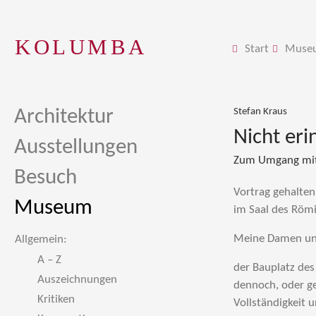
KOLUMBA
Start
Muse
Architektur
Stefan Kraus
Nicht eri
Ausstellungen
Zum Umgang mi
Besuch
Vortrag gehalten
Museum
im Saal des Röm
Meine Damen un
Allgemein:
A – Z
der Bauplatz de
Auszeichnungen
dennoch, oder ge
Kritiken
Vollständigkeit 