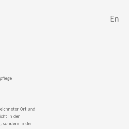
En
pflege
eichneter Ort und
cht in der
, sondern in der