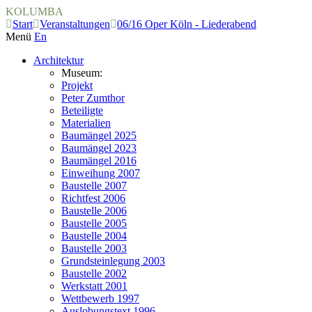
KOLUMBA
Start
Veranstaltungen
06/16 Oper Köln - Liederabend
Menü
En
Architektur
Museum:
Projekt
Peter Zumthor
Beteiligte
Materialien
Baumängel 2025
Baumängel 2023
Baumängel 2016
Einweihung 2007
Baustelle 2007
Richtfest 2006
Baustelle 2006
Baustelle 2005
Baustelle 2004
Baustelle 2003
Grundsteinlegung 2003
Baustelle 2002
Werkstatt 2001
Wettbewerb 1997
Auslobungstext 1996