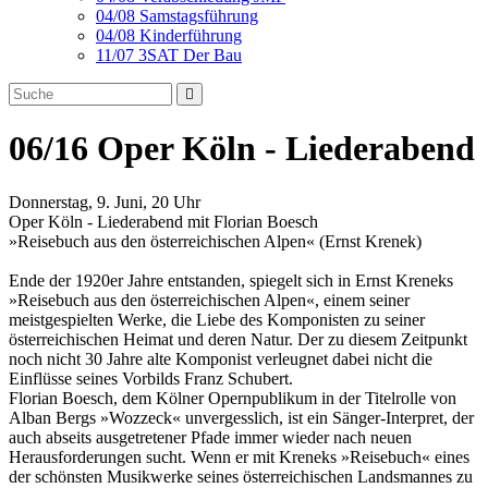
04/08 Samstagsführung
04/08 Kinderführung
11/07 3SAT Der Bau
06/16 Oper Köln - Liederabend
Donnerstag, 9. Juni, 20 Uhr
Oper Köln - Liederabend mit Florian Boesch
»Reisebuch aus den österreichischen Alpen« (Ernst Krenek)
Ende der 1920er Jahre entstanden, spiegelt sich in Ernst Kreneks
»Reisebuch aus den österreichischen Alpen«, einem seiner
meistgespielten Werke, die Liebe des Komponisten zu seiner
österreichischen Heimat und deren Natur. Der zu diesem Zeitpunkt
noch nicht 30 Jahre alte Komponist verleugnet dabei nicht die
Einflüsse seines Vorbilds Franz Schubert.
Florian Boesch, dem Kölner Opernpublikum in der Titelrolle von
Alban Bergs »Wozzeck« unvergesslich, ist ein Sänger-Interpret, der
auch abseits ausgetretener Pfade immer wieder nach neuen
Herausforderungen sucht. Wenn er mit Kreneks »Reisebuch« eines
der schönsten Musikwerke seines österreichischen Landsmannes zu