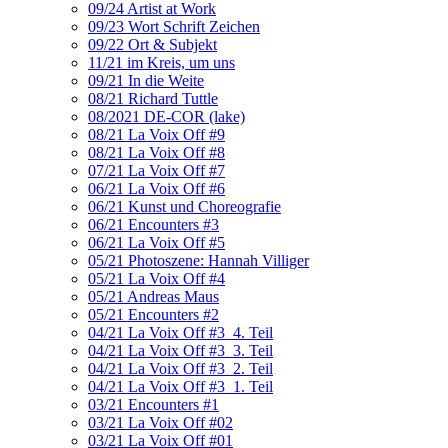
09/24 Artist at Work
09/23 Wort Schrift Zeichen
09/22 Ort & Subjekt
11/21 im Kreis, um uns
09/21 In die Weite
08/21 Richard Tuttle
08/2021 DE-COR (lake)
08/21 La Voix Off #9
08/21 La Voix Off #8
07/21 La Voix Off #7
06/21 La Voix Off #6
06/21 Kunst und Choreografie
06/21 Encounters #3
06/21 La Voix Off #5
05/21 Photoszene: Hannah Villiger
05/21 La Voix Off #4
05/21 Andreas Maus
05/21 Encounters #2
04/21 La Voix Off #3_4. Teil
04/21 La Voix Off #3_3. Teil
04/21 La Voix Off #3_2. Teil
04/21 La Voix Off #3_1. Teil
03/21 Encounters #1
03/21 La Voix Off #02
03/21 La Voix Off #01