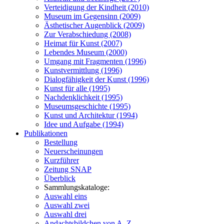
Verteidigung der Kindheit (2010)
Museum im Gegensinn (2009)
Ästhetischer Augenblick (2009)
Zur Verabschiedung (2008)
Heimat für Kunst (2007)
Lebendes Museum (2000)
Umgang mit Fragmenten (1996)
Kunstvermittlung (1996)
Dialogfähigkeit der Kunst (1996)
Kunst für alle (1995)
Nachdenklichkeit (1995)
Museumsgeschichte (1995)
Kunst und Architektur (1994)
Idee und Aufgabe (1994)
Publikationen
Bestellung
Neuerscheinungen
Kurzführer
Zeitung SNAP
Überblick
Sammlungskataloge:
Auswahl eins
Auswahl zwei
Auswahl drei
Andachtsbildchen von A–Z