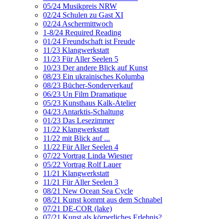
05/24 Musikpreis NRW
02/24 Schulen zu Gast XI
02/24 Aschermittwoch
1-8/24 Required Reading
01/24 Freundschaft ist Freude
11/23 Klangwerkstatt
11/23 Für Aller Seelen 5
10/23 Der andere Blick auf Kunst
08/23 Ein ukrainisches Kolumba
08/23 Bücher-Sonderverkauf
06/23 Un Film Dramatique
05/23 Kunsthaus Kalk-Atelier
04/23 Antarktis-Schaltung
01/23 Das Lesezimmer
11/22 Klangwerkstatt
11/22 mit Blick auf ...
11/22 Für Aller Seelen 4
07/22 Vortrag Linda Wiesner
05/22 Vortrag Rolf Lauer
11/21 Klangwerkstatt
11/21 Für Aller Seelen 3
08/21 New Ocean Sea Cycle
08/21 Kunst kommt aus dem Schnabel
07/21 DE-COR (lake)
07/21 Kunst als körperliches Erlebnis?