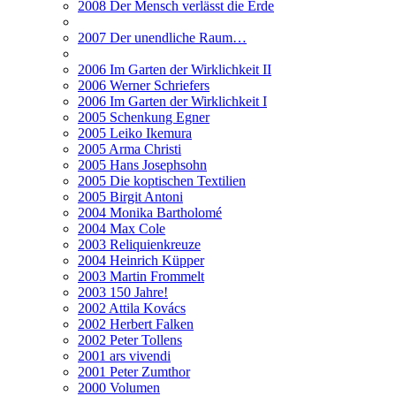
2008 Der Mensch verlässt die Erde
2007 Der unendliche Raum…
2006 Im Garten der Wirklichkeit II
2006 Werner Schriefers
2006 Im Garten der Wirklichkeit I
2005 Schenkung Egner
2005 Leiko Ikemura
2005 Arma Christi
2005 Hans Josephsohn
2005 Die koptischen Textilien
2005 Birgit Antoni
2004 Monika Bartholomé
2004 Max Cole
2003 Reliquienkreuze
2004 Heinrich Küpper
2003 Martin Frommelt
2003 150 Jahre!
2002 Attila Kovács
2002 Herbert Falken
2002 Peter Tollens
2001 ars vivendi
2001 Peter Zumthor
2000 Volumen