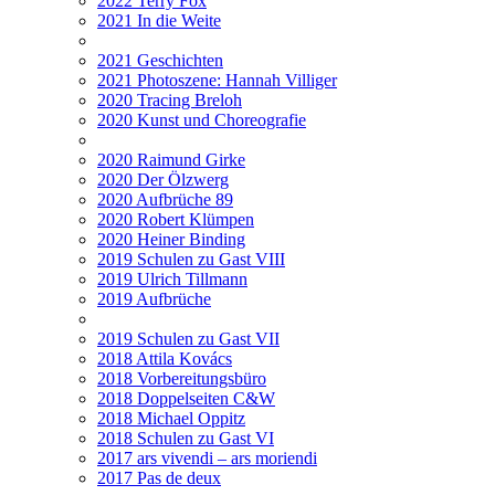
2022 Terry Fox
2021 In die Weite
2021 Geschichten
2021 Photoszene: Hannah Villiger
2020 Tracing Breloh
2020 Kunst und Choreografie
2020 Raimund Girke
2020 Der Ölzwerg
2020 Aufbrüche 89
2020 Robert Klümpen
2020 Heiner Binding
2019 Schulen zu Gast VIII
2019 Ulrich Tillmann
2019 Aufbrüche
2019 Schulen zu Gast VII
2018 Attila Kovács
2018 Vorbereitungsbüro
2018 Doppelseiten C&W
2018 Michael Oppitz
2018 Schulen zu Gast VI
2017 ars vivendi – ars moriendi
2017 Pas de deux