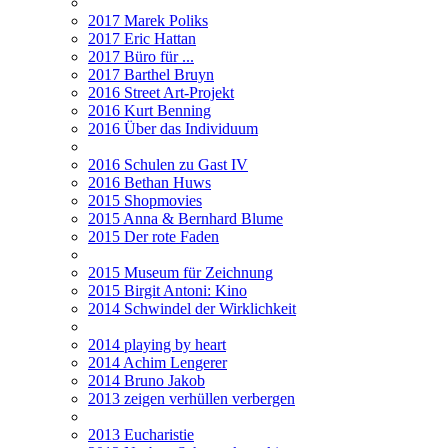
2017 Marek Poliks
2017 Eric Hattan
2017 Büro für ...
2017 Barthel Bruyn
2016 Street Art-Projekt
2016 Kurt Benning
2016 Über das Individuum
2016 Schulen zu Gast IV
2016 Bethan Huws
2015 Shopmovies
2015 Anna & Bernhard Blume
2015 Der rote Faden
2015 Museum für Zeichnung
2015 Birgit Antoni: Kino
2014 Schwindel der Wirklichkeit
2014 playing by heart
2014 Achim Lengerer
2014 Bruno Jakob
2013 zeigen verhüllen verbergen
2013 Eucharistie