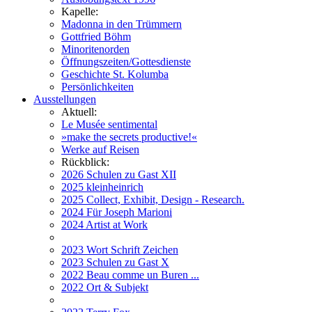
Kapelle:
Madonna in den Trümmern
Gottfried Böhm
Minoritenorden
Öffnungszeiten/Gottesdienste
Geschichte St. Kolumba
Persönlichkeiten
Ausstellungen
Aktuell:
Le Musée sentimental
»make the secrets productive!«
Werke auf Reisen
Rückblick:
2026 Schulen zu Gast XII
2025 kleinheinrich
2025 Collect, Exhibit, Design - Research.
2024 Für Joseph Marioni
2024 Artist at Work
2023 Wort Schrift Zeichen
2023 Schulen zu Gast X
2022 Beau comme un Buren ...
2022 Ort & Subjekt