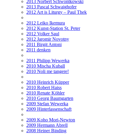
2013 Norbert Schwontkowski
2013 Pascal Schwaighofer
2012 Art is Liturgy – Paul Thek
2012 Leiko Ikemura
2012 Kunst-Station St. Peter
2012 Volker Saul
2012 Jaromir Novotny
2011 Birgit Antoni
2011 denken
2011 Philipp Wewerka
2010 Mischa Kuball
2010 Noli me tangere!
2010 Heinrich Küpper
2010 Robert Haiss
2010 Renate Köhler
2010 Georg Baumgarten
2009 Stefan Wewerka
2009 Hinterlassenschaft
2009 Koho Mori-Newton
2009 Hermann Abrell
2008 Heiner Binding