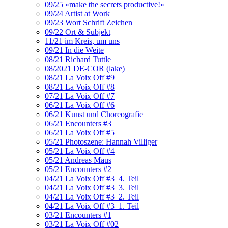
09/25 »make the secrets productive!«
09/24 Artist at Work
09/23 Wort Schrift Zeichen
09/22 Ort & Subjekt
11/21 im Kreis, um uns
09/21 In die Weite
08/21 Richard Tuttle
08/2021 DE-COR (lake)
08/21 La Voix Off #9
08/21 La Voix Off #8
07/21 La Voix Off #7
06/21 La Voix Off #6
06/21 Kunst und Choreografie
06/21 Encounters #3
06/21 La Voix Off #5
05/21 Photoszene: Hannah Villiger
05/21 La Voix Off #4
05/21 Andreas Maus
05/21 Encounters #2
04/21 La Voix Off #3_4. Teil
04/21 La Voix Off #3_3. Teil
04/21 La Voix Off #3_2. Teil
04/21 La Voix Off #3_1. Teil
03/21 Encounters #1
03/21 La Voix Off #02