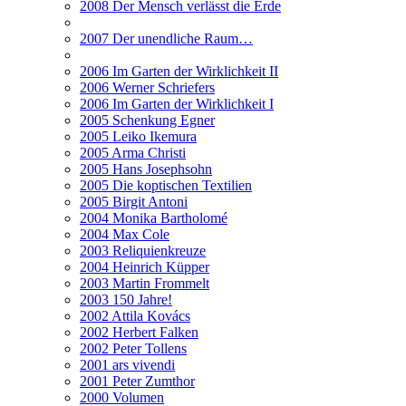
2008 Der Mensch verlässt die Erde
2007 Der unendliche Raum…
2006 Im Garten der Wirklichkeit II
2006 Werner Schriefers
2006 Im Garten der Wirklichkeit I
2005 Schenkung Egner
2005 Leiko Ikemura
2005 Arma Christi
2005 Hans Josephsohn
2005 Die koptischen Textilien
2005 Birgit Antoni
2004 Monika Bartholomé
2004 Max Cole
2003 Reliquienkreuze
2004 Heinrich Küpper
2003 Martin Frommelt
2003 150 Jahre!
2002 Attila Kovács
2002 Herbert Falken
2002 Peter Tollens
2001 ars vivendi
2001 Peter Zumthor
2000 Volumen