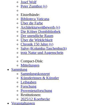
Josef Wolf
Peter Zumthor (v)
Einzelbände:
Biblioteca Vaticana
Über die Farbe
Architekturwettbewerb (v)
Die Kölner Dombibliothek
Der unendliche Raum
Über die Wirklichkeit
Chronik 150 Jahre (v)
Salve (Kolumba-Taschenbuch)
trotz Natur und Augenschein
Compact-Disk:
Mitteilungen
Sammlung
Sammlungskonzept
Künstlerinnen & Künstler
Leihgaben
Forschung
Provenienzforschung
Restitutionen:
2025/12 Koerbecke
Veranstaltungen