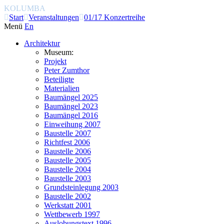
KOLUMBA
Start
Veranstaltungen
01/17 Konzertreihe
Menü
En
Architektur
Museum:
Projekt
Peter Zumthor
Beteiligte
Materialien
Baumängel 2025
Baumängel 2023
Baumängel 2016
Einweihung 2007
Baustelle 2007
Richtfest 2006
Baustelle 2006
Baustelle 2005
Baustelle 2004
Baustelle 2003
Grundsteinlegung 2003
Baustelle 2002
Werkstatt 2001
Wettbewerb 1997
Auslobungstext 1996