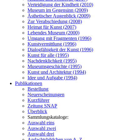
Verteidigung der Kindheit (2010)
Museum im Gegensinn (2009)
Ästhetischer Augenblick (2009)
Zur Verabschiedung (2008)
Heimat für Kunst (2007)
Lebendes Museum (2000)
Umgang mit Fragmenten (1996)
Kunstvermittlung (1996)
Dialogfähigkeit der Kunst (1996)
Kunst für alle (1995)
Nachdenklichkeit (1995)
Museumsgeschichte (1995)
Kunst und Architektur (1994)
Idee und Aufgabe (1994)
Publikationen
Bestellung
Neuerscheinungen
Kurzführer
Zeitung SNAP
Überblick
Sammlungskataloge:
Auswahl eins
Auswahl zwei
Auswahl drei
Andachtsbildchen von A–Z