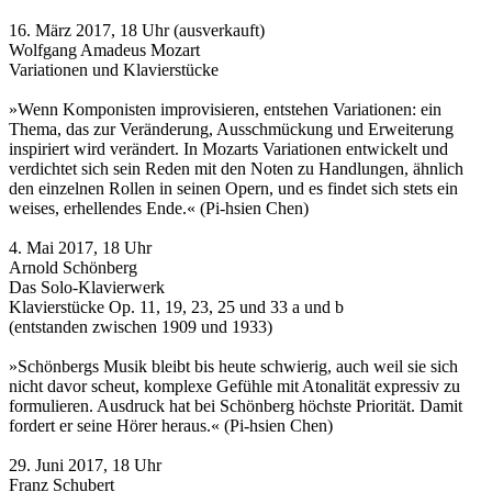
16. März 2017, 18 Uhr (ausverkauft)
Wolfgang Amadeus Mozart
Variationen und Klavierstücke
»Wenn Komponisten improvisieren, entstehen Variationen: ein
Thema, das zur Veränderung, Ausschmückung und Erweiterung
inspiriert wird verändert. In Mozarts Variationen entwickelt und
verdichtet sich sein Reden mit den Noten zu Handlungen, ähnlich
den einzelnen Rollen in seinen Opern, und es findet sich stets ein
weises, erhellendes Ende.« (Pi-hsien Chen)
4. Mai 2017, 18 Uhr
Arnold Schönberg
Das Solo-Klavierwerk
Klavierstücke Op. 11, 19, 23, 25 und 33 a und b
(entstanden zwischen 1909 und 1933)
»Schönbergs Musik bleibt bis heute schwierig, auch weil sie sich
nicht davor scheut, komplexe Gefühle mit Atonalität expressiv zu
formulieren. Ausdruck hat bei Schönberg höchste Priorität. Damit
fordert er seine Hörer heraus.« (Pi-hsien Chen)
29. Juni 2017, 18 Uhr
Franz Schubert