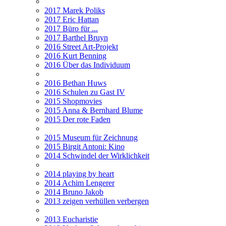
2017 Marek Poliks
2017 Eric Hattan
2017 Büro für ...
2017 Barthel Bruyn
2016 Street Art-Projekt
2016 Kurt Benning
2016 Über das Individuum
2016 Bethan Huws
2016 Schulen zu Gast IV
2015 Shopmovies
2015 Anna & Bernhard Blume
2015 Der rote Faden
2015 Museum für Zeichnung
2015 Birgit Antoni: Kino
2014 Schwindel der Wirklichkeit
2014 playing by heart
2014 Achim Lengerer
2014 Bruno Jakob
2013 zeigen verhüllen verbergen
2013 Eucharistie