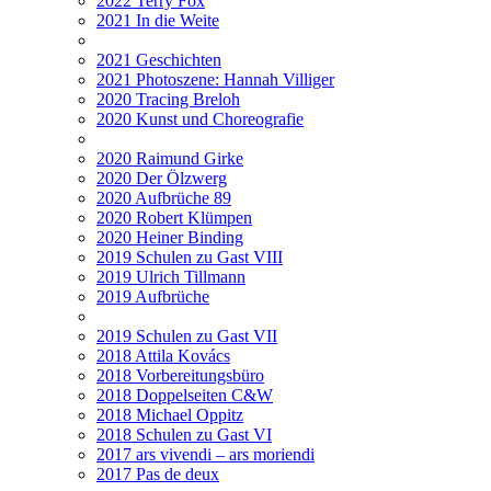
2022 Terry Fox
2021 In die Weite
2021 Geschichten
2021 Photoszene: Hannah Villiger
2020 Tracing Breloh
2020 Kunst und Choreografie
2020 Raimund Girke
2020 Der Ölzwerg
2020 Aufbrüche 89
2020 Robert Klümpen
2020 Heiner Binding
2019 Schulen zu Gast VIII
2019 Ulrich Tillmann
2019 Aufbrüche
2019 Schulen zu Gast VII
2018 Attila Kovács
2018 Vorbereitungsbüro
2018 Doppelseiten C&W
2018 Michael Oppitz
2018 Schulen zu Gast VI
2017 ars vivendi – ars moriendi
2017 Pas de deux