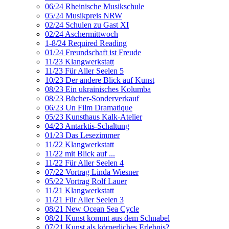
06/24 Rheinische Musikschule
05/24 Musikpreis NRW
02/24 Schulen zu Gast XI
02/24 Aschermittwoch
1-8/24 Required Reading
01/24 Freundschaft ist Freude
11/23 Klangwerkstatt
11/23 Für Aller Seelen 5
10/23 Der andere Blick auf Kunst
08/23 Ein ukrainisches Kolumba
08/23 Bücher-Sonderverkauf
06/23 Un Film Dramatique
05/23 Kunsthaus Kalk-Atelier
04/23 Antarktis-Schaltung
01/23 Das Lesezimmer
11/22 Klangwerkstatt
11/22 mit Blick auf ...
11/22 Für Aller Seelen 4
07/22 Vortrag Linda Wiesner
05/22 Vortrag Rolf Lauer
11/21 Klangwerkstatt
11/21 Für Aller Seelen 3
08/21 New Ocean Sea Cycle
08/21 Kunst kommt aus dem Schnabel
07/21 Kunst als körperliches Erlebnis?