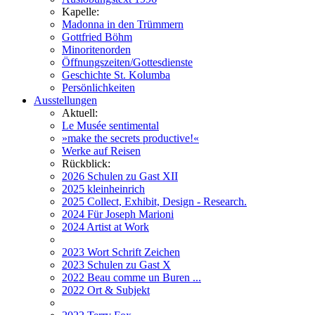
Kapelle:
Madonna in den Trümmern
Gottfried Böhm
Minoritenorden
Öffnungszeiten/Gottesdienste
Geschichte St. Kolumba
Persönlichkeiten
Ausstellungen
Aktuell:
Le Musée sentimental
»make the secrets productive!«
Werke auf Reisen
Rückblick:
2026 Schulen zu Gast XII
2025 kleinheinrich
2025 Collect, Exhibit, Design - Research.
2024 Für Joseph Marioni
2024 Artist at Work
2023 Wort Schrift Zeichen
2023 Schulen zu Gast X
2022 Beau comme un Buren ...
2022 Ort & Subjekt