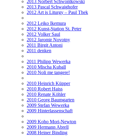
2013 Norbert Schwontkowski
2013 Pascal Schwaighofer
2012 Art is Liturgy – Paul Thek
2012 Leiko Ikemura
2012 Kunst-Station St. Peter
2012 Volker Saul
2012 Jaromir Novotny
2011 Birgit Antoni
2011 denken
2011 Philipp Wewerka
2010 Mischa Kuball
2010 Noli me tangere!
2010 Heinrich Küpper
2010 Robert Haiss
2010 Renate Köhler
2010 Georg Baumgarten
2009 Stefan Wewerka
2009 Hinterlassenschaft
2009 Koho Mori-Newton
2009 Hermann Abrell
2008 Heiner Binding