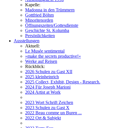
Kapelle:
Madonna in den Trümmern
Gottfried Böhm
Minoritenorden
Öffnungszeiten/Gottesdienste
Geschichte St. Kolumba
Persönlichkeiten
Ausstellungen
Aktuell:
Le Musée sentimental
»make the secrets productive!«
Werke auf Reisen
Rückblick:
2026 Schulen zu Gast XII
2025 kleinheinrich
2025 Collect, Exhibit, Design - Research.
2024 Für Joseph Marioni
2024 Artist at Work
2023 Wort Schrift Zeichen
2023 Schulen zu Gast X
2022 Beau comme un Buren ...
2022 Ort & Subjekt