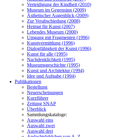
Verteidigung der Kindheit (2010)
Museum im Gegensinn (2009)
Ästhetischer Augenblick (2009)
Zur Verabschiedung (2008)
Heimat für Kunst (2007)
Lebendes Museum (2000)
Umgang mit Fragmenten (1996)
Kunstvermittlung (1996)
Dialogfähigkeit der Kunst (1996)
Kunst für alle (1995)
Nachdenklichkeit (1995)
Museumsgeschichte (1995)
Kunst und Architektur (1994)
Idee und Aufgabe (1994)
Publikationen
Bestellung
Neuerscheinungen
Kurzführer
Zeitung SNAP
Überblick
Sammlungskataloge:
Auswahl eins
Auswahl zwei
Auswahl drei
Andachtsbildchen von A–Z