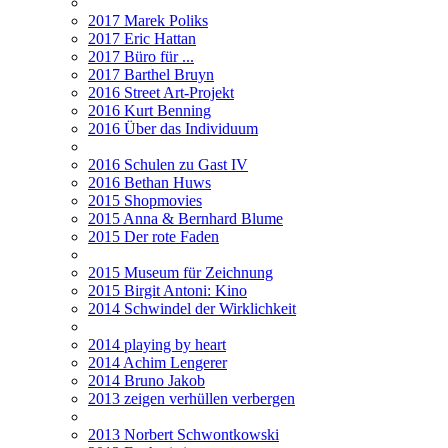
2017 Marek Poliks
2017 Eric Hattan
2017 Büro für ...
2017 Barthel Bruyn
2016 Street Art-Projekt
2016 Kurt Benning
2016 Über das Individuum
2016 Schulen zu Gast IV
2016 Bethan Huws
2015 Shopmovies
2015 Anna & Bernhard Blume
2015 Der rote Faden
2015 Museum für Zeichnung
2015 Birgit Antoni: Kino
2014 Schwindel der Wirklichkeit
2014 playing by heart
2014 Achim Lengerer
2014 Bruno Jakob
2013 zeigen verhüllen verbergen
2013 Norbert Schwontkowski