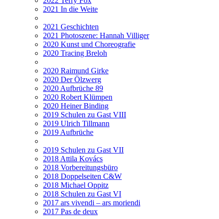
2022 Terry Fox
2021 In die Weite
2021 Geschichten
2021 Photoszene: Hannah Villiger
2020 Kunst und Choreografie
2020 Tracing Breloh
2020 Raimund Girke
2020 Der Ölzwerg
2020 Aufbrüche 89
2020 Robert Klümpen
2020 Heiner Binding
2019 Schulen zu Gast VIII
2019 Ulrich Tillmann
2019 Aufbrüche
2019 Schulen zu Gast VII
2018 Attila Kovács
2018 Vorbereitungsbüro
2018 Doppelseiten C&W
2018 Michael Oppitz
2018 Schulen zu Gast VI
2017 ars vivendi – ars moriendi
2017 Pas de deux