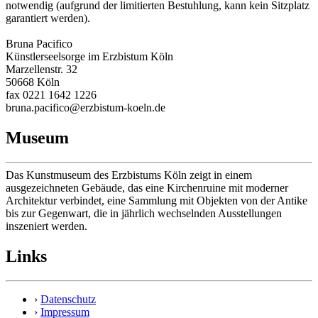
notwendig (aufgrund der limitierten Bestuhlung, kann kein Sitzplatz
garantiert werden).
Bruna Pacifico
Künstlerseelsorge im Erzbistum Köln
Marzellenstr. 32
50668 Köln
fax 0221 1642 1226
bruna.pacifico@erzbistum-koeln.de
Museum
Das Kunstmuseum des Erzbistums Köln zeigt in einem
ausgezeichneten Gebäude, das eine Kirchenruine mit moderner
Architektur verbindet, eine Sammlung mit Objekten von der Antike
bis zur Gegenwart, die in jährlich wechselnden Ausstellungen
inszeniert werden.
Links
›
Datenschutz
›
Impressum