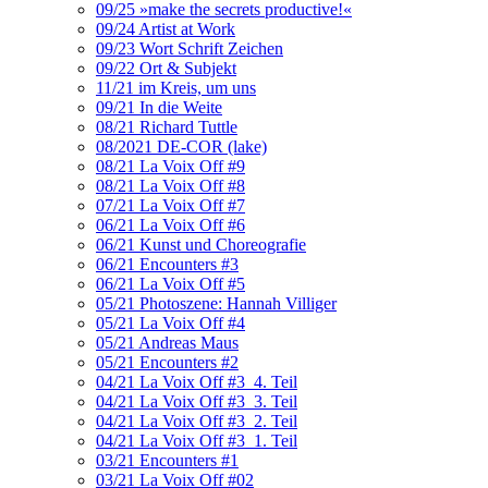
09/25 »make the secrets productive!«
09/24 Artist at Work
09/23 Wort Schrift Zeichen
09/22 Ort & Subjekt
11/21 im Kreis, um uns
09/21 In die Weite
08/21 Richard Tuttle
08/2021 DE-COR (lake)
08/21 La Voix Off #9
08/21 La Voix Off #8
07/21 La Voix Off #7
06/21 La Voix Off #6
06/21 Kunst und Choreografie
06/21 Encounters #3
06/21 La Voix Off #5
05/21 Photoszene: Hannah Villiger
05/21 La Voix Off #4
05/21 Andreas Maus
05/21 Encounters #2
04/21 La Voix Off #3_4. Teil
04/21 La Voix Off #3_3. Teil
04/21 La Voix Off #3_2. Teil
04/21 La Voix Off #3_1. Teil
03/21 Encounters #1
03/21 La Voix Off #02