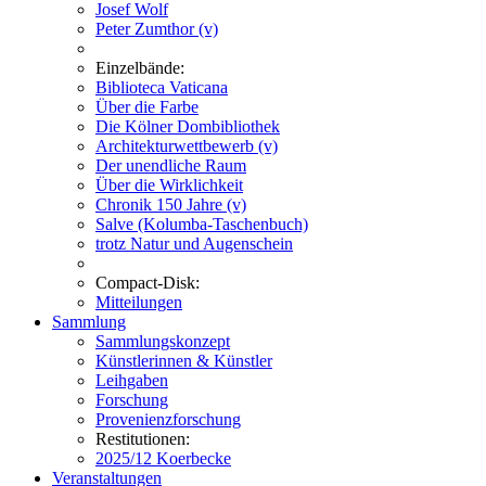
Josef Wolf
Peter Zumthor (v)
Einzelbände:
Biblioteca Vaticana
Über die Farbe
Die Kölner Dombibliothek
Architekturwettbewerb (v)
Der unendliche Raum
Über die Wirklichkeit
Chronik 150 Jahre (v)
Salve (Kolumba-Taschenbuch)
trotz Natur und Augenschein
Compact-Disk:
Mitteilungen
Sammlung
Sammlungskonzept
Künstlerinnen & Künstler
Leihgaben
Forschung
Provenienzforschung
Restitutionen:
2025/12 Koerbecke
Veranstaltungen