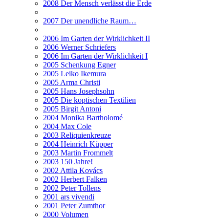
2008 Der Mensch verlässt die Erde
2007 Der unendliche Raum…
2006 Im Garten der Wirklichkeit II
2006 Werner Schriefers
2006 Im Garten der Wirklichkeit I
2005 Schenkung Egner
2005 Leiko Ikemura
2005 Arma Christi
2005 Hans Josephsohn
2005 Die koptischen Textilien
2005 Birgit Antoni
2004 Monika Bartholomé
2004 Max Cole
2003 Reliquienkreuze
2004 Heinrich Küpper
2003 Martin Frommelt
2003 150 Jahre!
2002 Attila Kovács
2002 Herbert Falken
2002 Peter Tollens
2001 ars vivendi
2001 Peter Zumthor
2000 Volumen