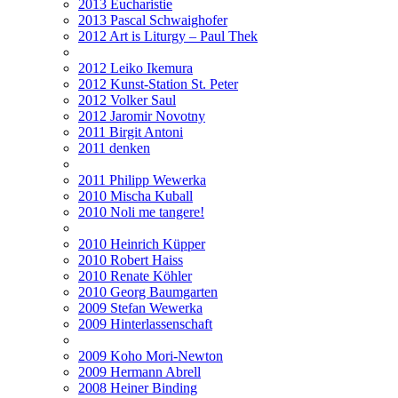
2013 Eucharistie
2013 Pascal Schwaighofer
2012 Art is Liturgy – Paul Thek
2012 Leiko Ikemura
2012 Kunst-Station St. Peter
2012 Volker Saul
2012 Jaromir Novotny
2011 Birgit Antoni
2011 denken
2011 Philipp Wewerka
2010 Mischa Kuball
2010 Noli me tangere!
2010 Heinrich Küpper
2010 Robert Haiss
2010 Renate Köhler
2010 Georg Baumgarten
2009 Stefan Wewerka
2009 Hinterlassenschaft
2009 Koho Mori-Newton
2009 Hermann Abrell
2008 Heiner Binding