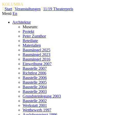
KOLUMBA
Start
Veranstaltungen
11/19 Theaterpreis
Menü
En
Architektur
Museum:
Projekt
Peter Zumthor
Beteiligte
Materialien
Baumängel 2025
Baumängel 2023
Baumängel 2016
Einweihung 2007
Baustelle 2007
Richtfest 2006
Baustelle 2006
Baustelle 2005
Baustelle 2004
Baustelle 2003
Grundsteinlegung 2003
Baustelle 2002
Werkstatt 2001
Wettbewerb 1997
Auslobungstext 1996