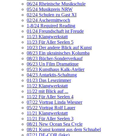
06/24 Rheinische Musikschule
05/24 Musikpreis NRW
02/24 Schulen zu Gast XI
02/24 Aschermittwoch
1-8/24 Required Reading
01/24 Freundschaft ist Freude
11/23 Klangwerkstatt
11/23 Für Aller Seelen 5
10/23 Der andere Blick auf Kunst
08/23 Ein ukrainisches Kolumba
08/23 Bücher-Sonderverkauf
06/23 Un Film Dramatique
05/23 Kunsthaus Kalk-Atelier
04/23 Antarktis-Schaltung
01/23 Das Lesezimmer
11/22 Klangwerkstatt
11/22 mit Blick auf ...
11/22 Für Aller Seelen 4
07/22 Vortrag Linda Wiesner
05/22 Vortrag Rolf Lauer
11/21 Klangwerkstatt
11/21 Für Aller Seelen 3
08/21 New Ocean Sea Cycle
08/21 Kunst kommt aus dem Schnabel
07/21 DE-COR (lake)