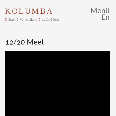
KOLUMBA
Menü
En
Start
Vermittlung
12/20 Meet
12/20 Meet