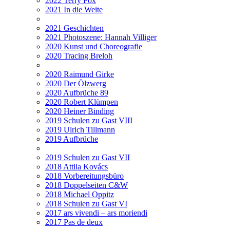
2022 Terry Fox
2021 In die Weite
2021 Geschichten
2021 Photoszene: Hannah Villiger
2020 Kunst und Choreografie
2020 Tracing Breloh
2020 Raimund Girke
2020 Der Ölzwerg
2020 Aufbrüche 89
2020 Robert Klümpen
2020 Heiner Binding
2019 Schulen zu Gast VIII
2019 Ulrich Tillmann
2019 Aufbrüche
2019 Schulen zu Gast VII
2018 Attila Kovács
2018 Vorbereitungsbüro
2018 Doppelseiten C&W
2018 Michael Oppitz
2018 Schulen zu Gast VI
2017 ars vivendi – ars moriendi
2017 Pas de deux