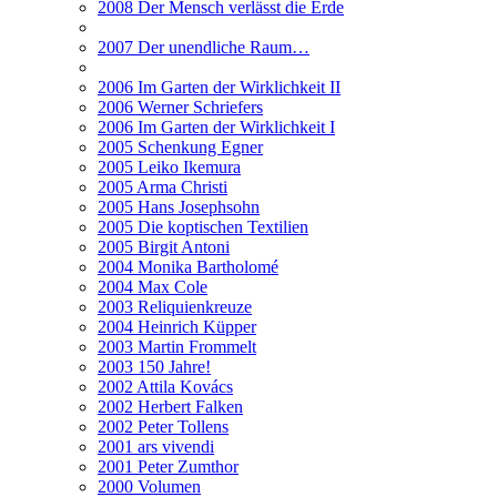
2008 Der Mensch verlässt die Erde
2007 Der unendliche Raum…
2006 Im Garten der Wirklichkeit II
2006 Werner Schriefers
2006 Im Garten der Wirklichkeit I
2005 Schenkung Egner
2005 Leiko Ikemura
2005 Arma Christi
2005 Hans Josephsohn
2005 Die koptischen Textilien
2005 Birgit Antoni
2004 Monika Bartholomé
2004 Max Cole
2003 Reliquienkreuze
2004 Heinrich Küpper
2003 Martin Frommelt
2003 150 Jahre!
2002 Attila Kovács
2002 Herbert Falken
2002 Peter Tollens
2001 ars vivendi
2001 Peter Zumthor
2000 Volumen