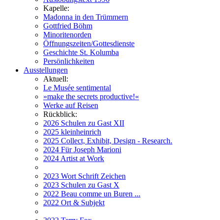
Kapelle:
Madonna in den Trümmern
Gottfried Böhm
Minoritenorden
Öffnungszeiten/Gottesdienste
Geschichte St. Kolumba
Persönlichkeiten
Ausstellungen
Aktuell:
Le Musée sentimental
»make the secrets productive!«
Werke auf Reisen
Rückblick:
2026 Schulen zu Gast XII
2025 kleinheinrich
2025 Collect, Exhibit, Design - Research.
2024 Für Joseph Marioni
2024 Artist at Work
2023 Wort Schrift Zeichen
2023 Schulen zu Gast X
2022 Beau comme un Buren ...
2022 Ort & Subjekt