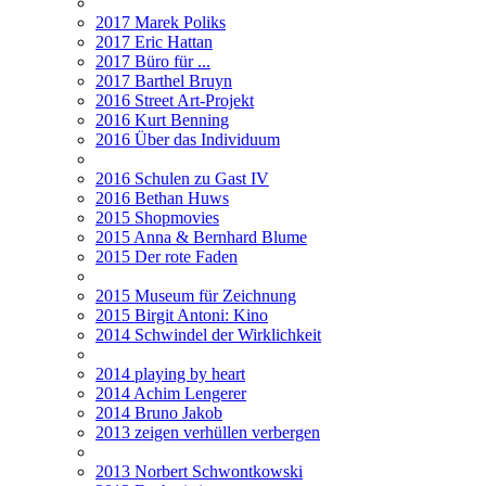
2017 Marek Poliks
2017 Eric Hattan
2017 Büro für ...
2017 Barthel Bruyn
2016 Street Art-Projekt
2016 Kurt Benning
2016 Über das Individuum
2016 Schulen zu Gast IV
2016 Bethan Huws
2015 Shopmovies
2015 Anna & Bernhard Blume
2015 Der rote Faden
2015 Museum für Zeichnung
2015 Birgit Antoni: Kino
2014 Schwindel der Wirklichkeit
2014 playing by heart
2014 Achim Lengerer
2014 Bruno Jakob
2013 zeigen verhüllen verbergen
2013 Norbert Schwontkowski