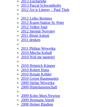
2013 Eucharistie
2013 Pascal Schwaighofer
2012 Art is Liturgy – Paul Thek
2012 Leiko Ikemura
2012 Kunst-Station St. Peter
2012 Volker Saul
2012 Jaromir Novotny
2011 Birgit Antoni
2011 denken
2011 Philipp Wewerka
2010 Mischa Kuball
2010 Noli me tangere!
2010 Heinrich Küpper
2010 Robert Haiss
2010 Renate Köhler
2010 Georg Baumgarten
2009 Stefan Wewerka
2009 Hinterlassenschaft
2009 Koho Mori-Newton
2009 Hermann Abrell
2008 Heiner Binding