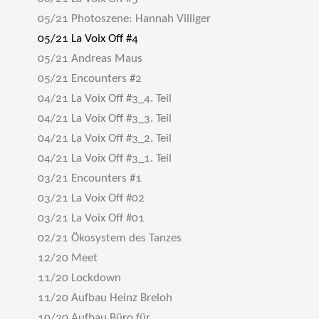
05/21 Photoszene: Hannah Villiger
05/21 La Voix Off #4
05/21 Andreas Maus
05/21 Encounters #2
04/21 La Voix Off #3_4. Teil
04/21 La Voix Off #3_3. Teil
04/21 La Voix Off #3_2. Teil
04/21 La Voix Off #3_1. Teil
03/21 Encounters #1
03/21 La Voix Off #02
03/21 La Voix Off #01
02/21 Ökosystem des Tanzes
12/20 Meet
11/20 Lockdown
11/20 Aufbau Heinz Breloh
10/20 Aufbau Büro für ...