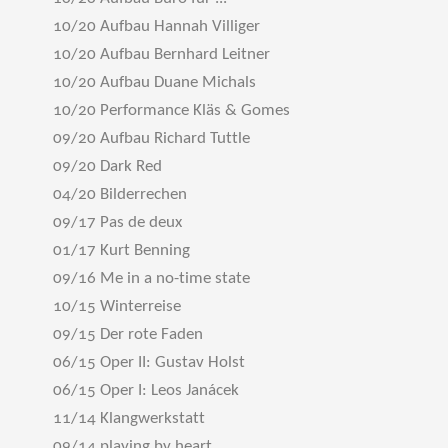
10/20 Aufbau Hannah Villiger
10/20 Aufbau Bernhard Leitner
10/20 Aufbau Duane Michals
10/20 Performance Kläs & Gomes
09/20 Aufbau Richard Tuttle
09/20 Dark Red
04/20 Bilderrechen
09/17 Pas de deux
01/17 Kurt Benning
09/16 Me in a no-time state
10/15 Winterreise
09/15 Der rote Faden
06/15 Oper II: Gustav Holst
06/15 Oper I: Leos Janácek
11/14 Klangwerkstatt
09/14 playing by heart