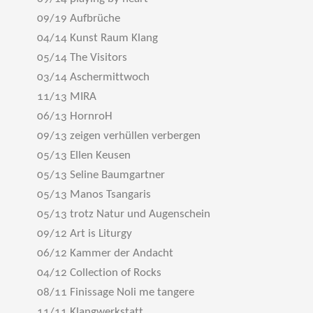
09/19 Aufbrüche
04/14 Kunst Raum Klang
05/14 The Visitors
03/14 Aschermittwoch
11/13 MIRA
06/13 HornroH
09/13 zeigen verhüllen verbergen
05/13 Ellen Keusen
05/13 Seline Baumgartner
05/13 Manos Tsangaris
05/13 trotz Natur und Augenschein
09/12 Art is Liturgy
06/12 Kammer der Andacht
04/12 Collection of Rocks
08/11 Finissage Noli me tangere
11/11 Klangwerkstatt