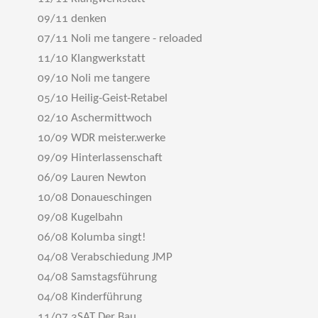
09/11 denken
07/11 Noli me tangere - reloaded
11/10 Klangwerkstatt
09/10 Noli me tangere
05/10 Heilig-Geist-Retabel
02/10 Aschermittwoch
10/09 WDR meister.werke
09/09 Hinterlassenschaft
06/09 Lauren Newton
10/08 Donaueschingen
09/08 Kugelbahn
06/08 Kolumba singt!
04/08 Verabschiedung JMP
04/08 Samstagsführung
04/08 Kinderführung
11/07 3SAT Der Bau