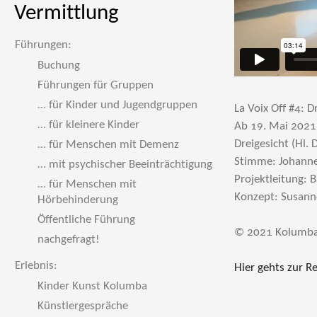
Vermittlung
Führungen:
Buchung
Führungen für Gruppen
… für Kinder und Jugendgruppen
La Voix Off #4: Dr
… für kleinere Kinder
Ab 19. Mai 2021
Dreigesicht (Hl. D
… für Menschen mit Demenz
Stimme: Johanne
… mit psychischer Beeinträchtigung
Projektleitung: 
… für Menschen mit
Konzept: Susanne
Hörbehinderung
Öffentliche Führung
© 2021 Kolumb
nachgefragt!
Erlebnis:
Hier gehts zur Re
Kinder Kunst Kolumba
Künstlergespräche