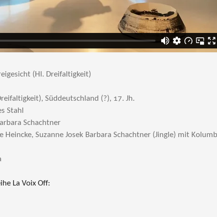
eigesicht (Hl. Dreifaltigkeit)
reifaltigkeit), Süddeutschland (?), 17. Jh.
s Stahl
Barbara Schachtner
 Heincke, Suzanne Josek Barbara Schachtner (Jingle) mit Kolum
a
ihe La Voix Off: