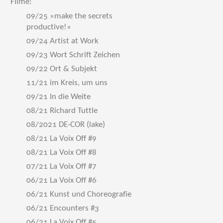
Filme:
09/25 »make the secrets
productive!«
09/24 Artist at Work
09/23 Wort Schrift Zeichen
09/22 Ort & Subjekt
11/21 im Kreis, um uns
09/21 In die Weite
08/21 Richard Tuttle
08/2021 DE-COR (lake)
08/21 La Voix Off #9
08/21 La Voix Off #8
07/21 La Voix Off #7
06/21 La Voix Off #6
06/21 Kunst und Choreografie
06/21 Encounters #3
06/21 La Voix Off #5