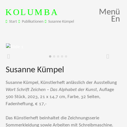
KOLUMBA
Menü
En
Start
Publikationen
Susanne Kümpel
Zurück
Weiter
Susanne Kümpel
Susanne Kümpel, Künstlerheft anlässlich der Ausstellung
Wort Schrift Zeichen – Das Alphabet der Kunst,
Auflage
500 Stück, 2023, 21 x 14,7 cm, Farbe, 32 Seiten,
Fadenheftung, € 17,-
Das Künstlerheft beinhaltet die Zeichnungsserie
Sommerkleidung sowie Arbeiten mit Schreibmaschine.