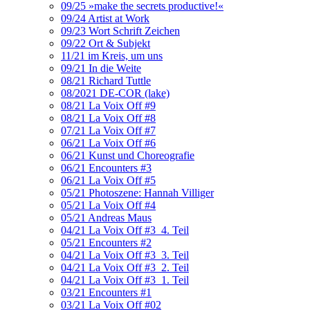
09/25 »make the secrets productive!«
09/24 Artist at Work
09/23 Wort Schrift Zeichen
09/22 Ort & Subjekt
11/21 im Kreis, um uns
09/21 In die Weite
08/21 Richard Tuttle
08/2021 DE-COR (lake)
08/21 La Voix Off #9
08/21 La Voix Off #8
07/21 La Voix Off #7
06/21 La Voix Off #6
06/21 Kunst und Choreografie
06/21 Encounters #3
06/21 La Voix Off #5
05/21 Photoszene: Hannah Villiger
05/21 La Voix Off #4
05/21 Andreas Maus
04/21 La Voix Off #3_4. Teil
05/21 Encounters #2
04/21 La Voix Off #3_3. Teil
04/21 La Voix Off #3_2. Teil
04/21 La Voix Off #3_1. Teil
03/21 Encounters #1
03/21 La Voix Off #02