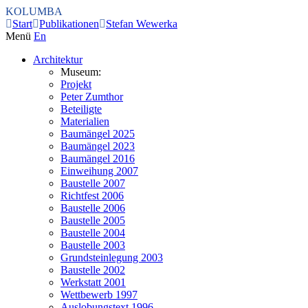
KOLUMBA
Start
Publikationen
Stefan Wewerka
Menü
En
Architektur
Museum:
Projekt
Peter Zumthor
Beteiligte
Materialien
Baumängel 2025
Baumängel 2023
Baumängel 2016
Einweihung 2007
Baustelle 2007
Richtfest 2006
Baustelle 2006
Baustelle 2005
Baustelle 2004
Baustelle 2003
Grundsteinlegung 2003
Baustelle 2002
Werkstatt 2001
Wettbewerb 1997
Auslobungstext 1996