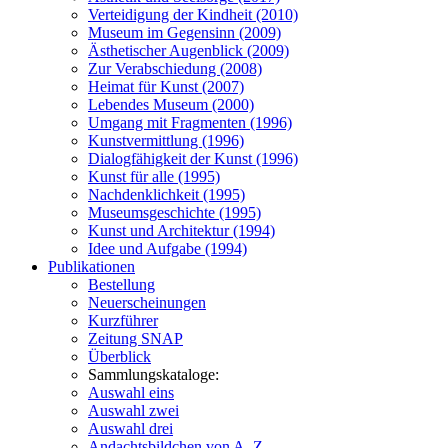
Verteidigung der Kindheit (2010)
Museum im Gegensinn (2009)
Ästhetischer Augenblick (2009)
Zur Verabschiedung (2008)
Heimat für Kunst (2007)
Lebendes Museum (2000)
Umgang mit Fragmenten (1996)
Kunstvermittlung (1996)
Dialogfähigkeit der Kunst (1996)
Kunst für alle (1995)
Nachdenklichkeit (1995)
Museumsgeschichte (1995)
Kunst und Architektur (1994)
Idee und Aufgabe (1994)
Publikationen
Bestellung
Neuerscheinungen
Kurzführer
Zeitung SNAP
Überblick
Sammlungskataloge:
Auswahl eins
Auswahl zwei
Auswahl drei
Andachtsbildchen von A–Z