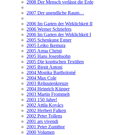
2008 Der Mensch verlässt die Erde
2007 Der unendliche Raum…
2006 Im Garten der Wirklichkeit II
2006 Werner Schriefers
2006 Im Garten der Wirklichkeit I
2005 Schenkung Egner
2005 Leiko Ikemura
2005 Arma Christi
2005 Hans Josephsohn
2005 Die koptischen Textilien
2005 Birgit Antoni
2004 Monika Bartholomé
2004 Max Cole
2003 Reliquienkreuze
2004 Heinrich Küpper
2003 Martin Frommelt
2003 150 Jahre!
2002 Attila Kovács
2002 Herbert Falken
2002 Peter Tollens
2001 ars vivendi
2001 Peter Zumthor
2000 Volumen