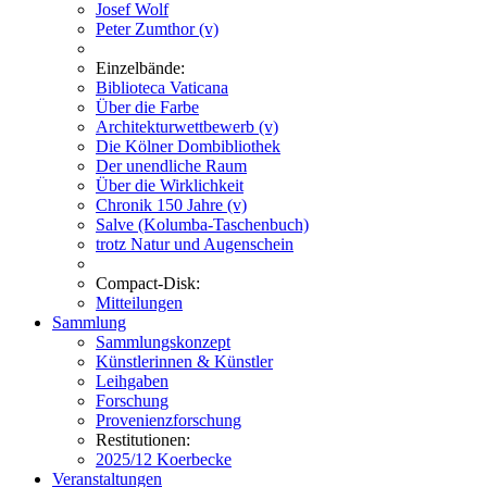
Josef Wolf
Peter Zumthor (v)
Einzelbände:
Biblioteca Vaticana
Über die Farbe
Architekturwettbewerb (v)
Die Kölner Dombibliothek
Der unendliche Raum
Über die Wirklichkeit
Chronik 150 Jahre (v)
Salve (Kolumba-Taschenbuch)
trotz Natur und Augenschein
Compact-Disk:
Mitteilungen
Sammlung
Sammlungskonzept
Künstlerinnen & Künstler
Leihgaben
Forschung
Provenienzforschung
Restitutionen:
2025/12 Koerbecke
Veranstaltungen