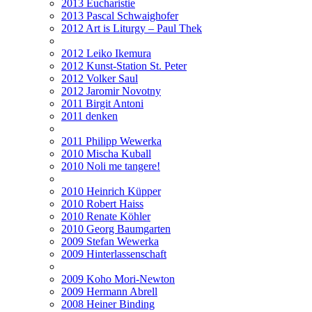
2013 Eucharistie
2013 Pascal Schwaighofer
2012 Art is Liturgy – Paul Thek
2012 Leiko Ikemura
2012 Kunst-Station St. Peter
2012 Volker Saul
2012 Jaromir Novotny
2011 Birgit Antoni
2011 denken
2011 Philipp Wewerka
2010 Mischa Kuball
2010 Noli me tangere!
2010 Heinrich Küpper
2010 Robert Haiss
2010 Renate Köhler
2010 Georg Baumgarten
2009 Stefan Wewerka
2009 Hinterlassenschaft
2009 Koho Mori-Newton
2009 Hermann Abrell
2008 Heiner Binding