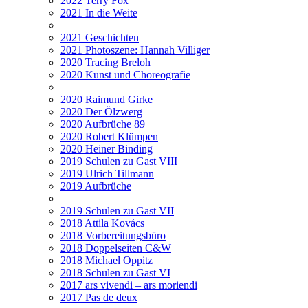
2022 Terry Fox
2021 In die Weite
2021 Geschichten
2021 Photoszene: Hannah Villiger
2020 Tracing Breloh
2020 Kunst und Choreografie
2020 Raimund Girke
2020 Der Ölzwerg
2020 Aufbrüche 89
2020 Robert Klümpen
2020 Heiner Binding
2019 Schulen zu Gast VIII
2019 Ulrich Tillmann
2019 Aufbrüche
2019 Schulen zu Gast VII
2018 Attila Kovács
2018 Vorbereitungsbüro
2018 Doppelseiten C&W
2018 Michael Oppitz
2018 Schulen zu Gast VI
2017 ars vivendi – ars moriendi
2017 Pas de deux