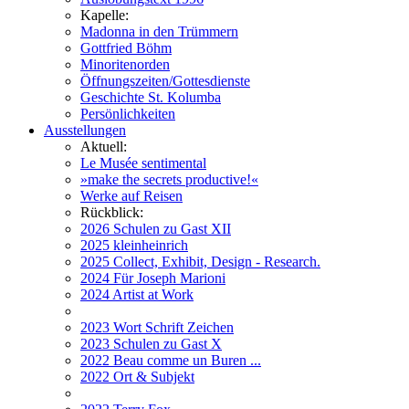
Kapelle:
Madonna in den Trümmern
Gottfried Böhm
Minoritenorden
Öffnungszeiten/Gottesdienste
Geschichte St. Kolumba
Persönlichkeiten
Ausstellungen
Aktuell:
Le Musée sentimental
»make the secrets productive!«
Werke auf Reisen
Rückblick:
2026 Schulen zu Gast XII
2025 kleinheinrich
2025 Collect, Exhibit, Design - Research.
2024 Für Joseph Marioni
2024 Artist at Work
2023 Wort Schrift Zeichen
2023 Schulen zu Gast X
2022 Beau comme un Buren ...
2022 Ort & Subjekt