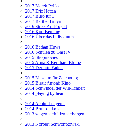
2017 Marek Poliks
2017 Eric Hattan
2017 Büro für ...
2017 Barthel Bruyn
2016 Street Art-Projekt
2016 Kurt Benning
2016 Über das Individuum
2016 Bethan Huws
2016 Schulen zu Gast IV
2015 Shopmovies
2015 Anna & Bernhard Blume
2015 Der rote Faden
2015 Museum für Zeichnung
2015 Birgit Antoni: Kino
2014 Schwindel der Wirklichkeit
2014 playing by heart
2014 Achim Lengerer
2014 Bruno Jakob
2013 zeigen verhüllen verbergen
2013 Norbert Schwontkowski