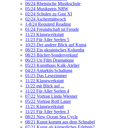
06/24 Rheinische Musikschule
05/24 Musikpreis NRW
02/24 Schulen zu Gast XI
02/24 Aschermittwoch
1-8/24 Required Reading
01/24 Freundschaft ist Freude
11/23 Klangwerkstatt
11/23 Für Aller Seelen 5
10/23 Der andere Blick auf Kunst
08/23 Ein ukrainisches Kolumba
08/23 Bücher-Sonderverkauf
06/23 Un Film Dramatique
05/23 Kunsthaus Kalk-Atelier
04/23 Antarktis-Schaltung
01/23 Das Lesezimmer
11/22 Klangwerkstatt
11/22 mit Blick auf ...
11/22 Für Aller Seelen 4
07/22 Vortrag Linda Wiesner
05/22 Vortrag Rolf Lauer
11/21 Klangwerkstatt
11/21 Für Aller Seelen 3
08/21 New Ocean Sea Cycle
08/21 Kunst kommt aus dem Schnabel
07/21 Kunst als körperliches Erlebnis?