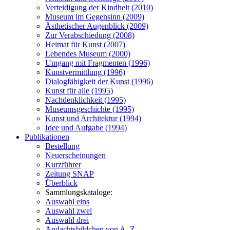
Verteidigung der Kindheit (2010)
Museum im Gegensinn (2009)
Ästhetischer Augenblick (2009)
Zur Verabschiedung (2008)
Heimat für Kunst (2007)
Lebendes Museum (2000)
Umgang mit Fragmenten (1996)
Kunstvermittlung (1996)
Dialogfähigkeit der Kunst (1996)
Kunst für alle (1995)
Nachdenklichkeit (1995)
Museumsgeschichte (1995)
Kunst und Architektur (1994)
Idee und Aufgabe (1994)
Publikationen
Bestellung
Neuerscheinungen
Kurzführer
Zeitung SNAP
Überblick
Sammlungskataloge:
Auswahl eins
Auswahl zwei
Auswahl drei
Andachtsbildchen von A–Z