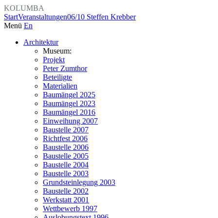
KOLUMBA
Start
Veranstaltungen
06/10 Steffen Krebber
Menü
En
Architektur
Museum:
Projekt
Peter Zumthor
Beteiligte
Materialien
Baumängel 2025
Baumängel 2023
Baumängel 2016
Einweihung 2007
Baustelle 2007
Richtfest 2006
Baustelle 2006
Baustelle 2005
Baustelle 2004
Baustelle 2003
Grundsteinlegung 2003
Baustelle 2002
Werkstatt 2001
Wettbewerb 1997
Auslobungstext 1996