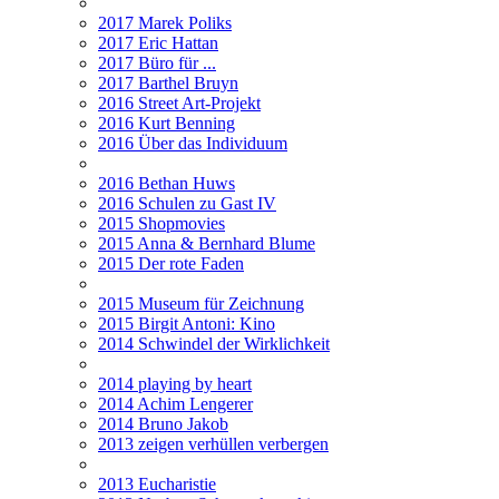
2017 Marek Poliks
2017 Eric Hattan
2017 Büro für ...
2017 Barthel Bruyn
2016 Street Art-Projekt
2016 Kurt Benning
2016 Über das Individuum
2016 Bethan Huws
2016 Schulen zu Gast IV
2015 Shopmovies
2015 Anna & Bernhard Blume
2015 Der rote Faden
2015 Museum für Zeichnung
2015 Birgit Antoni: Kino
2014 Schwindel der Wirklichkeit
2014 playing by heart
2014 Achim Lengerer
2014 Bruno Jakob
2013 zeigen verhüllen verbergen
2013 Eucharistie