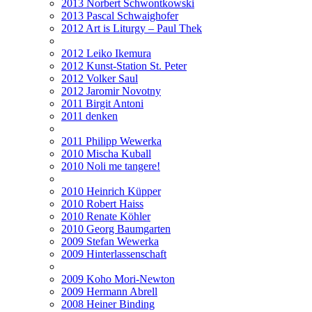
2013 Norbert Schwontkowski
2013 Pascal Schwaighofer
2012 Art is Liturgy – Paul Thek
2012 Leiko Ikemura
2012 Kunst-Station St. Peter
2012 Volker Saul
2012 Jaromir Novotny
2011 Birgit Antoni
2011 denken
2011 Philipp Wewerka
2010 Mischa Kuball
2010 Noli me tangere!
2010 Heinrich Küpper
2010 Robert Haiss
2010 Renate Köhler
2010 Georg Baumgarten
2009 Stefan Wewerka
2009 Hinterlassenschaft
2009 Koho Mori-Newton
2009 Hermann Abrell
2008 Heiner Binding