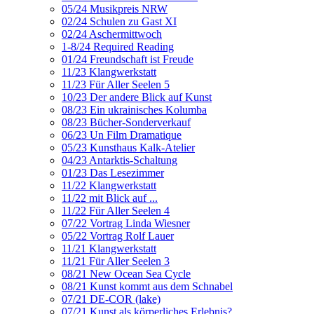
05/24 Musikpreis NRW
02/24 Schulen zu Gast XI
02/24 Aschermittwoch
1-8/24 Required Reading
01/24 Freundschaft ist Freude
11/23 Klangwerkstatt
11/23 Für Aller Seelen 5
10/23 Der andere Blick auf Kunst
08/23 Ein ukrainisches Kolumba
08/23 Bücher-Sonderverkauf
06/23 Un Film Dramatique
05/23 Kunsthaus Kalk-Atelier
04/23 Antarktis-Schaltung
01/23 Das Lesezimmer
11/22 Klangwerkstatt
11/22 mit Blick auf ...
11/22 Für Aller Seelen 4
07/22 Vortrag Linda Wiesner
05/22 Vortrag Rolf Lauer
11/21 Klangwerkstatt
11/21 Für Aller Seelen 3
08/21 New Ocean Sea Cycle
08/21 Kunst kommt aus dem Schnabel
07/21 DE-COR (lake)
07/21 Kunst als körperliches Erlebnis?