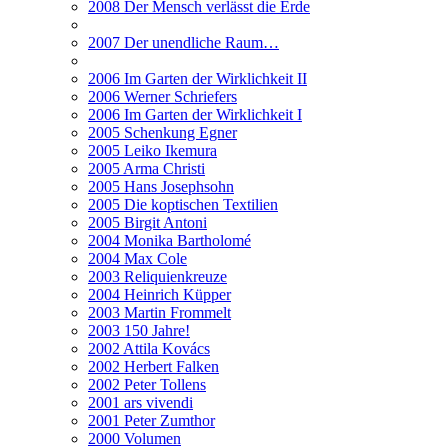
2008 Der Mensch verlässt die Erde
2007 Der unendliche Raum…
2006 Im Garten der Wirklichkeit II
2006 Werner Schriefers
2006 Im Garten der Wirklichkeit I
2005 Schenkung Egner
2005 Leiko Ikemura
2005 Arma Christi
2005 Hans Josephsohn
2005 Die koptischen Textilien
2005 Birgit Antoni
2004 Monika Bartholomé
2004 Max Cole
2003 Reliquienkreuze
2004 Heinrich Küpper
2003 Martin Frommelt
2003 150 Jahre!
2002 Attila Kovács
2002 Herbert Falken
2002 Peter Tollens
2001 ars vivendi
2001 Peter Zumthor
2000 Volumen