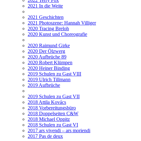
2022 Terry Fox
2021 In die Weite
2021 Geschichten
2021 Photoszene: Hannah Villiger
2020 Tracing Breloh
2020 Kunst und Choreografie
2020 Raimund Girke
2020 Der Ölzwerg
2020 Aufbrüche 89
2020 Robert Klümpen
2020 Heiner Binding
2019 Schulen zu Gast VIII
2019 Ulrich Tillmann
2019 Aufbrüche
2019 Schulen zu Gast VII
2018 Attila Kovács
2018 Vorbereitungsbüro
2018 Doppelseiten C&W
2018 Michael Oppitz
2018 Schulen zu Gast VI
2017 ars vivendi – ars moriendi
2017 Pas de deux