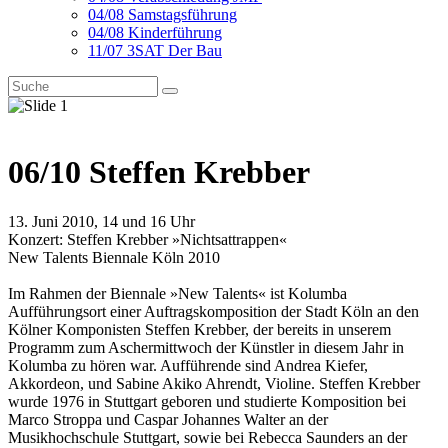
04/08 Samstagsführung
04/08 Kinderführung
11/07 3SAT Der Bau
06/10 Steffen Krebber
13. Juni 2010, 14 und 16 Uhr
Konzert: Steffen Krebber »Nichtsattrappen«
New Talents Biennale Köln 2010
Im Rahmen der Biennale »New Talents« ist Kolumba
Aufführungsort einer Auftragskomposition der Stadt Köln an den
Kölner Komponisten Steffen Krebber, der bereits in unserem
Programm zum Aschermittwoch der Künstler in diesem Jahr in
Kolumba zu hören war. Aufführende sind Andrea Kiefer,
Akkordeon, und Sabine Akiko Ahrendt, Violine. Steffen Krebber
wurde 1976 in Stuttgart geboren und studierte Komposition bei
Marco Stroppa und Caspar Johannes Walter an der
Musikhochschule Stuttgart, sowie bei Rebecca Saunders an der