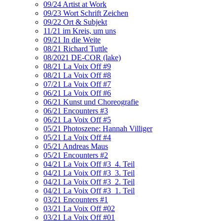
09/24 Artist at Work
09/23 Wort Schrift Zeichen
09/22 Ort & Subjekt
11/21 im Kreis, um uns
09/21 In die Weite
08/21 Richard Tuttle
08/2021 DE-COR (lake)
08/21 La Voix Off #9
08/21 La Voix Off #8
07/21 La Voix Off #7
06/21 La Voix Off #6
06/21 Kunst und Choreografie
06/21 Encounters #3
06/21 La Voix Off #5
05/21 Photoszene: Hannah Villiger
05/21 La Voix Off #4
05/21 Andreas Maus
05/21 Encounters #2
04/21 La Voix Off #3_4. Teil
04/21 La Voix Off #3_3. Teil
04/21 La Voix Off #3_2. Teil
04/21 La Voix Off #3_1. Teil
03/21 Encounters #1
03/21 La Voix Off #02
03/21 La Voix Off #01