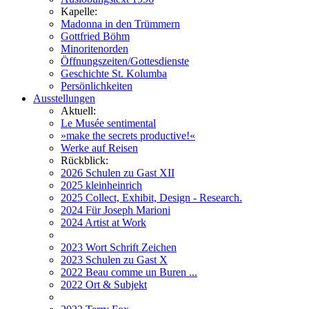
Kapelle:
Madonna in den Trümmern
Gottfried Böhm
Minoritenorden
Öffnungszeiten/Gottesdienste
Geschichte St. Kolumba
Persönlichkeiten
Ausstellungen
Aktuell:
Le Musée sentimental
»make the secrets productive!«
Werke auf Reisen
Rückblick:
2026 Schulen zu Gast XII
2025 kleinheinrich
2025 Collect, Exhibit, Design - Research.
2024 Für Joseph Marioni
2024 Artist at Work
2023 Wort Schrift Zeichen
2023 Schulen zu Gast X
2022 Beau comme un Buren ...
2022 Ort & Subjekt