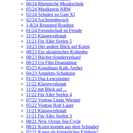
06/24 Rheinische Musikschule
05/24 Musikpreis NRW
02/24 Schulen zu Gast XI
02/24 Aschermittwoch
1-8/24 Required Reading
01/24 Freundschaft ist Freude
11/23 Klangwerkstatt
11/23 Für Aller Seelen 5
10/23 Der andere Blick auf Kunst
08/23 Ein ukrainisches Kolumba
08/23 Bücher-Sonderverkauf
06/23 Un Film Dramatique
05/23 Kunsthaus Kalk-Atelier
04/23 Antarktis-Schaltung
01/23 Das Lesezimmer
11/22 Klangwerkstatt
11/22 mit Blick auf ...
11/22 Für Aller Seelen 4
07/22 Vortrag Linda Wiesner
05/22 Vortrag Rolf Lauer
11/21 Klangwerkstatt
11/21 Für Aller Seelen 3
08/21 New Ocean Sea Cycle
08/21 Kunst kommt aus dem Schnabel
07/21 Kunst als körperliches Erlebnis?