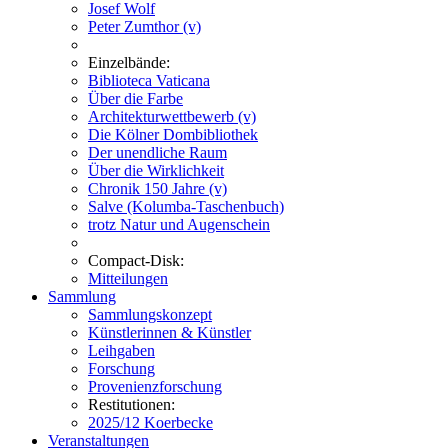
Josef Wolf
Peter Zumthor (v)
Einzelbände:
Biblioteca Vaticana
Über die Farbe
Architekturwettbewerb (v)
Die Kölner Dombibliothek
Der unendliche Raum
Über die Wirklichkeit
Chronik 150 Jahre (v)
Salve (Kolumba-Taschenbuch)
trotz Natur und Augenschein
Compact-Disk:
Mitteilungen
Sammlung
Sammlungskonzept
Künstlerinnen & Künstler
Leihgaben
Forschung
Provenienzforschung
Restitutionen:
2025/12 Koerbecke
Veranstaltungen