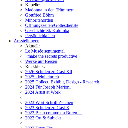
Kapelle:
Madonna in den Trümmern
Gottfried Böhm
Minoritenorden
Öffnungszeiten/Gottesdienste
Geschichte St. Kolumba
Persönlichkeiten
Ausstellungen
Aktuell:
Le Musée sentimental
»make the secrets productive!«
Werke auf Reisen
Rückblick:
2026 Schulen zu Gast XII
2025 kleinheinrich
2025 Collect, Exhibit, Design - Research.
2024 Für Joseph Marioni
2024 Artist at Work
2023 Wort Schrift Zeichen
2023 Schulen zu Gast X
2022 Beau comme un Buren ...
2022 Ort & Subjekt