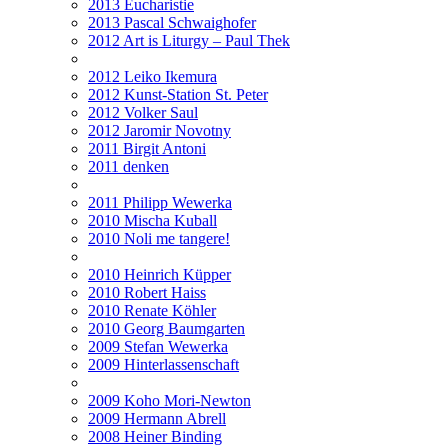
2013 Eucharistie
2013 Pascal Schwaighofer
2012 Art is Liturgy – Paul Thek
2012 Leiko Ikemura
2012 Kunst-Station St. Peter
2012 Volker Saul
2012 Jaromir Novotny
2011 Birgit Antoni
2011 denken
2011 Philipp Wewerka
2010 Mischa Kuball
2010 Noli me tangere!
2010 Heinrich Küpper
2010 Robert Haiss
2010 Renate Köhler
2010 Georg Baumgarten
2009 Stefan Wewerka
2009 Hinterlassenschaft
2009 Koho Mori-Newton
2009 Hermann Abrell
2008 Heiner Binding