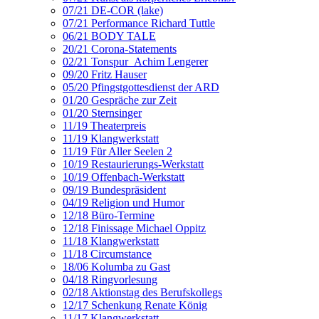
07/21 DE-COR (lake)
07/21 Performance Richard Tuttle
06/21 BODY TALE
20/21 Corona-Statements
02/21 Tonspur_Achim Lengerer
09/20 Fritz Hauser
05/20 Pfingstgottesdienst der ARD
01/20 Gespräche zur Zeit
01/20 Sternsinger
11/19 Theaterpreis
11/19 Klangwerkstatt
11/19 Für Aller Seelen 2
10/19 Restaurierungs-Werkstatt
10/19 Offenbach-Werkstatt
09/19 Bundespräsident
04/19 Religion und Humor
12/18 Büro-Termine
12/18 Finissage Michael Oppitz
11/18 Klangwerkstatt
11/18 Circumstance
18/06 Kolumba zu Gast
04/18 Ringvorlesung
02/18 Aktionstag des Berufskollegs
12/17 Schenkung Renate König
11/17 Klangwerkstatt