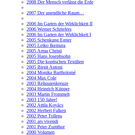
2008 Der Mensch verlässt die Erde
2007 Der unendliche Raum…
2006 Im Garten der Wirklichkeit II
2006 Werner Schriefers
2006 Im Garten der Wirklichkeit I
2005 Schenkung Egner
2005 Leiko Ikemura
2005 Arma Christi
2005 Hans Josephsohn
2005 Die koptischen Textilien
2005 Birgit Antoni
2004 Monika Bartholomé
2004 Max Cole
2003 Reliquienkreuze
2004 Heinrich Küpper
2003 Martin Frommelt
2003 150 Jahre!
2002 Attila Kovács
2002 Herbert Falken
2002 Peter Tollens
2001 ars vivendi
2001 Peter Zumthor
2000 Volumen