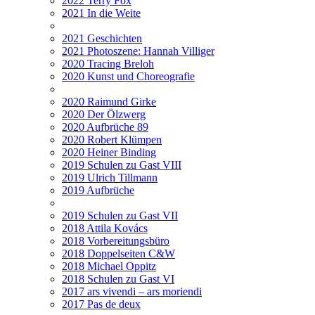
2022 Terry Fox
2021 In die Weite
2021 Geschichten
2021 Photoszene: Hannah Villiger
2020 Tracing Breloh
2020 Kunst und Choreografie
2020 Raimund Girke
2020 Der Ölzwerg
2020 Aufbrüche 89
2020 Robert Klümpen
2020 Heiner Binding
2019 Schulen zu Gast VIII
2019 Ulrich Tillmann
2019 Aufbrüche
2019 Schulen zu Gast VII
2018 Attila Kovács
2018 Vorbereitungsbüro
2018 Doppelseiten C&W
2018 Michael Oppitz
2018 Schulen zu Gast VI
2017 ars vivendi – ars moriendi
2017 Pas de deux