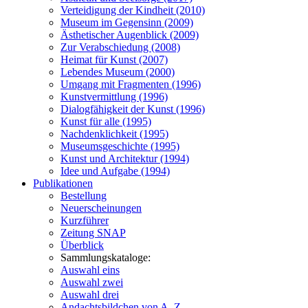
Verteidigung der Kindheit (2010)
Museum im Gegensinn (2009)
Ästhetischer Augenblick (2009)
Zur Verabschiedung (2008)
Heimat für Kunst (2007)
Lebendes Museum (2000)
Umgang mit Fragmenten (1996)
Kunstvermittlung (1996)
Dialogfähigkeit der Kunst (1996)
Kunst für alle (1995)
Nachdenklichkeit (1995)
Museumsgeschichte (1995)
Kunst und Architektur (1994)
Idee und Aufgabe (1994)
Publikationen
Bestellung
Neuerscheinungen
Kurzführer
Zeitung SNAP
Überblick
Sammlungskataloge:
Auswahl eins
Auswahl zwei
Auswahl drei
Andachtsbildchen von A–Z