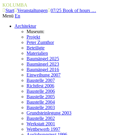
KOLUMBA
Start
Veranstaltungen
07/25 Book of hours …
Menü
En
Architektur
Museum:
Projekt
Peter Zumthor
Beteiligte
Materialien
Baumängel 2025
Baumängel 2023
Baumängel 2016
Einweihung 2007
Baustelle 2007
Richtfest 2006
Baustelle 2006
Baustelle 2005
Baustelle 2004
Baustelle 2003
Grundsteinlegung 2003
Baustelle 2002
Werkstatt 2001
Wettbewerb 1997
Auslobungstext 1996