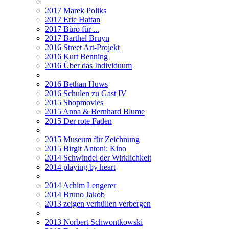
2017 Marek Poliks
2017 Eric Hattan
2017 Büro für ...
2017 Barthel Bruyn
2016 Street Art-Projekt
2016 Kurt Benning
2016 Über das Individuum
2016 Bethan Huws
2016 Schulen zu Gast IV
2015 Shopmovies
2015 Anna & Bernhard Blume
2015 Der rote Faden
2015 Museum für Zeichnung
2015 Birgit Antoni: Kino
2014 Schwindel der Wirklichkeit
2014 playing by heart
2014 Achim Lengerer
2014 Bruno Jakob
2013 zeigen verhüllen verbergen
2013 Norbert Schwontkowski