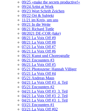
09/25 »make the secrets productive!«
09/24 Artist at Work
09/23 Wort Schrift Zeichen
09/22 Ort & Subjekt
11/21 im Kreis, um uns
09/21 In die Weite
08/21 Richard Tuttle
08/2021 DE-COR (lake)
08/21 La Voix Off #9
08/21 La Voix Off #8
07/21 La Voix Off #7
06/21 La Voix Off #6
06/21 Kunst und Choreografie
06/21 Encounters #3
06/21 La Voix Off #5
05/21 Photoszene: Hannah Villiger
05/21 La Voix Off #4
05/21 Andreas Maus
04/21 La Voix Off #3_4. Teil
05/21 Encounters #2
04/21 La Voix Off #3_3. Teil
04/21 La Voix Off #3_2. Teil
04/21 La Voix Off #3_1. Teil
03/21 Encounters #1
03/21 La Voix Off #02