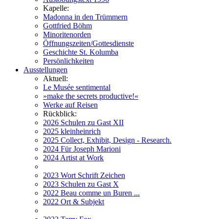
Kapelle:
Madonna in den Trümmern
Gottfried Böhm
Minoritenorden
Öffnungszeiten/Gottesdienste
Geschichte St. Kolumba
Persönlichkeiten
Ausstellungen
Aktuell:
Le Musée sentimental
»make the secrets productive!«
Werke auf Reisen
Rückblick:
2026 Schulen zu Gast XII
2025 kleinheinrich
2025 Collect, Exhibit, Design - Research.
2024 Für Joseph Marioni
2024 Artist at Work
2023 Wort Schrift Zeichen
2023 Schulen zu Gast X
2022 Beau comme un Buren ...
2022 Ort & Subjekt