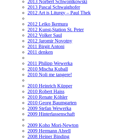
2013 Norbert Schwontkowski
2013 Pascal Schwaighofer
2012 Art is Liturgy – Paul Thek
2012 Leiko Ikemura
2012 Kunst-Station St. Peter
2012 Volker Saul
2012 Jaromir Novotny
2011 Birgit Antoni
2011 denken
2011 Philipp Wewerka
2010 Mischa Kuball
2010 Noli me tangere!
2010 Heinrich Küpper
2010 Robert Haiss
2010 Renate Köhler
2010 Georg Baumgarten
2009 Stefan Wewerka
2009 Hinterlassenschaft
2009 Koho Mori-Newton
2009 Hermann Abrell
2008 Heiner Binding