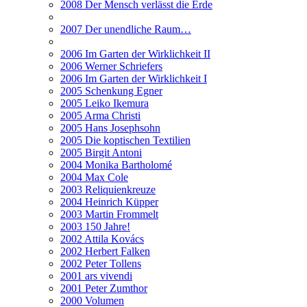
2008 Der Mensch verlässt die Erde
2007 Der unendliche Raum…
2006 Im Garten der Wirklichkeit II
2006 Werner Schriefers
2006 Im Garten der Wirklichkeit I
2005 Schenkung Egner
2005 Leiko Ikemura
2005 Arma Christi
2005 Hans Josephsohn
2005 Die koptischen Textilien
2005 Birgit Antoni
2004 Monika Bartholomé
2004 Max Cole
2003 Reliquienkreuze
2004 Heinrich Küpper
2003 Martin Frommelt
2003 150 Jahre!
2002 Attila Kovács
2002 Herbert Falken
2002 Peter Tollens
2001 ars vivendi
2001 Peter Zumthor
2000 Volumen