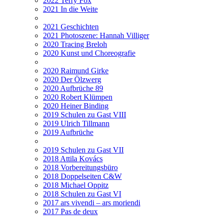
2022 Terry Fox
2021 In die Weite
2021 Geschichten
2021 Photoszene: Hannah Villiger
2020 Tracing Breloh
2020 Kunst und Choreografie
2020 Raimund Girke
2020 Der Ölzwerg
2020 Aufbrüche 89
2020 Robert Klümpen
2020 Heiner Binding
2019 Schulen zu Gast VIII
2019 Ulrich Tillmann
2019 Aufbrüche
2019 Schulen zu Gast VII
2018 Attila Kovács
2018 Vorbereitungsbüro
2018 Doppelseiten C&W
2018 Michael Oppitz
2018 Schulen zu Gast VI
2017 ars vivendi – ars moriendi
2017 Pas de deux