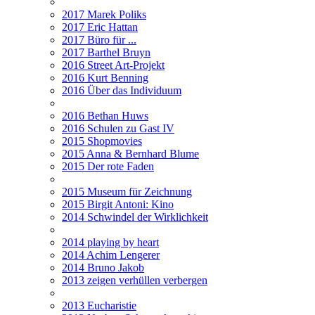
2017 Marek Poliks
2017 Eric Hattan
2017 Büro für ...
2017 Barthel Bruyn
2016 Street Art-Projekt
2016 Kurt Benning
2016 Über das Individuum
2016 Bethan Huws
2016 Schulen zu Gast IV
2015 Shopmovies
2015 Anna & Bernhard Blume
2015 Der rote Faden
2015 Museum für Zeichnung
2015 Birgit Antoni: Kino
2014 Schwindel der Wirklichkeit
2014 playing by heart
2014 Achim Lengerer
2014 Bruno Jakob
2013 zeigen verhüllen verbergen
2013 Eucharistie