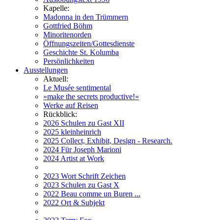
Kapelle:
Madonna in den Trümmern
Gottfried Böhm
Minoritenorden
Öffnungszeiten/Gottesdienste
Geschichte St. Kolumba
Persönlichkeiten
Ausstellungen
Aktuell:
Le Musée sentimental
»make the secrets productive!«
Werke auf Reisen
Rückblick:
2026 Schulen zu Gast XII
2025 kleinheinrich
2025 Collect, Exhibit, Design - Research.
2024 Für Joseph Marioni
2024 Artist at Work
2023 Wort Schrift Zeichen
2023 Schulen zu Gast X
2022 Beau comme un Buren ...
2022 Ort & Subjekt