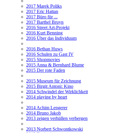
2017 Marek Poliks
2017 Eric Hattan
2017 Büro für ...
2017 Barthel Bruyn
2016 Street Art-Projekt
2016 Kurt Benning
2016 Über das Individuum
2016 Bethan Huws
2016 Schulen zu Gast IV
2015 Shopmovies
2015 Anna & Bernhard Blume
2015 Der rote Faden
2015 Museum für Zeichnung
2015 Birgit Antoni: Kino
2014 Schwindel der Wirklichkeit
2014 playing by heart
2014 Achim Lengerer
2014 Bruno Jakob
2013 zeigen verhüllen verbergen
2013 Norbert Schwontkowski