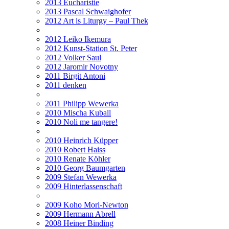
2013 Eucharistie
2013 Pascal Schwaighofer
2012 Art is Liturgy – Paul Thek
2012 Leiko Ikemura
2012 Kunst-Station St. Peter
2012 Volker Saul
2012 Jaromir Novotny
2011 Birgit Antoni
2011 denken
2011 Philipp Wewerka
2010 Mischa Kuball
2010 Noli me tangere!
2010 Heinrich Küpper
2010 Robert Haiss
2010 Renate Köhler
2010 Georg Baumgarten
2009 Stefan Wewerka
2009 Hinterlassenschaft
2009 Koho Mori-Newton
2009 Hermann Abrell
2008 Heiner Binding