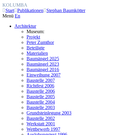
KOLUMBA
Start
Publikationen
Stephan Baumkötter
Menü
En
Architektur
Museum:
Projekt
Peter Zumthor
Beteiligte
Materialien
Baumängel 2025
Baumängel 2023
Baumängel 2016
Einweihung 2007
Baustelle 2007
Richtfest 2006
Baustelle 2006
Baustelle 2005
Baustelle 2004
Baustelle 2003
Grundsteinlegung 2003
Baustelle 2002
Werkstatt 2001
Wettbewerb 1997
Auslobungstext 1996