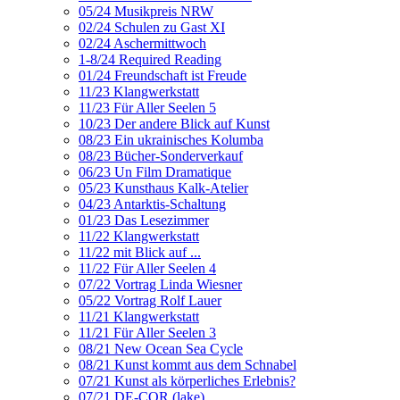
05/24 Musikpreis NRW
02/24 Schulen zu Gast XI
02/24 Aschermittwoch
1-8/24 Required Reading
01/24 Freundschaft ist Freude
11/23 Klangwerkstatt
11/23 Für Aller Seelen 5
10/23 Der andere Blick auf Kunst
08/23 Ein ukrainisches Kolumba
08/23 Bücher-Sonderverkauf
06/23 Un Film Dramatique
05/23 Kunsthaus Kalk-Atelier
04/23 Antarktis-Schaltung
01/23 Das Lesezimmer
11/22 Klangwerkstatt
11/22 mit Blick auf ...
11/22 Für Aller Seelen 4
07/22 Vortrag Linda Wiesner
05/22 Vortrag Rolf Lauer
11/21 Klangwerkstatt
11/21 Für Aller Seelen 3
08/21 New Ocean Sea Cycle
08/21 Kunst kommt aus dem Schnabel
07/21 Kunst als körperliches Erlebnis?
07/21 DE-COR (lake)