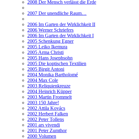
2008 Der Mensch verlässt die Erde
2007 Der unendliche Raum…
2006 Im Garten der Wirklichkeit II
2006 Werner Schriefers
2006 Im Garten der Wirklichkeit I
2005 Schenkung Egner
2005 Leiko Ikemura
2005 Arma Christi
2005 Hans Josephsohn
2005 Die koptischen Textilien
2005 Birgit Antoni
2004 Monika Bartholomé
2004 Max Cole
2003 Reliquienkreuze
2004 Heinrich Küpper
2003 Martin Frommelt
2003 150 Jahre!
2002 Attila Kovács
2002 Herbert Falken
2002 Peter Tollens
2001 ars vivendi
2001 Peter Zumthor
2000 Volumen