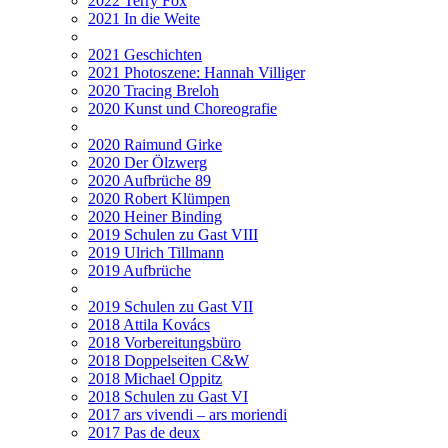
2022 Terry Fox
2021 In die Weite
2021 Geschichten
2021 Photoszene: Hannah Villiger
2020 Tracing Breloh
2020 Kunst und Choreografie
2020 Raimund Girke
2020 Der Ölzwerg
2020 Aufbrüche 89
2020 Robert Klümpen
2020 Heiner Binding
2019 Schulen zu Gast VIII
2019 Ulrich Tillmann
2019 Aufbrüche
2019 Schulen zu Gast VII
2018 Attila Kovács
2018 Vorbereitungsbüro
2018 Doppelseiten C&W
2018 Michael Oppitz
2018 Schulen zu Gast VI
2017 ars vivendi – ars moriendi
2017 Pas de deux