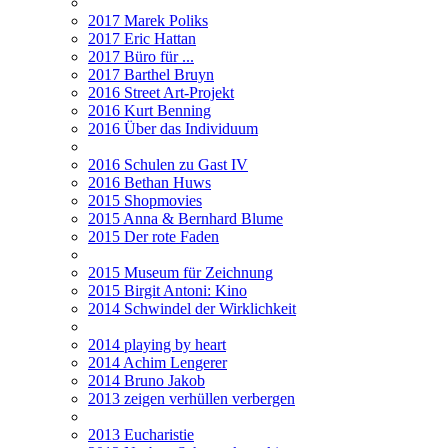
2017 Marek Poliks
2017 Eric Hattan
2017 Büro für ...
2017 Barthel Bruyn
2016 Street Art-Projekt
2016 Kurt Benning
2016 Über das Individuum
2016 Schulen zu Gast IV
2016 Bethan Huws
2015 Shopmovies
2015 Anna & Bernhard Blume
2015 Der rote Faden
2015 Museum für Zeichnung
2015 Birgit Antoni: Kino
2014 Schwindel der Wirklichkeit
2014 playing by heart
2014 Achim Lengerer
2014 Bruno Jakob
2013 zeigen verhüllen verbergen
2013 Eucharistie