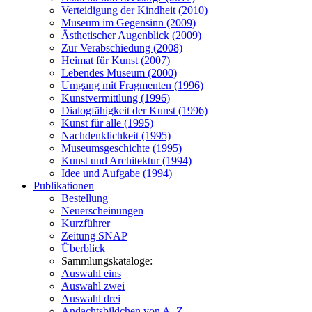
Verteidigung der Kindheit (2010)
Museum im Gegensinn (2009)
Ästhetischer Augenblick (2009)
Zur Verabschiedung (2008)
Heimat für Kunst (2007)
Lebendes Museum (2000)
Umgang mit Fragmenten (1996)
Kunstvermittlung (1996)
Dialogfähigkeit der Kunst (1996)
Kunst für alle (1995)
Nachdenklichkeit (1995)
Museumsgeschichte (1995)
Kunst und Architektur (1994)
Idee und Aufgabe (1994)
Publikationen
Bestellung
Neuerscheinungen
Kurzführer
Zeitung SNAP
Überblick
Sammlungskataloge:
Auswahl eins
Auswahl zwei
Auswahl drei
Andachtsbildchen von A–Z