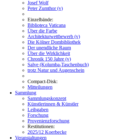
Josef Wolf
Peter Zumthor (v)
Einzelbände:
Biblioteca Vaticana
Über die Farbe
Architekturwettbewerb (v)
Die Kölner Dombibliothek
Der unendliche Raum
Über die Wirklichkeit
Chronik 150 Jahre (v)
Salve (Kolumba-Taschenbuch)
trotz Natur und Augenschein
Compact-Disk:
Mitteilungen
Sammlung
Sammlungskonzept
Künstlerinnen & Künstler
Leihgaben
Forschung
Provenienzforschung
Restitutionen:
2025/12 Koerbecke
Veranstaltungen