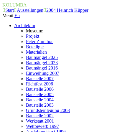
KOLUMBA
Start
Ausstellungen
2004 Heinrich Küpper
Menü
En
Architektur
Museum:
Projekt
Peter Zumthor
Beteiligte
Materialien
Baumängel 2025
Baumängel 2023
Baumängel 2016
Einweihung 2007
Baustelle 2007
Richtfest 2006
Baustelle 2006
Baustelle 2005
Baustelle 2004
Baustelle 2003
Grundsteinlegung 2003
Baustelle 2002
Werkstatt 2001
Wettbewerb 1997
Auslobungstext 1996