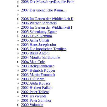
2008 Der Mensch verlässt die Erde
2007 Der unendliche Raum…
2006 Im Garten der Wirklichkeit II
2006 Werner Schriefers
2006 Im Garten der Wirklichkeit I
2005 Schenkung Egner
2005 Leiko Ikemura
2005 Arma Christi
2005 Hans Josephsohn
2005 Die koptischen Textilien
2005 Birgit Antoni
2004 Monika Bartholomé
2004 Max Cole
2003 Reliquienkreuze
2004 Heinrich Küpper
2003 Martin Frommelt
2003 150 Jahre!
2002 Attila Kovács
2002 Herbert Falken
2002 Peter Tollens
2001 ars vivendi
2001 Peter Zumthor
2000 Volumen