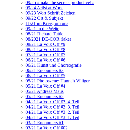
09/25 »make the secrets productive!«
09/24 Artist at Work
09/23 Wort Schrift Zeichen
09/22 Ort & Subjekt
11/21 im Kreis, um uns
09/21 In die Weite
08/21 Richard Tuttle
08/2021 DE-COR (lake)
08/21 La Voix Off #9
08/21 La Voix Off #8
07/21 La Voix Off #7
06/21 La Voix Off #6
06/21 Kunst und Choreografie
06/21 Encounters #3
06/21 La Voix Off #5
05/21 Photoszene: Hannah Villiger
05/21 La Voix Off #4
05/21 Andreas Maus
05/21 Encounters #2
04/21 La Voix Off #3_4. Teil
04/21 La Voix Off #3_3. Teil
04/21 La Voix Off #3_2. Teil
04/21 La Voix Off #3_1. Teil
03/21 Encounters #1
03/21 La Voix Off #02