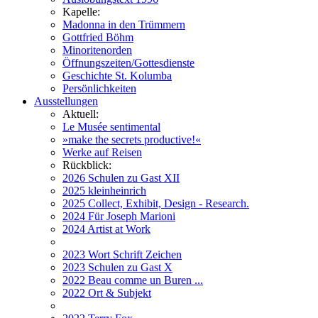
Kapelle:
Madonna in den Trümmern
Gottfried Böhm
Minoritenorden
Öffnungszeiten/Gottesdienste
Geschichte St. Kolumba
Persönlichkeiten
Ausstellungen
Aktuell:
Le Musée sentimental
»make the secrets productive!«
Werke auf Reisen
Rückblick:
2026 Schulen zu Gast XII
2025 kleinheinrich
2025 Collect, Exhibit, Design - Research.
2024 Für Joseph Marioni
2024 Artist at Work
2023 Wort Schrift Zeichen
2023 Schulen zu Gast X
2022 Beau comme un Buren ...
2022 Ort & Subjekt