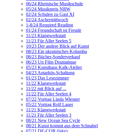
06/24 Rheinische Musikschule
05/24 Musikpreis NRW
02/24 Schulen zu Gast XI
02/24 Aschermittwoch
1-8/24 Required Reading
01/24 Freundschaft ist Freude
11/23 Klangwerkstatt
11/23 Für Aller Seelen 5
10/23 Der andere Blick auf Kunst
08/23 Ein ukrainisches Kolumba
08/23 Bücher-Sonderverkauf
06/23 Un Film Dramatique
05/23 Kunsthaus Kalk-Atelier
04/23 Antarktis-Schaltung
01/23 Das Lesezimmer
11/22 Klangwerkstatt
11/22 mit Blick auf ...
11/22 Für Aller Seelen 4
07/22 Vortrag Linda Wiesner
05/22 Vortrag Rolf Lauer
11/21 Klangwerkstatt
11/21 Für Aller Seelen 3
08/21 New Ocean Sea Cycle
08/21 Kunst kommt aus dem Schnabel
07/21 DE-COR (lake)