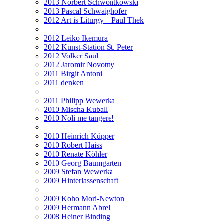
2013 Norbert Schwontkowski
2013 Pascal Schwaighofer
2012 Art is Liturgy – Paul Thek
2012 Leiko Ikemura
2012 Kunst-Station St. Peter
2012 Volker Saul
2012 Jaromir Novotny
2011 Birgit Antoni
2011 denken
2011 Philipp Wewerka
2010 Mischa Kuball
2010 Noli me tangere!
2010 Heinrich Küpper
2010 Robert Haiss
2010 Renate Köhler
2010 Georg Baumgarten
2009 Stefan Wewerka
2009 Hinterlassenschaft
2009 Koho Mori-Newton
2009 Hermann Abrell
2008 Heiner Binding