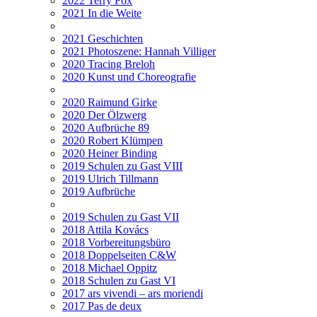
2022 Terry Fox
2021 In die Weite
2021 Geschichten
2021 Photoszene: Hannah Villiger
2020 Tracing Breloh
2020 Kunst und Choreografie
2020 Raimund Girke
2020 Der Ölzwerg
2020 Aufbrüche 89
2020 Robert Klümpen
2020 Heiner Binding
2019 Schulen zu Gast VIII
2019 Ulrich Tillmann
2019 Aufbrüche
2019 Schulen zu Gast VII
2018 Attila Kovács
2018 Vorbereitungsbüro
2018 Doppelseiten C&W
2018 Michael Oppitz
2018 Schulen zu Gast VI
2017 ars vivendi – ars moriendi
2017 Pas de deux