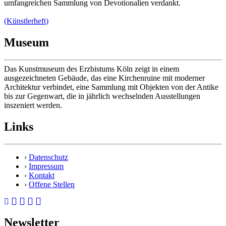
umfangreichen Sammlung von Devotionalien verdankt.
(Künstlerheft)
Museum
Das Kunstmuseum des Erzbistums Köln zeigt in einem
ausgezeichneten Gebäude, das eine Kirchenruine mit moderner
Architektur verbindet, eine Sammlung mit Objekten von der Antike
bis zur Gegenwart, die in jährlich wechselnden Ausstellungen
inszeniert werden.
Links
›
Datenschutz
›
Impressum
›
Kontakt
›
Offene Stellen
Newsletter