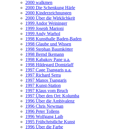
2000 walkmen
2000 Die Schenkung Härle
2000 Kinderzeichnungen
2000 Über die Wirklichkeit
1999 Andor Weininger
1999 Joseph Marioni
1999 Andy Warhol
1998 Kunsthalle Baden-Baden
1998 Glaube und Wissen
1998 Stephan Baumkötter
1998 Bernd Ikemann
1998 Kabakov Pane u.a.
1998 Hildegard Domizlaff
1997 Cage Tsangaris u.a.
1997 Richard Serra
1997 Manos Tsangaris
1997 Kunst-Station
1997 Klaus vom Bruch
1997 Über den Ort: Kolumba
1996 Über die Ambivalenz
1996 Chris Newman
1996 Peter Tollens
1996 Wolfgang Laib
1995 Frühchristliche Kunst
1996 Über die Farbe