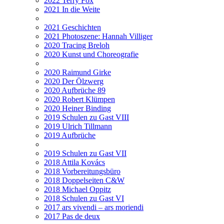
2022 Terry Fox
2021 In die Weite
2021 Geschichten
2021 Photoszene: Hannah Villiger
2020 Tracing Breloh
2020 Kunst und Choreografie
2020 Raimund Girke
2020 Der Ölzwerg
2020 Aufbrüche 89
2020 Robert Klümpen
2020 Heiner Binding
2019 Schulen zu Gast VIII
2019 Ulrich Tillmann
2019 Aufbrüche
2019 Schulen zu Gast VII
2018 Attila Kovács
2018 Vorbereitungsbüro
2018 Doppelseiten C&W
2018 Michael Oppitz
2018 Schulen zu Gast VI
2017 ars vivendi – ars moriendi
2017 Pas de deux