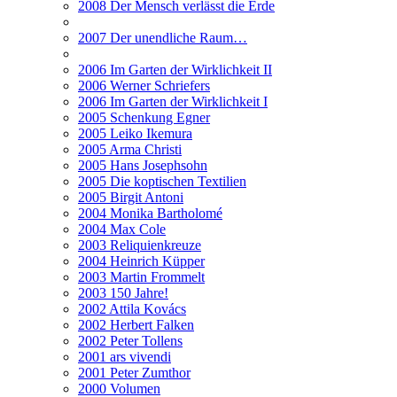
2008 Der Mensch verlässt die Erde
2007 Der unendliche Raum…
2006 Im Garten der Wirklichkeit II
2006 Werner Schriefers
2006 Im Garten der Wirklichkeit I
2005 Schenkung Egner
2005 Leiko Ikemura
2005 Arma Christi
2005 Hans Josephsohn
2005 Die koptischen Textilien
2005 Birgit Antoni
2004 Monika Bartholomé
2004 Max Cole
2003 Reliquienkreuze
2004 Heinrich Küpper
2003 Martin Frommelt
2003 150 Jahre!
2002 Attila Kovács
2002 Herbert Falken
2002 Peter Tollens
2001 ars vivendi
2001 Peter Zumthor
2000 Volumen