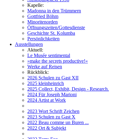
Kapelle:
Madonna in den Trümmern
Gottfried Böhm
Minoritenorden
Öffnungszeiten/Gottesdienste
Geschichte St. Kolumba
Persönlichkeiten
Ausstellungen
Aktuell:
Le Musée sentimental
»make the secrets productive!«
Werke auf Reisen
Rückblick:
2026 Schulen zu Gast XII
2025 kleinheinrich
2025 Collect, Exhibit, Design - Research.
2024 Für Joseph Marioni
2024 Artist at Work
2023 Wort Schrift Zeichen
2023 Schulen zu Gast X
2022 Beau comme un Buren ...
2022 Ort & Subjekt