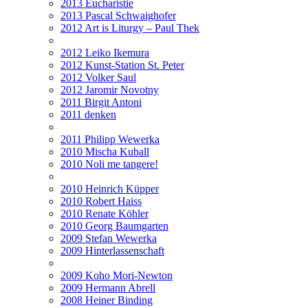
2013 Eucharistie
2013 Pascal Schwaighofer
2012 Art is Liturgy – Paul Thek
2012 Leiko Ikemura
2012 Kunst-Station St. Peter
2012 Volker Saul
2012 Jaromir Novotny
2011 Birgit Antoni
2011 denken
2011 Philipp Wewerka
2010 Mischa Kuball
2010 Noli me tangere!
2010 Heinrich Küpper
2010 Robert Haiss
2010 Renate Köhler
2010 Georg Baumgarten
2009 Stefan Wewerka
2009 Hinterlassenschaft
2009 Koho Mori-Newton
2009 Hermann Abrell
2008 Heiner Binding