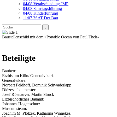
04/08 Verabschiedung JMP
04/08 Samstagsführung
04/08 Kinderführung
11/07 3SAT Der Bau
Baustellenschild mit dem »Portable Ocean von Paul Thek«
Beteiligte
Bauherr:
Erzbistum Köln/ Generalvikariat
Generalvikare:
Norbert Feldhoff, Dominik Schwaderlapp
Diözesanbaumeister:
Josef Rüenauver, Martin Struck
Erzbischöfliches Bauamt:
Johannes Hogenschurz
Museumsteam:
Joachim M. Plotzek, Katharina Winnekes,