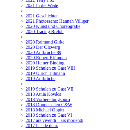
2022 Terry Fox
2021 In die Weite
2021 Geschichten
2021 Photoszene: Hannah Villiger
2020 Kunst und Choreografie
2020 Tracing Breloh
2020 Raimund Girke
2020 Der Ölzwerg
2020 Aufbrüche 89
2020 Robert Klümpen
2020 Heiner Binding
2019 Schulen zu Gast VIII
2019 Ulrich Tillmann
2019 Aufbrüche
2019 Schulen zu Gast VII
2018 Attila Kovács
2018 Vorbereitungsbüro
2018 Doppelseiten C&W
2018 Michael Oppitz
2018 Schulen zu Gast VI
2017 ars vivendi – ars moriendi
2017 Pas de deux