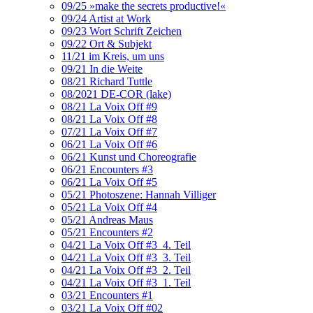
09/25 »make the secrets productive!«
09/24 Artist at Work
09/23 Wort Schrift Zeichen
09/22 Ort & Subjekt
11/21 im Kreis, um uns
09/21 In die Weite
08/21 Richard Tuttle
08/2021 DE-COR (lake)
08/21 La Voix Off #9
08/21 La Voix Off #8
07/21 La Voix Off #7
06/21 La Voix Off #6
06/21 Kunst und Choreografie
06/21 Encounters #3
06/21 La Voix Off #5
05/21 Photoszene: Hannah Villiger
05/21 La Voix Off #4
05/21 Andreas Maus
05/21 Encounters #2
04/21 La Voix Off #3_4. Teil
04/21 La Voix Off #3_3. Teil
04/21 La Voix Off #3_2. Teil
04/21 La Voix Off #3_1. Teil
03/21 Encounters #1
03/21 La Voix Off #02