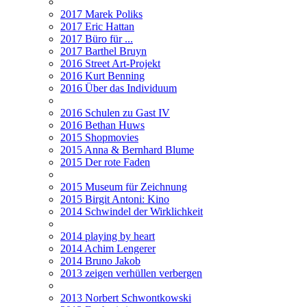
2017 Marek Poliks
2017 Eric Hattan
2017 Büro für ...
2017 Barthel Bruyn
2016 Street Art-Projekt
2016 Kurt Benning
2016 Über das Individuum
2016 Schulen zu Gast IV
2016 Bethan Huws
2015 Shopmovies
2015 Anna & Bernhard Blume
2015 Der rote Faden
2015 Museum für Zeichnung
2015 Birgit Antoni: Kino
2014 Schwindel der Wirklichkeit
2014 playing by heart
2014 Achim Lengerer
2014 Bruno Jakob
2013 zeigen verhüllen verbergen
2013 Norbert Schwontkowski