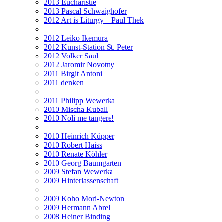
2013 Eucharistie
2013 Pascal Schwaighofer
2012 Art is Liturgy – Paul Thek
2012 Leiko Ikemura
2012 Kunst-Station St. Peter
2012 Volker Saul
2012 Jaromir Novotny
2011 Birgit Antoni
2011 denken
2011 Philipp Wewerka
2010 Mischa Kuball
2010 Noli me tangere!
2010 Heinrich Küpper
2010 Robert Haiss
2010 Renate Köhler
2010 Georg Baumgarten
2009 Stefan Wewerka
2009 Hinterlassenschaft
2009 Koho Mori-Newton
2009 Hermann Abrell
2008 Heiner Binding