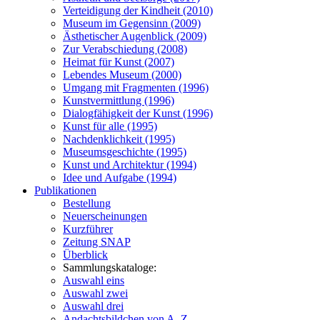
Verteidigung der Kindheit (2010)
Museum im Gegensinn (2009)
Ästhetischer Augenblick (2009)
Zur Verabschiedung (2008)
Heimat für Kunst (2007)
Lebendes Museum (2000)
Umgang mit Fragmenten (1996)
Kunstvermittlung (1996)
Dialogfähigkeit der Kunst (1996)
Kunst für alle (1995)
Nachdenklichkeit (1995)
Museumsgeschichte (1995)
Kunst und Architektur (1994)
Idee und Aufgabe (1994)
Publikationen
Bestellung
Neuerscheinungen
Kurzführer
Zeitung SNAP
Überblick
Sammlungskataloge:
Auswahl eins
Auswahl zwei
Auswahl drei
Andachtsbildchen von A–Z