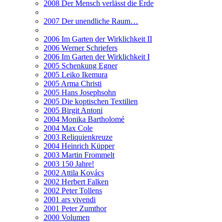
2008 Der Mensch verlässt die Erde
2007 Der unendliche Raum…
2006 Im Garten der Wirklichkeit II
2006 Werner Schriefers
2006 Im Garten der Wirklichkeit I
2005 Schenkung Egner
2005 Leiko Ikemura
2005 Arma Christi
2005 Hans Josephsohn
2005 Die koptischen Textilien
2005 Birgit Antoni
2004 Monika Bartholomé
2004 Max Cole
2003 Reliquienkreuze
2004 Heinrich Küpper
2003 Martin Frommelt
2003 150 Jahre!
2002 Attila Kovács
2002 Herbert Falken
2002 Peter Tollens
2001 ars vivendi
2001 Peter Zumthor
2000 Volumen