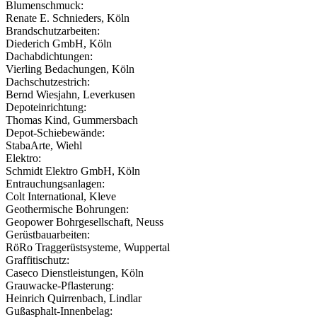
Blumenschmuck:
Renate E. Schnieders, Köln
Brandschutzarbeiten:
Diederich GmbH, Köln
Dachabdichtungen:
Vierling Bedachungen, Köln
Dachschutzestrich:
Bernd Wiesjahn, Leverkusen
Depoteinrichtung:
Thomas Kind, Gummersbach
Depot-Schiebewände:
StabaArte, Wiehl
Elektro:
Schmidt Elektro GmbH, Köln
Entrauchungsanlagen:
Colt International, Kleve
Geothermische Bohrungen:
Geopower Bohrgesellschaft, Neuss
Gerüstbauarbeiten:
RöRo Traggerüstsysteme, Wuppertal
Graffitischutz:
Caseco Dienstleistungen, Köln
Grauwacke-Pflasterung:
Heinrich Quirrenbach, Lindlar
Gußasphalt-Innenbelag: