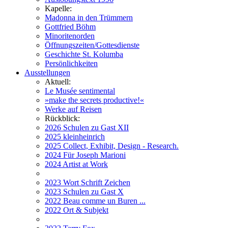
Kapelle:
Madonna in den Trümmern
Gottfried Böhm
Minoritenorden
Öffnungszeiten/Gottesdienste
Geschichte St. Kolumba
Persönlichkeiten
Ausstellungen
Aktuell:
Le Musée sentimental
»make the secrets productive!«
Werke auf Reisen
Rückblick:
2026 Schulen zu Gast XII
2025 kleinheinrich
2025 Collect, Exhibit, Design - Research.
2024 Für Joseph Marioni
2024 Artist at Work
2023 Wort Schrift Zeichen
2023 Schulen zu Gast X
2022 Beau comme un Buren ...
2022 Ort & Subjekt