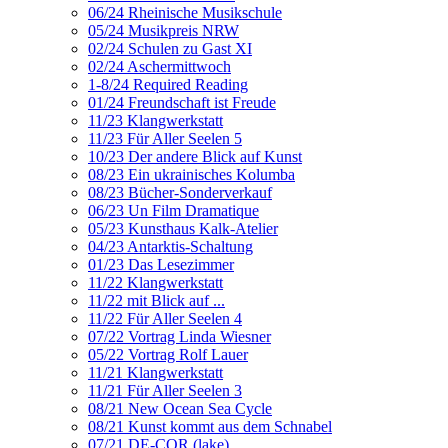
06/24 Rheinische Musikschule
05/24 Musikpreis NRW
02/24 Schulen zu Gast XI
02/24 Aschermittwoch
1-8/24 Required Reading
01/24 Freundschaft ist Freude
11/23 Klangwerkstatt
11/23 Für Aller Seelen 5
10/23 Der andere Blick auf Kunst
08/23 Ein ukrainisches Kolumba
08/23 Bücher-Sonderverkauf
06/23 Un Film Dramatique
05/23 Kunsthaus Kalk-Atelier
04/23 Antarktis-Schaltung
01/23 Das Lesezimmer
11/22 Klangwerkstatt
11/22 mit Blick auf ...
11/22 Für Aller Seelen 4
07/22 Vortrag Linda Wiesner
05/22 Vortrag Rolf Lauer
11/21 Klangwerkstatt
11/21 Für Aller Seelen 3
08/21 New Ocean Sea Cycle
08/21 Kunst kommt aus dem Schnabel
07/21 DE-COR (lake)