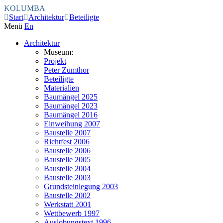
KOLUMBA
Start
Architektur
Beteiligte
Menü
En
Architektur
Museum:
Projekt
Peter Zumthor
Beteiligte
Materialien
Baumängel 2025
Baumängel 2023
Baumängel 2016
Einweihung 2007
Baustelle 2007
Richtfest 2006
Baustelle 2006
Baustelle 2005
Baustelle 2004
Baustelle 2003
Grundsteinlegung 2003
Baustelle 2002
Werkstatt 2001
Wettbewerb 1997
Auslobungstext 1996