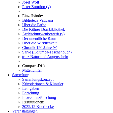
Josef Wolf
Peter Zumthor (v)
Einzelbände:
Biblioteca Vaticana
Über die Farbe
Die Kölner Dombibliothek
Architekturwettbewerb (v)
Der unendliche Raum
Über die Wirklichkeit
Chronik 150 Jahre (v)
Salve (Kolumba-Taschenbuch)
trotz Natur und Augenschein
Compact-Disk:
Mitteilungen
Sammlung
Sammlungskonzept
Künstlerinnen & Künstler
Leihgaben
Forschung
Provenienzforschung
Restitutionen:
2025/12 Koerbecke
Veranstaltungen