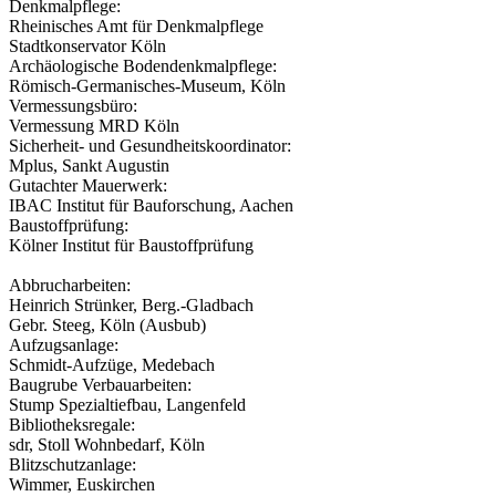
Denkmalpflege:
Rheinisches Amt für Denkmalpflege
Stadtkonservator Köln
Archäologische Bodendenkmalpflege:
Römisch-Germanisches-Museum, Köln
Vermessungsbüro:
Vermessung MRD Köln
Sicherheit- und Gesundheitskoordinator:
Mplus, Sankt Augustin
Gutachter Mauerwerk:
IBAC Institut für Bauforschung, Aachen
Baustoffprüfung:
Kölner Institut für Baustoffprüfung
Abbrucharbeiten:
Heinrich Strünker, Berg.-Gladbach
Gebr. Steeg, Köln (Ausbub)
Aufzugsanlage:
Schmidt-Aufzüge, Medebach
Baugrube Verbauarbeiten:
Stump Spezialtiefbau, Langenfeld
Bibliotheksregale:
sdr, Stoll Wohnbedarf, Köln
Blitzschutzanlage:
Wimmer, Euskirchen