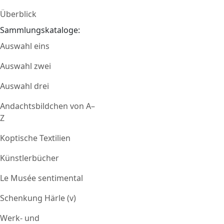
Überblick
Sammlungskataloge:
Auswahl eins
Auswahl zwei
Auswahl drei
Andachtsbildchen von A–
Z
Koptische Textilien
Künstlerbücher
Le Musée sentimental
Schenkung Härle (v)
Werk- und