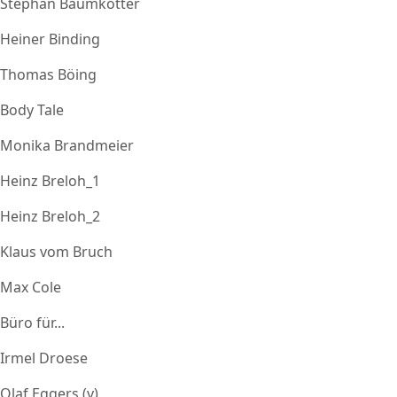
Stephan Baumkötter
Heiner Binding
Thomas Böing
Body Tale
Monika Brandmeier
Heinz Breloh_1
Heinz Breloh_2
Klaus vom Bruch
Max Cole
Büro für...
Irmel Droese
Olaf Eggers (v)