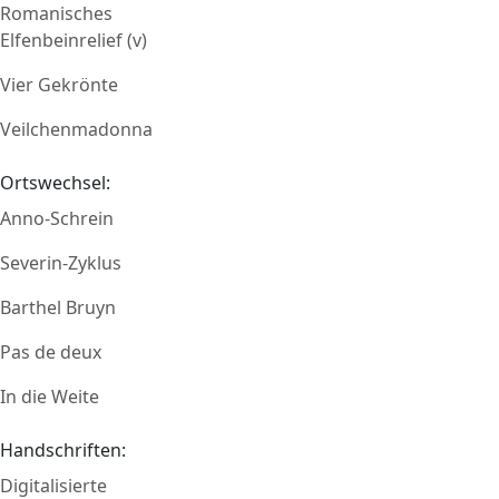
Romanisches
Elfenbeinrelief (v)
Vier Gekrönte
Veilchenmadonna
Ortswechsel:
Anno-Schrein
Severin-Zyklus
Barthel Bruyn
Pas de deux
In die Weite
Handschriften:
Digitalisierte