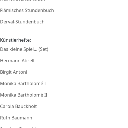
Flämisches Stundenbuch
Derval-Stundenbuch
Künstlerhefte:
Das kleine Spiel… (Set)
Hermann Abrell
Birgit Antoni
Monika Bartholomé I
Monika Bartholomé II
Carola Bauckholt
Ruth Baumann