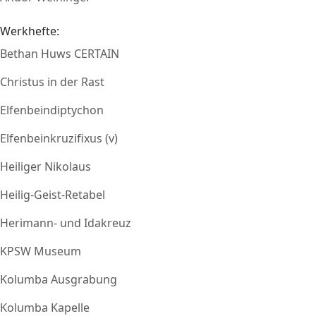
Werkhefte:
Bethan Huws CERTAIN
Christus in der Rast
Elfenbeindiptychon
Elfenbeinkruzifixus (v)
Heiliger Nikolaus
Heilig-Geist-Retabel
Herimann- und Idakreuz
KPSW Museum
Kolumba Ausgrabung
Kolumba Kapelle