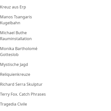
Kreuz aus Erp
Manos Tsangaris
Kugelbahn
Michael Buthe
Rauminstallation
Monika Bartholomé
Gotteslob
Mystische Jagd
Reliquienkreuze
Richard Serra Skulptur
Terry Fox. Catch Phrases
Tragedia Civile