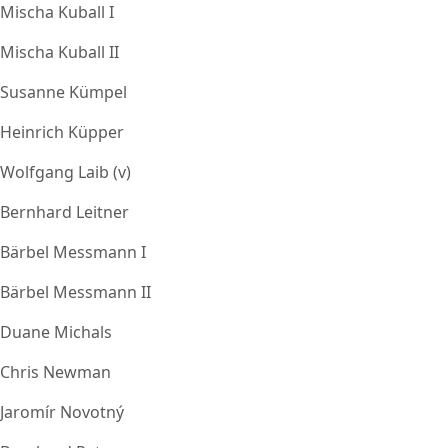
Mischa Kuball I
Mischa Kuball II
Susanne Kümpel
Heinrich Küpper
Wolfgang Laib (v)
Bernhard Leitner
Bärbel Messmann I
Bärbel Messmann II
Duane Michals
Chris Newman
Jaromír Novotný