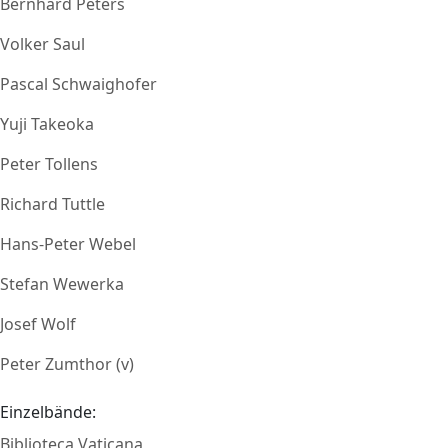
Bernhard Peters
Volker Saul
Pascal Schwaighofer
Yuji Takeoka
Peter Tollens
Richard Tuttle
Hans-Peter Webel
Stefan Wewerka
Josef Wolf
Peter Zumthor (v)
Einzelbände:
Biblioteca Vaticana