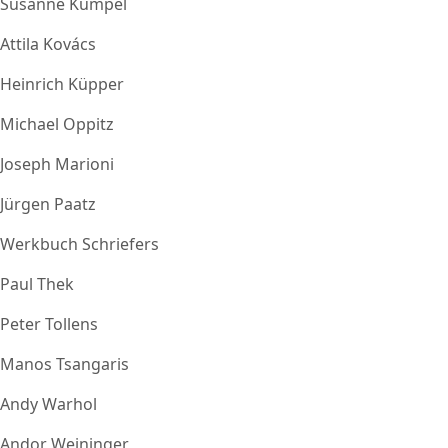
Susanne Kümpel
Attila Kovács
Heinrich Küpper
Michael Oppitz
Joseph Marioni
Jürgen Paatz
Werkbuch Schriefers
Paul Thek
Peter Tollens
Manos Tsangaris
Andy Warhol
Andor Weininger