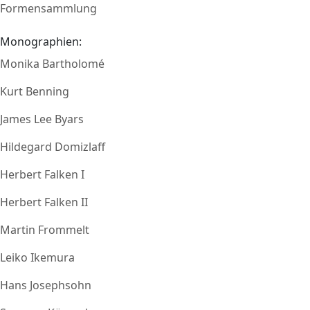
Formensammlung
Monographien:
Monika Bartholomé
Kurt Benning
James Lee Byars
Hildegard Domizlaff
Herbert Falken I
Herbert Falken II
Martin Frommelt
Leiko Ikemura
Hans Josephsohn