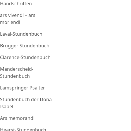
Handschriften
ars vivendi – ars
moriendi
Laval-Stundenbuch
Brügger Stundenbuch
Clarence-Stundenbuch
Manderscheid-
Stundenbuch
Lamspringer Psalter
Stundenbuch der Doña
Isabel
Ars memorandi
Hearst-Stundenbuch