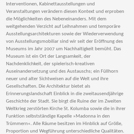
Interventionen, Kabinettausstellungen und
Veranstaltungen verändern diesen Kontext und erproben
die Möglichkeiten des Nebeneinanders. Mit dem
weitgehenden Verzicht auf Leihnahmen und temporäre
Ausstellungsarchitekturen sowie der Wiederverwendung
von Ausstellungsmobiliar sind wir seit der Eröffnung des
Museums im Jahr 2007 um Nachhaltigkeit bemüht. Das
Museum ist ein Ort der Langsamkeit, der
Nachdenklichkeit, der spielerisch-kreativen
Auseinandersetzung und des Austauschs; ein Füllhorn
neuer und alter Sichtweisen auf die Welt und ihre
Gesellschaften. Die Architektur bietet als
Erinnerungslandschaft Einblick in die zweitausendjährige
Geschichte der Stadt. Sie birgt die Ruine der im Zweiten
Weltkrieg zerstörten Kirche St. Kolumba sowie die in ihrer
Funktion selbstständige Kapelle »Madonna in den
Trümmern«. Alle Räume besitzen im Hinblick auf Größe,
Proportion und Wegführung unterschiedliche Qualitäten.