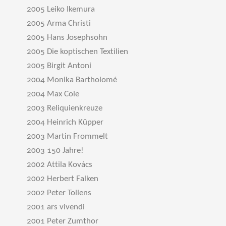
2005 Leiko Ikemura
2005 Arma Christi
2005 Hans Josephsohn
2005 Die koptischen Textilien
2005 Birgit Antoni
2004 Monika Bartholomé
2004 Max Cole
2003 Reliquienkreuze
2004 Heinrich Küpper
2003 Martin Frommelt
2003 150 Jahre!
2002 Attila Kovács
2002 Herbert Falken
2002 Peter Tollens
2001 ars vivendi
2001 Peter Zumthor