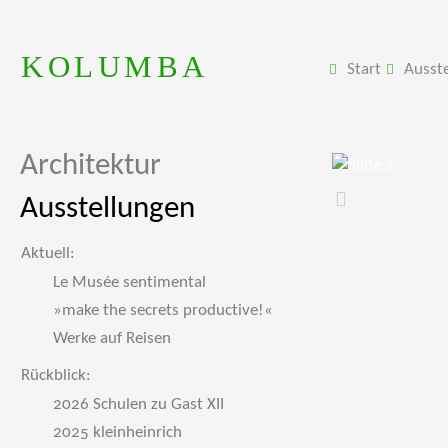
KOLUMBA
Start
Ausst
Architektur
Ausstellungen
Zurück
Aktuell:
Le Musée sentimental
»make the secrets productive!«
Werke auf Reisen
Rückblick:
2026 Schulen zu Gast XII
2025 kleinheinrich