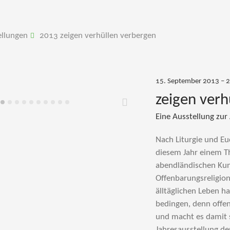
ellungen
2013 zeigen verhüllen verbergen
15. September 2013 – 
zeigen verh
Weiter
Eine Ausstellung zur
Nach Liturgie und Eu
diesem Jahr einem T
abendländischen Kuns
Offenbarungsreligio
älltäglichen Leben h
bedingen, denn offen
und macht es damit s
Jahresausstellung d