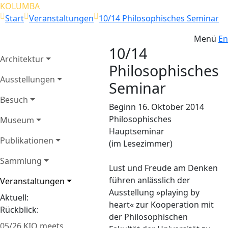
KOLUMBA
Start
Veranstaltungen
10/14 Philosophisches Seminar
Menü
En
10/14
Architektur
Philosophisches
Ausstellungen
Seminar
Besuch
Beginn 16. Oktober 2014
Philosophisches
Museum
Hauptseminar
Publikationen
(im Lesezimmer)
Sammlung
Lust und Freude am Denken
führen anlässlich der
Veranstaltungen
Ausstellung »playing by
Aktuell:
heart« zur Kooperation mit
Rückblick:
der Philosophischen
05/26 KIO meets