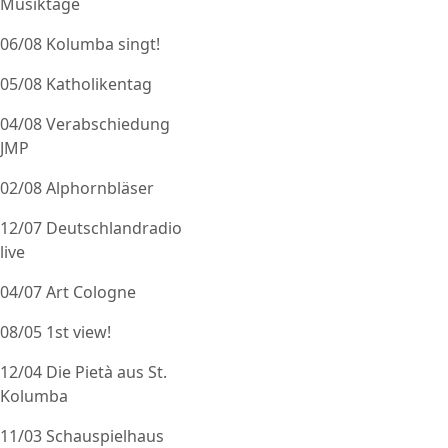
Musiktage
06/08 Kolumba singt!
05/08 Katholikentag
04/08 Verabschiedung
JMP
02/08 Alphornbläser
12/07 Deutschlandradio
live
04/07 Art Cologne
08/05 1st view!
12/04 Die Pietà aus St.
Kolumba
11/03 Schauspielhaus