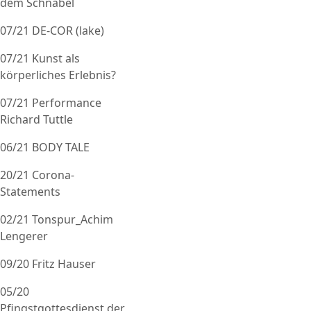
dem Schnabel
07/21 DE-COR (lake)
07/21 Kunst als
körperliches Erlebnis?
07/21 Performance
Richard Tuttle
06/21 BODY TALE
20/21 Corona-
Statements
02/21 Tonspur_Achim
Lengerer
09/20 Fritz Hauser
05/20
Pfingstgottesdienst der