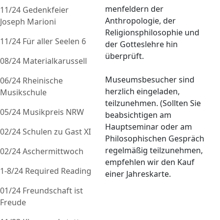
menfeldern der
11/24 Gedenkfeier
Anthropologie, der
Joseph Marioni
Religionsphiloso­phie und
11/24 Für aller Seelen 6
der Gotteslehre hin
überprüft.
08/24 Materialkarussell
Museums­besu­cher sind
06/24 Rheinische
herzlich eingeladen,
Musikschule
teilzunehmen. (Sollten Sie
05/24 Musikpreis NRW
beabsichtigen am
Hauptseminar oder am
02/24 Schulen zu Gast XI
Philosophischen Gespräch
regelmäßig teilzunehmen,
02/24 Aschermittwoch
empfehlen wir den Kauf
1-8/24 Required Reading
einer Jahreskarte.
01/24 Freundschaft ist
Freude