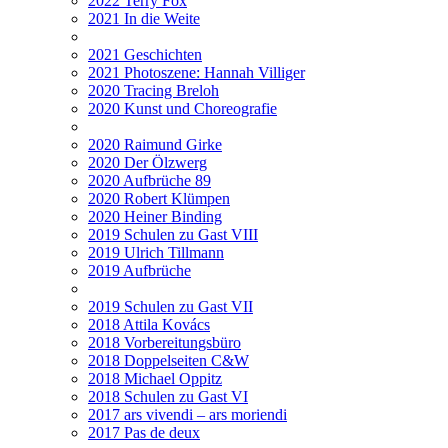
2022 Terry Fox
2021 In die Weite
2021 Geschichten
2021 Photoszene: Hannah Villiger
2020 Tracing Breloh
2020 Kunst und Choreografie
2020 Raimund Girke
2020 Der Ölzwerg
2020 Aufbrüche 89
2020 Robert Klümpen
2020 Heiner Binding
2019 Schulen zu Gast VIII
2019 Ulrich Tillmann
2019 Aufbrüche
2019 Schulen zu Gast VII
2018 Attila Kovács
2018 Vorbereitungsbüro
2018 Doppelseiten C&W
2018 Michael Oppitz
2018 Schulen zu Gast VI
2017 ars vivendi – ars moriendi
2017 Pas de deux