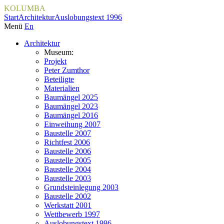
KOLUMBA
Start
Architektur
Auslobungstext 1996
Menü
En
Architektur
Museum:
Projekt
Peter Zumthor
Beteiligte
Materialien
Baumängel 2025
Baumängel 2023
Baumängel 2016
Einweihung 2007
Baustelle 2007
Richtfest 2006
Baustelle 2006
Baustelle 2005
Baustelle 2004
Baustelle 2003
Grundsteinlegung 2003
Baustelle 2002
Werkstatt 2001
Wettbewerb 1997
Auslobungstext 1996