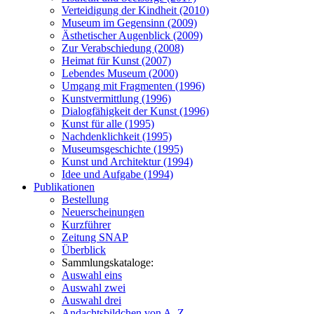
Verteidigung der Kindheit (2010)
Museum im Gegensinn (2009)
Ästhetischer Augenblick (2009)
Zur Verabschiedung (2008)
Heimat für Kunst (2007)
Lebendes Museum (2000)
Umgang mit Fragmenten (1996)
Kunstvermittlung (1996)
Dialogfähigkeit der Kunst (1996)
Kunst für alle (1995)
Nachdenklichkeit (1995)
Museumsgeschichte (1995)
Kunst und Architektur (1994)
Idee und Aufgabe (1994)
Publikationen
Bestellung
Neuerscheinungen
Kurzführer
Zeitung SNAP
Überblick
Sammlungskataloge:
Auswahl eins
Auswahl zwei
Auswahl drei
Andachtsbildchen von A–Z