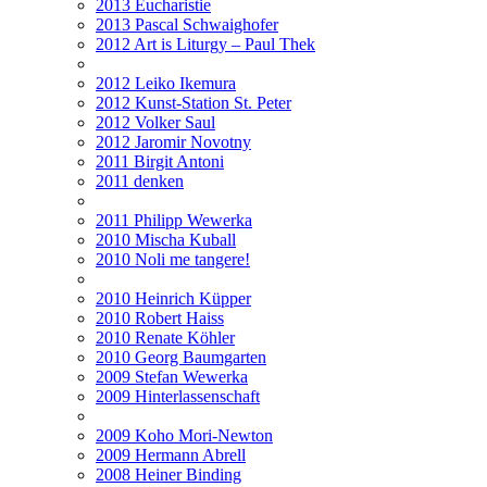
2013 Eucharistie
2013 Pascal Schwaighofer
2012 Art is Liturgy – Paul Thek
2012 Leiko Ikemura
2012 Kunst-Station St. Peter
2012 Volker Saul
2012 Jaromir Novotny
2011 Birgit Antoni
2011 denken
2011 Philipp Wewerka
2010 Mischa Kuball
2010 Noli me tangere!
2010 Heinrich Küpper
2010 Robert Haiss
2010 Renate Köhler
2010 Georg Baumgarten
2009 Stefan Wewerka
2009 Hinterlassenschaft
2009 Koho Mori-Newton
2009 Hermann Abrell
2008 Heiner Binding