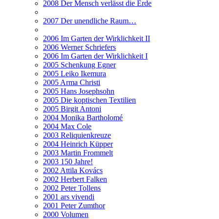
2008 Der Mensch verlässt die Erde
2007 Der unendliche Raum…
2006 Im Garten der Wirklichkeit II
2006 Werner Schriefers
2006 Im Garten der Wirklichkeit I
2005 Schenkung Egner
2005 Leiko Ikemura
2005 Arma Christi
2005 Hans Josephsohn
2005 Die koptischen Textilien
2005 Birgit Antoni
2004 Monika Bartholomé
2004 Max Cole
2003 Reliquienkreuze
2004 Heinrich Küpper
2003 Martin Frommelt
2003 150 Jahre!
2002 Attila Kovács
2002 Herbert Falken
2002 Peter Tollens
2001 ars vivendi
2001 Peter Zumthor
2000 Volumen