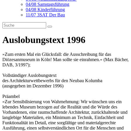
04/08 Samstagsführung
04/08 Kinderführung
11/07 3SAT Der Bau
Auslobungstext 1996
»Zum ersten Mal ein Glücksfall: die Ausschreibung für das
Diözesanmuseum in Köln! Man sollte sie einrahmen.« (Max Bächer,
DAB, 3/1997);
Vollständiger Auslobungstext
des Architekturwettbewerbs für den Neubau Kolumba
(ausgegeben im Dezember 1996)
Präambel
»Zur Sensibilisierung von Wahrnehmung: Wir wünschen uns ein
lebendes Museum bezogen auf die Realität und die Würde des
Vorhandenen, eine raumschaffende Architektur, zurückhaltende und
langlebige Materialien, ein Minimum an Technik, Einfachheit und
Funktionalität im Detail, eine sorgfältige und materialgerechte
Ausführung, einen selbstverständlichen Ort für die Menschen und