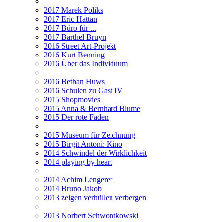
2017 Marek Poliks
2017 Eric Hattan
2017 Büro für ...
2017 Barthel Bruyn
2016 Street Art-Projekt
2016 Kurt Benning
2016 Über das Individuum
2016 Bethan Huws
2016 Schulen zu Gast IV
2015 Shopmovies
2015 Anna & Bernhard Blume
2015 Der rote Faden
2015 Museum für Zeichnung
2015 Birgit Antoni: Kino
2014 Schwindel der Wirklichkeit
2014 playing by heart
2014 Achim Lengerer
2014 Bruno Jakob
2013 zeigen verhüllen verbergen
2013 Norbert Schwontkowski