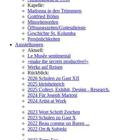
Kapelle:
Madonna in den Trümmern
Gottfried Böhm
Minoritenorden
Öffnungszeiten/Gottesdienste
Geschichte St. Kolumba
Persönlichkeiten
Ausstellungen
Aktuell:
Le Musée sentimental
»make the secrets productive!«
Werke auf Reisen
Rückblick:
2026 Schulen zu Gast XII
2025 kleinheinrich
2025 Collect, Exhibit, Design - Research.
2024 Für Joseph Marioni
2024 Artist at Work
2023 Wort Schrift Zeichen
2023 Schulen zu Gast X
2022 Beau comme un Buren ...
2022 Ort & Subjekt