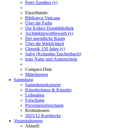
Peter Zumthor (v)
Einzelbände:
Biblioteca Vaticana
Über die Farbe
Die Kölner Dombibliothek
Architekturwettbewerb (v)
Der unendliche Raum
Über die Wirklichkeit
Chronik 150 Jahre (v)
Salve (Kolumba-Taschenbuch)
trotz Natur und Augenschein
Compact-Disk:
Mitteilungen
Sammlung
Sammlungskonzept
Künstlerinnen & Künstler
Leihgaben
Forschung
Provenienzforschung
Restitutionen:
2025/12 Koerbecke
Veranstaltungen
Aktuell: