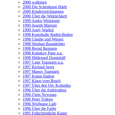
2000 walkmen
2000 Die Schenkung Härle
2000 Kinderzeichnungen
2000 Über die Wirklichkeit
1999 Andor Weininger
1999 Joseph Marioni
1999 Andy Warhol
1998 Kunsthalle Baden-Baden
1998 Glaube und Wissen
1998 Stephan Baumkötter
1998 Bernd Ikemann
1998 Kabakov Pane u.a.
1998 Hildegard Domizlaff
1997 Cage Tsangaris u.a.
1997 Richard Serra
1997 Manos Tsangaris
1997 Kunst-Station
1997 Klaus vom Bruch
1997 Über den Ort: Kolumba
1996 Über die Ambivalenz
1996 Chris Newman
1996 Peter Tollens
1996 Wolfgang Laib
1996 Über die Farbe
1995 Frühchristliche Kunst