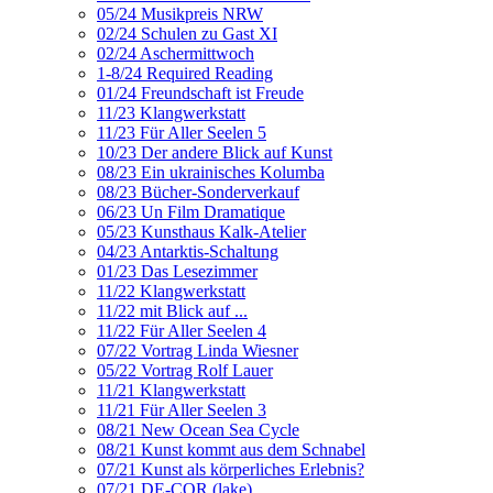
05/24 Musikpreis NRW
02/24 Schulen zu Gast XI
02/24 Aschermittwoch
1-8/24 Required Reading
01/24 Freundschaft ist Freude
11/23 Klangwerkstatt
11/23 Für Aller Seelen 5
10/23 Der andere Blick auf Kunst
08/23 Ein ukrainisches Kolumba
08/23 Bücher-Sonderverkauf
06/23 Un Film Dramatique
05/23 Kunsthaus Kalk-Atelier
04/23 Antarktis-Schaltung
01/23 Das Lesezimmer
11/22 Klangwerkstatt
11/22 mit Blick auf ...
11/22 Für Aller Seelen 4
07/22 Vortrag Linda Wiesner
05/22 Vortrag Rolf Lauer
11/21 Klangwerkstatt
11/21 Für Aller Seelen 3
08/21 New Ocean Sea Cycle
08/21 Kunst kommt aus dem Schnabel
07/21 Kunst als körperliches Erlebnis?
07/21 DE-COR (lake)