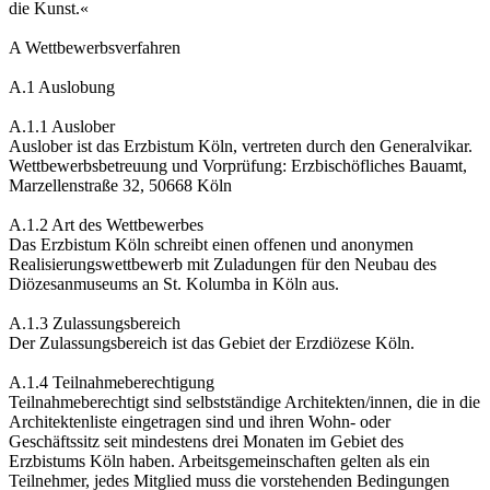
die Kunst.«
A Wettbewerbsverfahren
A.1 Auslobung
A.1.1 Auslober
Auslober ist das Erzbistum Köln, vertreten durch den Generalvikar.
Wettbewerbsbetreuung und Vorprüfung: Erzbischöfliches Bauamt,
Marzellenstraße 32, 50668 Köln
A.1.2 Art des Wettbewerbes
Das Erzbistum Köln schreibt einen offenen und anonymen
Realisierungswettbewerb mit Zuladungen für den Neubau des
Diözesanmuseums an St. Kolumba in Köln aus.
A.1.3 Zulassungsbereich
Der Zulassungsbereich ist das Gebiet der Erzdiözese Köln.
A.1.4 Teilnahmeberechtigung
Teilnahmeberechtigt sind selbstständige Architekten/innen, die in die
Architektenliste eingetragen sind und ihren Wohn- oder
Geschäftssitz seit mindestens drei Monaten im Gebiet des
Erzbistums Köln haben. Arbeitsgemeinschaften gelten als ein
Teilnehmer, jedes Mitglied muss die vorstehenden Bedingungen