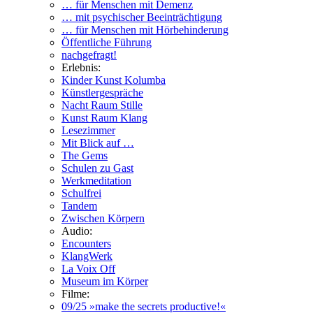
… für Menschen mit Demenz
… mit psychischer Beeinträchtigung
… für Menschen mit Hörbehinderung
Öffentliche Führung
nachgefragt!
Erlebnis:
Kinder Kunst Kolumba
Künstlergespräche
Nacht Raum Stille
Kunst Raum Klang
Lesezimmer
Mit Blick auf …
The Gems
Schulen zu Gast
Werkmeditation
Schulfrei
Tandem
Zwischen Körpern
Audio:
Encounters
KlangWerk
La Voix Off
Museum im Körper
Filme:
09/25 »make the secrets productive!«