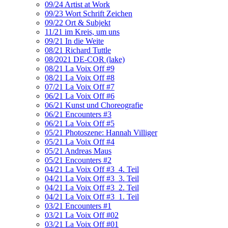
09/24 Artist at Work
09/23 Wort Schrift Zeichen
09/22 Ort & Subjekt
11/21 im Kreis, um uns
09/21 In die Weite
08/21 Richard Tuttle
08/2021 DE-COR (lake)
08/21 La Voix Off #9
08/21 La Voix Off #8
07/21 La Voix Off #7
06/21 La Voix Off #6
06/21 Kunst und Choreografie
06/21 Encounters #3
06/21 La Voix Off #5
05/21 Photoszene: Hannah Villiger
05/21 La Voix Off #4
05/21 Andreas Maus
05/21 Encounters #2
04/21 La Voix Off #3_4. Teil
04/21 La Voix Off #3_3. Teil
04/21 La Voix Off #3_2. Teil
04/21 La Voix Off #3_1. Teil
03/21 Encounters #1
03/21 La Voix Off #02
03/21 La Voix Off #01