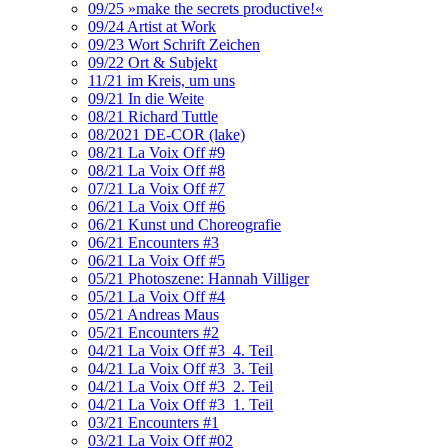
09/25 »make the secrets productive!«
09/24 Artist at Work
09/23 Wort Schrift Zeichen
09/22 Ort & Subjekt
11/21 im Kreis, um uns
09/21 In die Weite
08/21 Richard Tuttle
08/2021 DE-COR (lake)
08/21 La Voix Off #9
08/21 La Voix Off #8
07/21 La Voix Off #7
06/21 La Voix Off #6
06/21 Kunst und Choreografie
06/21 Encounters #3
06/21 La Voix Off #5
05/21 Photoszene: Hannah Villiger
05/21 La Voix Off #4
05/21 Andreas Maus
05/21 Encounters #2
04/21 La Voix Off #3_4. Teil
04/21 La Voix Off #3_3. Teil
04/21 La Voix Off #3_2. Teil
04/21 La Voix Off #3_1. Teil
03/21 Encounters #1
03/21 La Voix Off #02