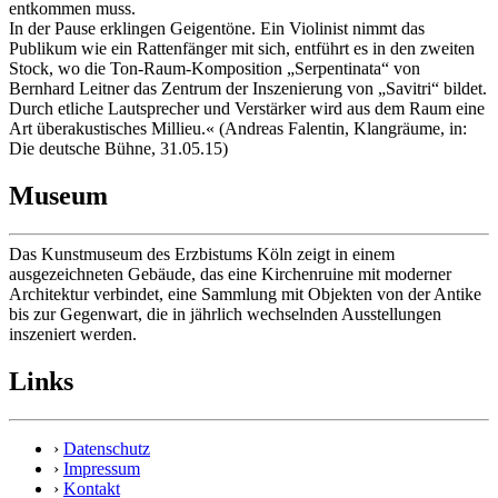
entkommen muss.
In der Pause erklingen Geigentöne. Ein Violinist nimmt das
Publikum wie ein Rattenfänger mit sich, entführt es in den zweiten
Stock, wo die Ton-Raum-Komposition „Serpentinata“ von
Bernhard Leitner das Zentrum der Inszenierung von „Savitri“ bildet.
Durch etliche Lautsprecher und Verstärker wird aus dem Raum eine
Art überakustisches Millieu.« (Andreas Falentin, Klangräume, in:
Die deutsche Bühne, 31.05.15)
Museum
Das Kunstmuseum des Erzbistums Köln zeigt in einem
ausgezeichneten Gebäude, das eine Kirchenruine mit moderner
Architektur verbindet, eine Sammlung mit Objekten von der Antike
bis zur Gegenwart, die in jährlich wechselnden Ausstellungen
inszeniert werden.
Links
›
Datenschutz
›
Impressum
›
Kontakt