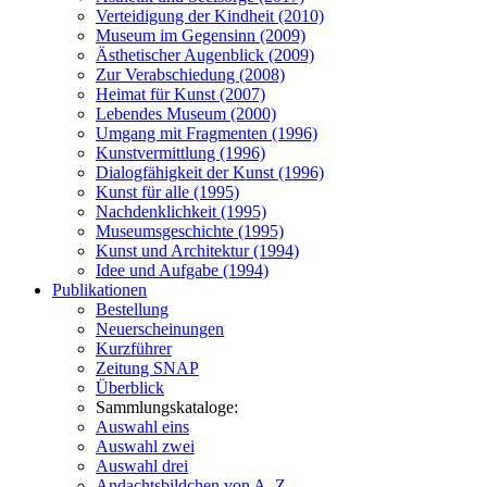
Verteidigung der Kindheit (2010)
Museum im Gegensinn (2009)
Ästhetischer Augenblick (2009)
Zur Verabschiedung (2008)
Heimat für Kunst (2007)
Lebendes Museum (2000)
Umgang mit Fragmenten (1996)
Kunstvermittlung (1996)
Dialogfähigkeit der Kunst (1996)
Kunst für alle (1995)
Nachdenklichkeit (1995)
Museumsgeschichte (1995)
Kunst und Architektur (1994)
Idee und Aufgabe (1994)
Publikationen
Bestellung
Neuerscheinungen
Kurzführer
Zeitung SNAP
Überblick
Sammlungskataloge:
Auswahl eins
Auswahl zwei
Auswahl drei
Andachtsbildchen von A–Z