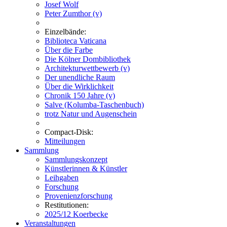
Josef Wolf
Peter Zumthor (v)
Einzelbände:
Biblioteca Vaticana
Über die Farbe
Die Kölner Dombibliothek
Architekturwettbewerb (v)
Der unendliche Raum
Über die Wirklichkeit
Chronik 150 Jahre (v)
Salve (Kolumba-Taschenbuch)
trotz Natur und Augenschein
Compact-Disk:
Mitteilungen
Sammlung
Sammlungskonzept
Künstlerinnen & Künstler
Leihgaben
Forschung
Provenienzforschung
Restitutionen:
2025/12 Koerbecke
Veranstaltungen