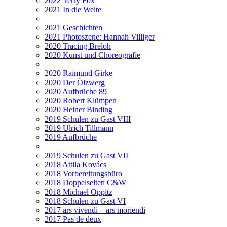
2022 Terry Fox
2021 In die Weite
2021 Geschichten
2021 Photoszene: Hannah Villiger
2020 Tracing Breloh
2020 Kunst und Choreografie
2020 Raimund Girke
2020 Der Ölzwerg
2020 Aufbrüche 89
2020 Robert Klümpen
2020 Heiner Binding
2019 Schulen zu Gast VIII
2019 Ulrich Tillmann
2019 Aufbrüche
2019 Schulen zu Gast VII
2018 Attila Kovács
2018 Vorbereitungsbüro
2018 Doppelseiten C&W
2018 Michael Oppitz
2018 Schulen zu Gast VI
2017 ars vivendi – ars moriendi
2017 Pas de deux