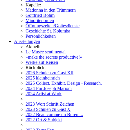
Kapelle:
Madonna in den Trümmern
Gottfried Böhm
Minoritenorden
Öffnungszeiten/Gottesdienste
Geschichte St. Kolumba
Persönlichkeiten
Ausstellungen
Aktuell:
Le Musée sentimental
»make the secrets productive!«
Werke auf Reisen
Rückblick:
2026 Schulen zu Gast XII
2025 kleinheinrich
2025 Collect, Exhibit, Design - Research.
2024 Für Joseph Marioni
2024 Artist at Work
2023 Wort Schrift Zeichen
2023 Schulen zu Gast X
2022 Beau comme un Buren ...
2022 Ort & Subjekt