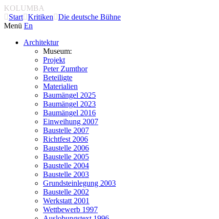
KOLUMBA
Start
Kritiken
Die deutsche Bühne
Menü
En
Architektur
Museum:
Projekt
Peter Zumthor
Beteiligte
Materialien
Baumängel 2025
Baumängel 2023
Baumängel 2016
Einweihung 2007
Baustelle 2007
Richtfest 2006
Baustelle 2006
Baustelle 2005
Baustelle 2004
Baustelle 2003
Grundsteinlegung 2003
Baustelle 2002
Werkstatt 2001
Wettbewerb 1997
Auslobungstext 1996