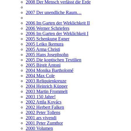
2008 Der Mensch verlässt die Erde
2007 Der unendliche Raum…
2006 Im Garten der Wirklichkeit II
2006 Werner Schriefers
2006 Im Garten der Wirklichkeit I
2005 Schenkung Egner
2005 Leiko Ikemura
2005 Arma Christi
2005 Hans Josephsohn
2005 Die koptischen Textilien
2005 Birgit Antoni
2004 Monika Bartholomé
2004 Max Cole
2003 Reliquienkreuze
2004 Heinrich Küpper
2003 Martin Frommelt
2003 150 Jahre!
2002 Attila Kovács
2002 Herbert Falken
2002 Peter Tollens
2001 ars vivendi
2001 Peter Zumthor
2000 Volumen