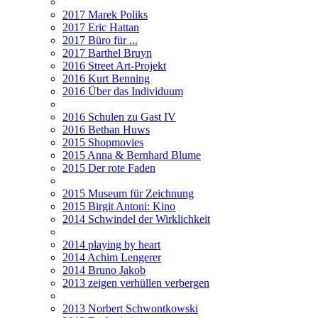
2017 Marek Poliks
2017 Eric Hattan
2017 Büro für ...
2017 Barthel Bruyn
2016 Street Art-Projekt
2016 Kurt Benning
2016 Über das Individuum
2016 Schulen zu Gast IV
2016 Bethan Huws
2015 Shopmovies
2015 Anna & Bernhard Blume
2015 Der rote Faden
2015 Museum für Zeichnung
2015 Birgit Antoni: Kino
2014 Schwindel der Wirklichkeit
2014 playing by heart
2014 Achim Lengerer
2014 Bruno Jakob
2013 zeigen verhüllen verbergen
2013 Norbert Schwontkowski