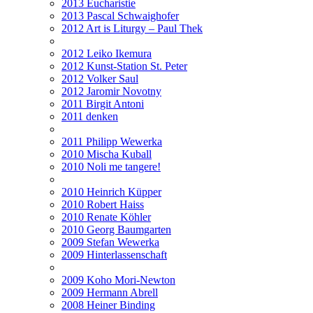
2013 Eucharistie
2013 Pascal Schwaighofer
2012 Art is Liturgy – Paul Thek
2012 Leiko Ikemura
2012 Kunst-Station St. Peter
2012 Volker Saul
2012 Jaromir Novotny
2011 Birgit Antoni
2011 denken
2011 Philipp Wewerka
2010 Mischa Kuball
2010 Noli me tangere!
2010 Heinrich Küpper
2010 Robert Haiss
2010 Renate Köhler
2010 Georg Baumgarten
2009 Stefan Wewerka
2009 Hinterlassenschaft
2009 Koho Mori-Newton
2009 Hermann Abrell
2008 Heiner Binding