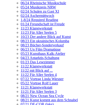
06/24 Rheinische Musikschule
05/24 Musikpreis NRW
02/24 Schulen zu Gast XI
02/24 Aschermittwoch
1-8/24 Required Reading
01/24 Freundschaft ist Freude
11/23 Klangwerkstatt
11/23 Für Aller Seelen 5
10/23 Der andere Blick auf Kunst
08/23 Ein ukrainisches Kolumba
08/23 Bücher-Sonderverkauf
06/23 Un Film Dramatique
05/23 Kunsthaus Kalk-Atelier
04/23 Antarktis-Schaltung
01/23 Das Lesezimmer
11/22 Klangwerkstatt
11/22 mit Blick auf ...
11/22 Für Aller Seelen 4
07/22 Vortrag Linda Wiesner
05/22 Vortrag Rolf Lauer
11/21 Klangwerkstatt
11/21 Für Aller Seelen 3
08/21 New Ocean Sea Cycle
08/21 Kunst kommt aus dem Schnabel
07/21 DE-COR (lake)