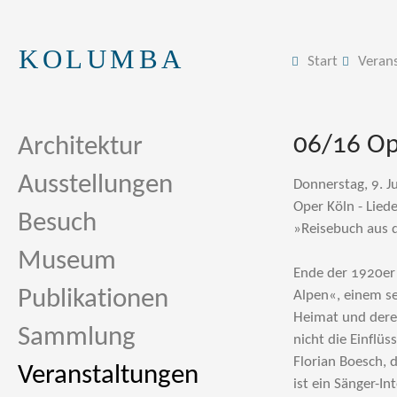
KOLUMBA
Start
Veran
06/16 Op
Architektur
Ausstellungen
Donnerstag, 9. J
Oper Köln - Lied
Besuch
»Reisebuch aus d
Museum
Ende der 1920er 
Publikationen
Alpen«, einem se
Heimat und deren
Sammlung
nicht die Einflüs
Florian Boesch, 
Veranstaltungen
ist ein Sänger-I