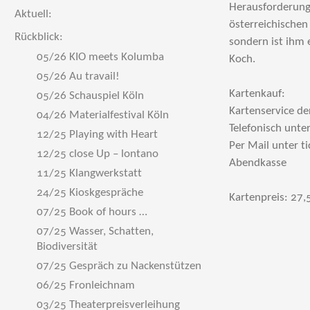
Herausforderung
Aktuell:
österreichischen
Rückblick:
sondern ist ihm 
05/26 KIO meets Kolumba
Koch.
05/26 Au travail!
Kartenkauf:
05/26 Schauspiel Köln
Kartenservice d
04/26 Materialfestival Köln
Telefonisch unt
12/25 Playing with Heart
Per Mail unter 
12/25 close Up – lontano
Abendkasse
11/25 Klangwerkstatt
24/25 Kioskgespräche
Kartenpreis: 27,5
07/25 Book of hours …
07/25 Wasser, Schatten,
Biodiversität
07/25 Gespräch zu Nackenstützen
06/25 Fronleichnam
03/25 Theaterpreisverleihung