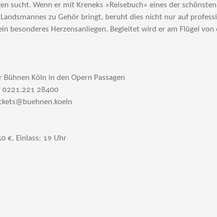
en sucht. Wenn er mit Kreneks »Reisebuch« eines der schönste
 Landsmannes zu Gehör bringt, beruht dies nicht nur auf professi
ein besonderes Herzensanliegen. Begleitet wird er am Flügel von
er Bühnen Köln in den Opern Passagen
er 0221.221 28400
tickets@buehnen.koeln
0 €, Einlass: 19 Uhr