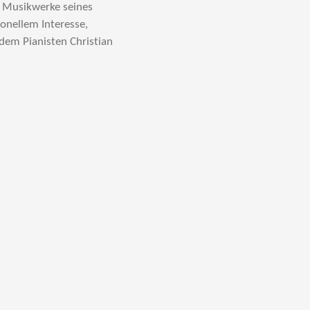
n Musikwerke seines
onellem Interesse,
 dem Pianisten Christian