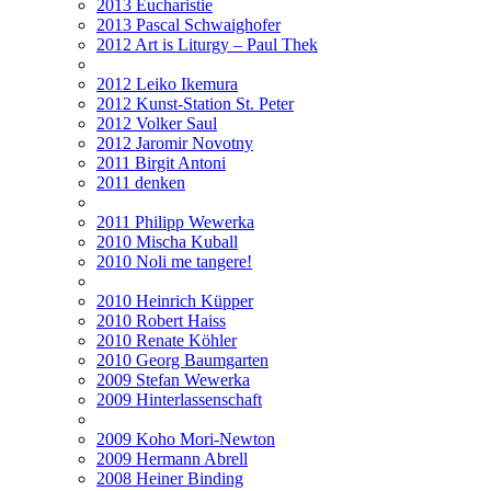
2013 Eucharistie
2013 Pascal Schwaighofer
2012 Art is Liturgy – Paul Thek
2012 Leiko Ikemura
2012 Kunst-Station St. Peter
2012 Volker Saul
2012 Jaromir Novotny
2011 Birgit Antoni
2011 denken
2011 Philipp Wewerka
2010 Mischa Kuball
2010 Noli me tangere!
2010 Heinrich Küpper
2010 Robert Haiss
2010 Renate Köhler
2010 Georg Baumgarten
2009 Stefan Wewerka
2009 Hinterlassenschaft
2009 Koho Mori-Newton
2009 Hermann Abrell
2008 Heiner Binding