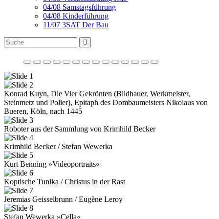
04/08 Samstagsführung
04/08 Kinderführung
11/07 3SAT Der Bau
Konrad Kuyn, Die Vier Gekrönten (Bildhauer, Werkmeister,
Steinmetz und Polier), Epitaph des Dombaumeisters Nikolaus von
Bueren, Köln, nach 1445
Roboter aus der Sammlung von Krimhild Becker
Krimhild Becker / Stefan Wewerka
Kurt Benning »Videoportraits«
Koptische Tunika / Christus in der Rast
Jeremias Geisselbrunn / Eugène Leroy
Stefan Wewerka »Cella«