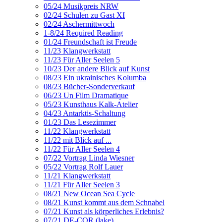
05/24 Musikpreis NRW
02/24 Schulen zu Gast XI
02/24 Aschermittwoch
1-8/24 Required Reading
01/24 Freundschaft ist Freude
11/23 Klangwerkstatt
11/23 Für Aller Seelen 5
10/23 Der andere Blick auf Kunst
08/23 Ein ukrainisches Kolumba
08/23 Bücher-Sonderverkauf
06/23 Un Film Dramatique
05/23 Kunsthaus Kalk-Atelier
04/23 Antarktis-Schaltung
01/23 Das Lesezimmer
11/22 Klangwerkstatt
11/22 mit Blick auf ...
11/22 Für Aller Seelen 4
07/22 Vortrag Linda Wiesner
05/22 Vortrag Rolf Lauer
11/21 Klangwerkstatt
11/21 Für Aller Seelen 3
08/21 New Ocean Sea Cycle
08/21 Kunst kommt aus dem Schnabel
07/21 Kunst als körperliches Erlebnis?
07/21 DE-COR (lake)