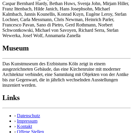
Caspar Bernhard Hardy, Bethan Huws, Svenja John, Mirjam Hiller,
Franz Ittenbach, Hilde Janich, Hans Josephsohn, Michael
Kalmbach, Jannis Kounellis, Konrad Kuyn, Eugène Leroy, Stefan
Lochner, Carla Messmann, Chris Newman, Heinrich Parler,
Francesco Pavan, Sano di Pietro, Gerd Rothmann, Norbert
Schwontkowski, Michael von Savoyen, Richard Serra, Stefan
Wewerka, Josef Wolf, Annamaria Zanella
Museum
Das Kunstmuseum des Erzbistums Köln zeigt in einem
ausgezeichneten Gebäude, das eine Kirchenruine mit moderner
Architektur verbindet, eine Sammlung mit Objekten von der Antike
bis zur Gegenwart, die in jährlich wechselnden Ausstellungen
inszeniert werden.
Links
›
Datenschutz
›
Impressum
›
Kontakt
›
Offene Stellen