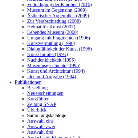
Verteidigung der Kindheit (2010)
Museum im Gegensinn (2009)
Ästhetischer Augenblick (2009)
Zur Verabschiedung (2008)
Heimat für Kunst (2007)
Lebendes Museum (2000)
Umgang mit Fragmenten (1996)
Kunstvermittlung (1996)
Dialogfähigkeit der Kunst (1996)
Kunst für alle (1995)
Nachdenklichkeit (1995)
Museumsgeschichte (1995)
Kunst und Architektur (1994)
Idee und Aufgabe (1994)
Publikationen
Bestellung
Neuerscheinungen
Kurzführer
Zeitung SNAP
Überblick
Sammlungskataloge:
Auswahl eins
Auswahl zwei
Auswahl drei
Andachtsbildchen von A–Z