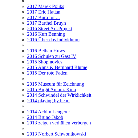
2017 Marek Poliks
2017 Eric Hattan
2017 Büro für ...
2017 Barthel Bruyn
2016 Street Art-Projekt
2016 Kurt Benning
2016 Über das Individuum
2016 Bethan Huws
2016 Schulen zu Gast IV
2015 Shopmovies
2015 Anna & Bernhard Blume
2015 Der rote Faden
2015 Museum für Zeichnung
2015 Birgit Antoni: Kino
2014 Schwindel der Wirklichkeit
2014 playing by heart
2014 Achim Lengerer
2014 Bruno Jakob
2013 zeigen verhüllen verbergen
2013 Norbert Schwontkowski