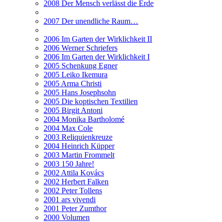
2008 Der Mensch verlässt die Erde
2007 Der unendliche Raum…
2006 Im Garten der Wirklichkeit II
2006 Werner Schriefers
2006 Im Garten der Wirklichkeit I
2005 Schenkung Egner
2005 Leiko Ikemura
2005 Arma Christi
2005 Hans Josephsohn
2005 Die koptischen Textilien
2005 Birgit Antoni
2004 Monika Bartholomé
2004 Max Cole
2003 Reliquienkreuze
2004 Heinrich Küpper
2003 Martin Frommelt
2003 150 Jahre!
2002 Attila Kovács
2002 Herbert Falken
2002 Peter Tollens
2001 ars vivendi
2001 Peter Zumthor
2000 Volumen