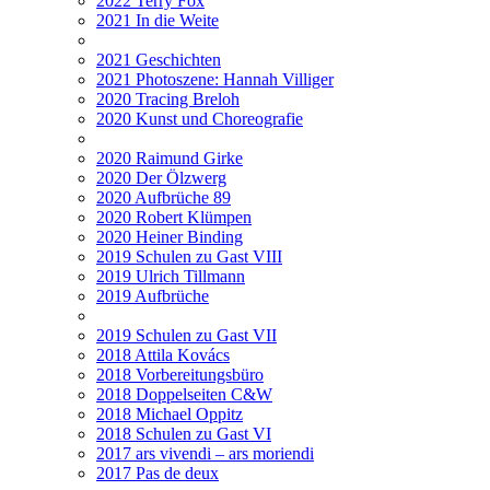
2022 Terry Fox
2021 In die Weite
2021 Geschichten
2021 Photoszene: Hannah Villiger
2020 Tracing Breloh
2020 Kunst und Choreografie
2020 Raimund Girke
2020 Der Ölzwerg
2020 Aufbrüche 89
2020 Robert Klümpen
2020 Heiner Binding
2019 Schulen zu Gast VIII
2019 Ulrich Tillmann
2019 Aufbrüche
2019 Schulen zu Gast VII
2018 Attila Kovács
2018 Vorbereitungsbüro
2018 Doppelseiten C&W
2018 Michael Oppitz
2018 Schulen zu Gast VI
2017 ars vivendi – ars moriendi
2017 Pas de deux