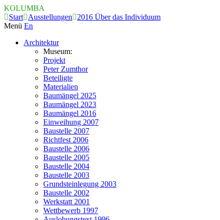
KOLUMBA
Start
Ausstellungen
2016 Über das Individuum
Menü
En
Architektur
Museum:
Projekt
Peter Zumthor
Beteiligte
Materialien
Baumängel 2025
Baumängel 2023
Baumängel 2016
Einweihung 2007
Baustelle 2007
Richtfest 2006
Baustelle 2006
Baustelle 2005
Baustelle 2004
Baustelle 2003
Grundsteinlegung 2003
Baustelle 2002
Werkstatt 2001
Wettbewerb 1997
Auslobungstext 1996