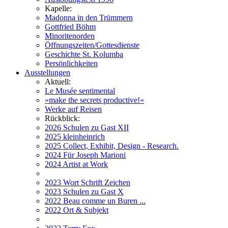
Kapelle:
Madonna in den Trümmern
Gottfried Böhm
Minoritenorden
Öffnungszeiten/Gottesdienste
Geschichte St. Kolumba
Persönlichkeiten
Ausstellungen
Aktuell:
Le Musée sentimental
»make the secrets productive!«
Werke auf Reisen
Rückblick:
2026 Schulen zu Gast XII
2025 kleinheinrich
2025 Collect, Exhibit, Design - Research.
2024 Für Joseph Marioni
2024 Artist at Work
2023 Wort Schrift Zeichen
2023 Schulen zu Gast X
2022 Beau comme un Buren ...
2022 Ort & Subjekt