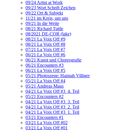
09/24 Artist at Work
09/23 Wort Schrift Zeichen
09/22 Ort & Subjekt
11/21 im Kreis, um uns
09/21 In die Weite
08/21 Richard Tuttle
08/2021 DE-COR (lake)
08/21 La Voix Off #9
08/21 La Voix Off #8
07/21 La Voix Off #7
06/21 La Voix Off #6
06/21 Kunst und Choreografie
06/21 Encounters #3
06/21 La Voix Off #5
05/21 Photoszene: Hannah Villiger
05/21 La Voix Off #4
05/21 Andreas Maus
04/21 La Voix Off #3_4. Teil
05/21 Encounters #2
04/21 La Voix Off #3_3. Teil
04/21 La Voix Off #3_2. Teil
04/21 La Voix Off #3_1. Teil
03/21 Encounters #1
03/21 La Voix Off #02
03/21 La Voix Off #01