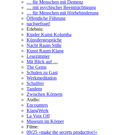
… für Menschen mit Demenz
… mit psychischer Beeinträchtigung
… für Menschen mit Hörbehinderung
Öffentliche Führung
nachgefragt!
Erlebnis:
Kinder Kunst Kolumba
Künstlergespräche
Nacht Raum Stille
Kunst Raum Klang
Lesezimmer
Mit Blick auf …
The Gems
Schulen zu Gast
Werkmeditation
Schulfrei
Tandem
Zwischen Körpern
Audio:
Encounters
KlangWerk
La Voix Off
Museum im Körper
Filme:
09/25 »make the secrets productive!«