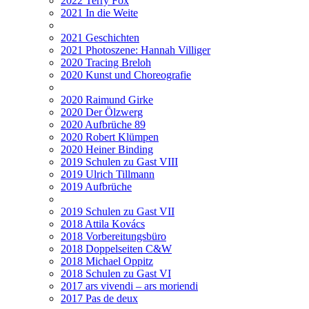
2022 Terry Fox
2021 In die Weite
2021 Geschichten
2021 Photoszene: Hannah Villiger
2020 Tracing Breloh
2020 Kunst und Choreografie
2020 Raimund Girke
2020 Der Ölzwerg
2020 Aufbrüche 89
2020 Robert Klümpen
2020 Heiner Binding
2019 Schulen zu Gast VIII
2019 Ulrich Tillmann
2019 Aufbrüche
2019 Schulen zu Gast VII
2018 Attila Kovács
2018 Vorbereitungsbüro
2018 Doppelseiten C&W
2018 Michael Oppitz
2018 Schulen zu Gast VI
2017 ars vivendi – ars moriendi
2017 Pas de deux