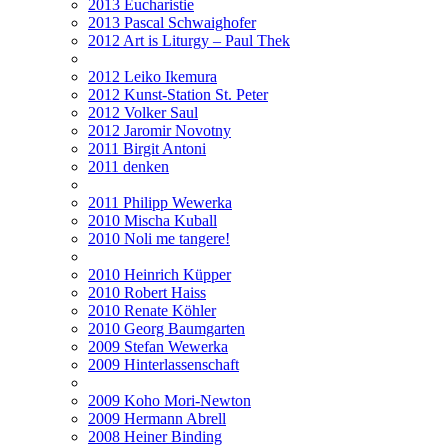
2013 Eucharistie
2013 Pascal Schwaighofer
2012 Art is Liturgy – Paul Thek
2012 Leiko Ikemura
2012 Kunst-Station St. Peter
2012 Volker Saul
2012 Jaromir Novotny
2011 Birgit Antoni
2011 denken
2011 Philipp Wewerka
2010 Mischa Kuball
2010 Noli me tangere!
2010 Heinrich Küpper
2010 Robert Haiss
2010 Renate Köhler
2010 Georg Baumgarten
2009 Stefan Wewerka
2009 Hinterlassenschaft
2009 Koho Mori-Newton
2009 Hermann Abrell
2008 Heiner Binding