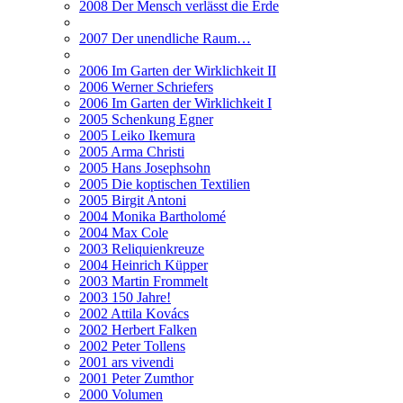
2008 Der Mensch verlässt die Erde
2007 Der unendliche Raum…
2006 Im Garten der Wirklichkeit II
2006 Werner Schriefers
2006 Im Garten der Wirklichkeit I
2005 Schenkung Egner
2005 Leiko Ikemura
2005 Arma Christi
2005 Hans Josephsohn
2005 Die koptischen Textilien
2005 Birgit Antoni
2004 Monika Bartholomé
2004 Max Cole
2003 Reliquienkreuze
2004 Heinrich Küpper
2003 Martin Frommelt
2003 150 Jahre!
2002 Attila Kovács
2002 Herbert Falken
2002 Peter Tollens
2001 ars vivendi
2001 Peter Zumthor
2000 Volumen