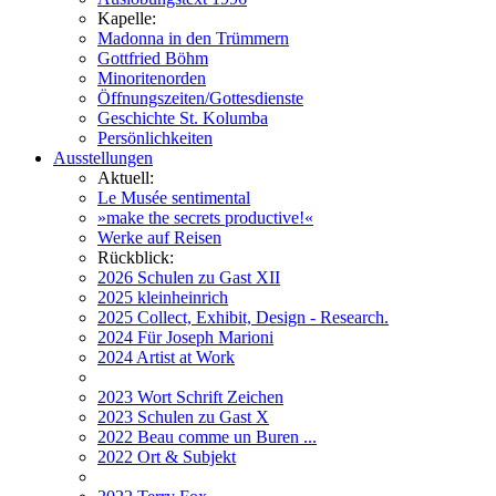
Kapelle:
Madonna in den Trümmern
Gottfried Böhm
Minoritenorden
Öffnungszeiten/Gottesdienste
Geschichte St. Kolumba
Persönlichkeiten
Ausstellungen
Aktuell:
Le Musée sentimental
»make the secrets productive!«
Werke auf Reisen
Rückblick:
2026 Schulen zu Gast XII
2025 kleinheinrich
2025 Collect, Exhibit, Design - Research.
2024 Für Joseph Marioni
2024 Artist at Work
2023 Wort Schrift Zeichen
2023 Schulen zu Gast X
2022 Beau comme un Buren ...
2022 Ort & Subjekt