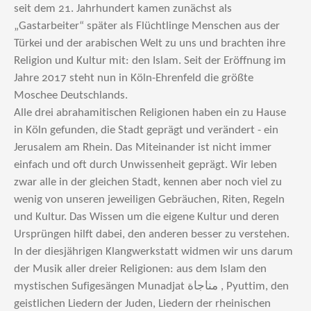
seit dem 21. Jahrhundert kamen zunächst als
„Gastarbeiter“ später als Flüchtlinge Menschen aus der
Türkei und der arabischen Welt zu uns und brachten ihre
Religion und Kultur mit: den Islam. Seit der Eröffnung im
Jahre 2017 steht nun in Köln-Ehrenfeld die größte
Moschee Deutschlands.
Alle drei abrahamitischen Religionen haben ein zu Hause
in Köln gefunden, die Stadt geprägt und verändert - ein
Jerusalem am Rhein. Das Miteinander ist nicht immer
einfach und oft durch Unwissenheit geprägt. Wir leben
zwar alle in der gleichen Stadt, kennen aber noch viel zu
wenig von unseren jeweiligen Gebräuchen, Riten, Regeln
und Kultur. Das Wissen um die eigene Kultur und deren
Ursprüngen hilft dabei, den anderen besser zu verstehen.
In der diesjährigen Klangwerkstatt widmen wir uns darum
der Musik aller dreier Religionen: aus dem Islam den
mystischen Sufigesängen Munadjat مناجاة , Pyuttim, den
geistlichen Liedern der Juden, Liedern der rheinischen