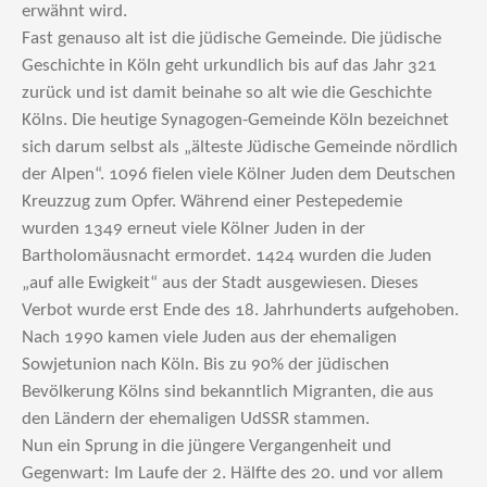
erwähnt wird.
Fast genauso alt ist die jüdische Gemeinde. Die jüdische
Geschichte in Köln geht urkundlich bis auf das Jahr 321
zurück und ist damit beinahe so alt wie die Geschichte
Kölns. Die heutige Synagogen-Gemeinde Köln bezeichnet
sich darum selbst als „älteste Jüdische Gemeinde nördlich
der Alpen“. 1096 fielen viele Kölner Juden dem Deutschen
Kreuzzug zum Opfer. Während einer Pestepedemie
wurden 1349 erneut viele Kölner Juden in der
Bartholomäusnacht ermordet. 1424 wurden die Juden
„auf alle Ewigkeit“ aus der Stadt ausgewiesen. Dieses
Verbot wurde erst Ende des 18. Jahrhunderts aufgehoben.
Nach 1990 kamen viele Juden aus der ehemaligen
Sowjetunion nach Köln. Bis zu 90% der jüdischen
Bevölkerung Kölns sind bekanntlich Migranten, die aus
den Ländern der ehemaligen UdSSR stammen.
Nun ein Sprung in die jüngere Vergangenheit und
Gegenwart: Im Laufe der 2. Hälfte des 20. und vor allem