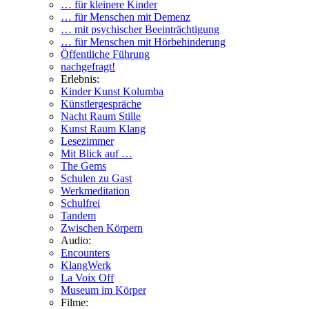
… für kleinere Kinder
… für Menschen mit Demenz
… mit psychischer Beeinträchtigung
… für Menschen mit Hörbehinderung
Öffentliche Führung
nachgefragt!
Erlebnis:
Kinder Kunst Kolumba
Künstlergespräche
Nacht Raum Stille
Kunst Raum Klang
Lesezimmer
Mit Blick auf …
The Gems
Schulen zu Gast
Werkmeditation
Schulfrei
Tandem
Zwischen Körpern
Audio:
Encounters
KlangWerk
La Voix Off
Museum im Körper
Filme: