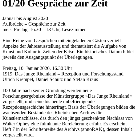
01/20 Gespräche zur Zeit
Januar bis August 2020
Aufbrüche – Gespräche zur Zeit
meist Freitag, 16.30 – 18 Uhr, Lesezimmer
Eine Reihe von Gesprächen mit eingeladenen Gästen vertieft
Aspekte der Jahresausstellung und thematisiert die Aufgabe von
Kunst und Kultur in Zeiten der Krise. Ein historisches Datum bildet
jeweils den Ausgangspunkt der Überlegungen.
Freitag, 10. Januar 2020, 16.30 Uhr
1919: Das Junge Rheinland – Rezeption und Forschungsstand
Ulrich Krempel, Daniel Schütz und Stefan Kraus
100 Jahre nach seiner Gründung werden neue
Forschungsergebnisse der Künstlergruppe »Das Junge Rheinland«
vorgestellt, und seine bis heute unbefriedigende
Rezeptionsgeschichte hinterfragt. Basis der Überlegungen bilden die
wachsenden Bestände des Rheinischen Archivs für
Künstlernachlässe, das durch den jüngst geschenkten Nachlass von
Walter Ophey eine fulminante Bereicherung erfuhr. Es erscheint
Heft 7 in der Schriftenreihe des Archivs (annoRAK), dessen Inhalt
vorgestellt wird.