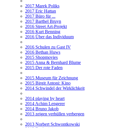
2017 Marek Poliks
2017 Eric Hattan
2017 Büro für ...
2017 Barthel Bruyn
2016 Street Art-Projekt
2016 Kurt Benning
2016 Über das Individuum
2016 Schulen zu Gast IV
2016 Bethan Huws
2015 Shopmovies
2015 Anna & Bernhard Blume
2015 Der rote Faden
2015 Museum für Zeichnung
2015 Birgit Antoni: Kino
2014 Schwindel der Wirklichkeit
2014 playing by heart
2014 Achim Lengerer
2014 Bruno Jakob
2013 zeigen verhüllen verbergen
2013 Norbert Schwontkowski