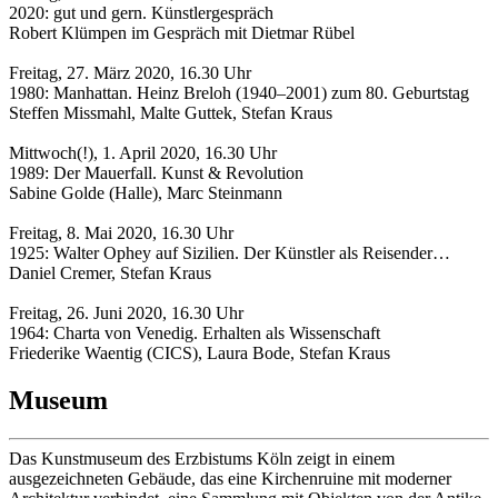
2020: gut und gern. Künstlergespräch
Robert Klümpen im Gespräch mit Dietmar Rübel
Freitag, 27. März 2020, 16.30 Uhr
1980: Manhattan. Heinz Breloh (1940–2001) zum 80. Geburtstag
Steffen Missmahl, Malte Guttek, Stefan Kraus
Mittwoch(!), 1. April 2020, 16.30 Uhr
1989: Der Mauerfall. Kunst & Revolution
Sabine Golde (Halle), Marc Steinmann
Freitag, 8. Mai 2020, 16.30 Uhr
1925: Walter Ophey auf Sizilien. Der Künstler als Reisender…
Daniel Cremer, Stefan Kraus
Freitag, 26. Juni 2020, 16.30 Uhr
1964: Charta von Venedig. Erhalten als Wissenschaft
Friederike Waentig (CICS), Laura Bode, Stefan Kraus
Museum
Das Kunstmuseum des Erzbistums Köln zeigt in einem
ausgezeichneten Gebäude, das eine Kirchenruine mit moderner