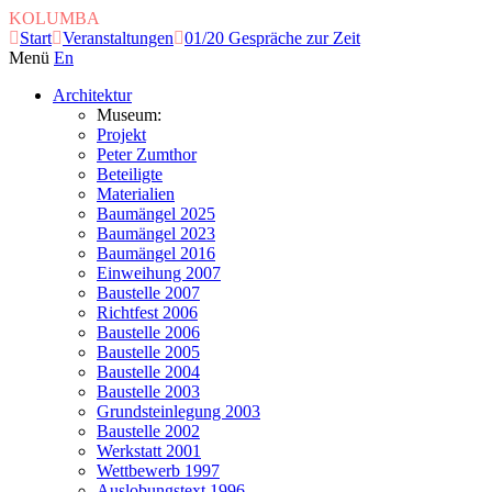
KOLUMBA
Start
Veranstaltungen
01/20 Gespräche zur Zeit
Menü
En
Architektur
Museum:
Projekt
Peter Zumthor
Beteiligte
Materialien
Baumängel 2025
Baumängel 2023
Baumängel 2016
Einweihung 2007
Baustelle 2007
Richtfest 2006
Baustelle 2006
Baustelle 2005
Baustelle 2004
Baustelle 2003
Grundsteinlegung 2003
Baustelle 2002
Werkstatt 2001
Wettbewerb 1997
Auslobungstext 1996