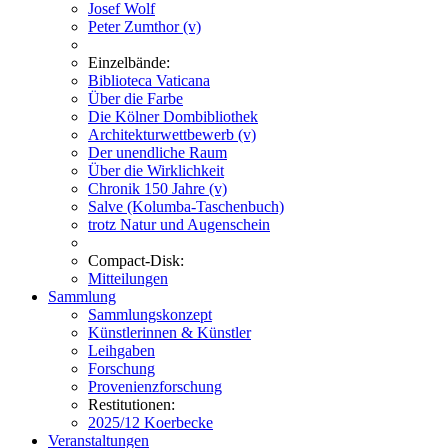
Josef Wolf
Peter Zumthor (v)
Einzelbände:
Biblioteca Vaticana
Über die Farbe
Die Kölner Dombibliothek
Architekturwettbewerb (v)
Der unendliche Raum
Über die Wirklichkeit
Chronik 150 Jahre (v)
Salve (Kolumba-Taschenbuch)
trotz Natur und Augenschein
Compact-Disk:
Mitteilungen
Sammlung
Sammlungskonzept
Künstlerinnen & Künstler
Leihgaben
Forschung
Provenienzforschung
Restitutionen:
2025/12 Koerbecke
Veranstaltungen