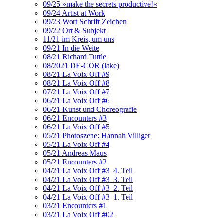
09/25 »make the secrets productive!«
09/24 Artist at Work
09/23 Wort Schrift Zeichen
09/22 Ort & Subjekt
11/21 im Kreis, um uns
09/21 In die Weite
08/21 Richard Tuttle
08/2021 DE-COR (lake)
08/21 La Voix Off #9
08/21 La Voix Off #8
07/21 La Voix Off #7
06/21 La Voix Off #6
06/21 Kunst und Choreografie
06/21 Encounters #3
06/21 La Voix Off #5
05/21 Photoszene: Hannah Villiger
05/21 La Voix Off #4
05/21 Andreas Maus
05/21 Encounters #2
04/21 La Voix Off #3_4. Teil
04/21 La Voix Off #3_3. Teil
04/21 La Voix Off #3_2. Teil
04/21 La Voix Off #3_1. Teil
03/21 Encounters #1
03/21 La Voix Off #02