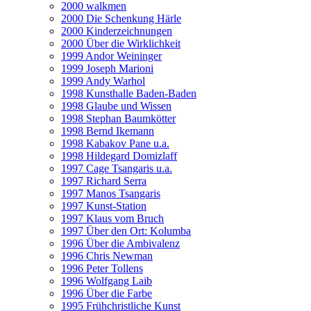
2000 walkmen
2000 Die Schenkung Härle
2000 Kinderzeichnungen
2000 Über die Wirklichkeit
1999 Andor Weininger
1999 Joseph Marioni
1999 Andy Warhol
1998 Kunsthalle Baden-Baden
1998 Glaube und Wissen
1998 Stephan Baumkötter
1998 Bernd Ikemann
1998 Kabakov Pane u.a.
1998 Hildegard Domizlaff
1997 Cage Tsangaris u.a.
1997 Richard Serra
1997 Manos Tsangaris
1997 Kunst-Station
1997 Klaus vom Bruch
1997 Über den Ort: Kolumba
1996 Über die Ambivalenz
1996 Chris Newman
1996 Peter Tollens
1996 Wolfgang Laib
1996 Über die Farbe
1995 Frühchristliche Kunst