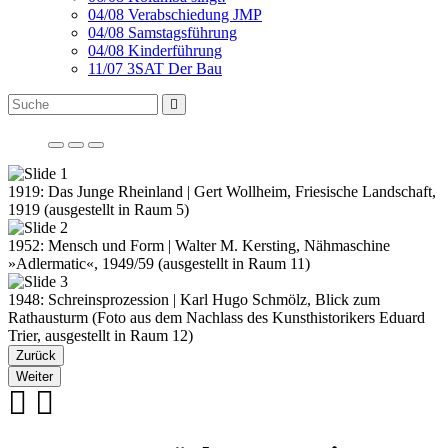
04/08 Verabschiedung JMP
04/08 Samstagsführung
04/08 Kinderführung
11/07 3SAT Der Bau
1919: Das Junge Rheinland | Gert Wollheim, Friesische Landschaft,
1919 (ausgestellt in Raum 5)
1952: Mensch und Form | Walter M. Kersting, Nähmaschine
»Adlermatic«, 1949/59 (ausgestellt in Raum 11)
1948: Schreinsprozession | Karl Hugo Schmölz, Blick zum
Rathausturm (Foto aus dem Nachlass des Kunsthistorikers Eduard
Trier, ausgestellt in Raum 12)
Zurück
Weiter