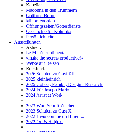
Kapelle:
Madonna in den Trümmern
Gottfried Böhm
Minoritenorden
Öffnungszeiten/Gottesdienste
Geschichte St. Kolumba
Persönlichkeiten
Ausstellungen
Aktuell:
Le Musée sentimental
»make the secrets productive!«
Werke auf Reisen
Rückblick:
2026 Schulen zu Gast XII
2025 kleinheinrich
2025 Collect, Exhibit, Design - Research.
2024 Für Joseph Marioni
2024 Artist at Work
2023 Wort Schrift Zeichen
2023 Schulen zu Gast X
2022 Beau comme un Buren ...
2022 Ort & Subjekt