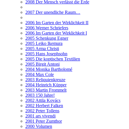
2008 Der Mensch verlässt die Erde
2007 Der unendliche Raum…
2006 Im Garten der Wirklichkeit II
2006 Werner Schriefers
2006 Im Garten der Wirklichkeit I
2005 Schenkung Egner
2005 Leiko Ikemura
2005 Arma Christi
2005 Hans Josephsohn
2005 Die koptischen Textilien
2005 Birgit Antoni
2004 Monika Bartholomé
2004 Max Cole
2003 Reliquienkreuze
2004 Heinrich Küpper
2003 Martin Frommelt
2003 150 Jahre!
2002 Attila Kovács
2002 Herbert Falken
2002 Peter Tollens
2001 ars vivendi
2001 Peter Zumthor
2000 Volumen