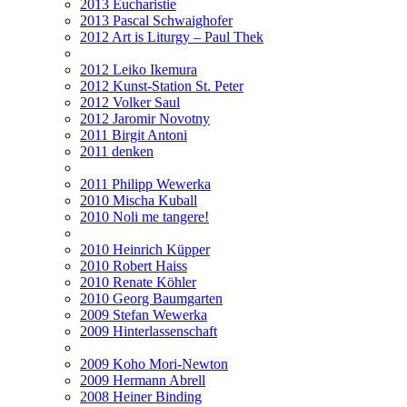
2013 Eucharistie
2013 Pascal Schwaighofer
2012 Art is Liturgy – Paul Thek
2012 Leiko Ikemura
2012 Kunst-Station St. Peter
2012 Volker Saul
2012 Jaromir Novotny
2011 Birgit Antoni
2011 denken
2011 Philipp Wewerka
2010 Mischa Kuball
2010 Noli me tangere!
2010 Heinrich Küpper
2010 Robert Haiss
2010 Renate Köhler
2010 Georg Baumgarten
2009 Stefan Wewerka
2009 Hinterlassenschaft
2009 Koho Mori-Newton
2009 Hermann Abrell
2008 Heiner Binding