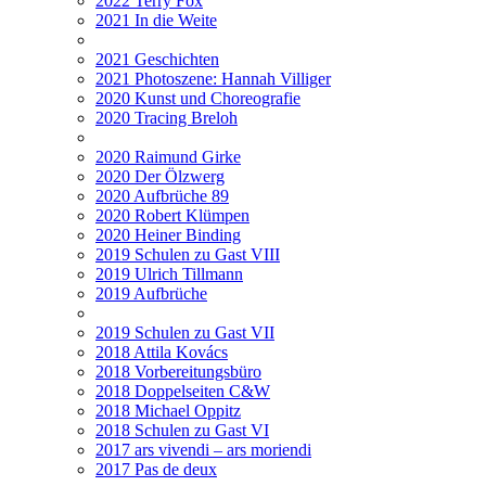
2022 Terry Fox
2021 In die Weite
2021 Geschichten
2021 Photoszene: Hannah Villiger
2020 Kunst und Choreografie
2020 Tracing Breloh
2020 Raimund Girke
2020 Der Ölzwerg
2020 Aufbrüche 89
2020 Robert Klümpen
2020 Heiner Binding
2019 Schulen zu Gast VIII
2019 Ulrich Tillmann
2019 Aufbrüche
2019 Schulen zu Gast VII
2018 Attila Kovács
2018 Vorbereitungsbüro
2018 Doppelseiten C&W
2018 Michael Oppitz
2018 Schulen zu Gast VI
2017 ars vivendi – ars moriendi
2017 Pas de deux