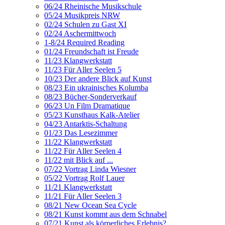
06/24 Rheinische Musikschule
05/24 Musikpreis NRW
02/24 Schulen zu Gast XI
02/24 Aschermittwoch
1-8/24 Required Reading
01/24 Freundschaft ist Freude
11/23 Klangwerkstatt
11/23 Für Aller Seelen 5
10/23 Der andere Blick auf Kunst
08/23 Ein ukrainisches Kolumba
08/23 Bücher-Sonderverkauf
06/23 Un Film Dramatique
05/23 Kunsthaus Kalk-Atelier
04/23 Antarktis-Schaltung
01/23 Das Lesezimmer
11/22 Klangwerkstatt
11/22 Für Aller Seelen 4
11/22 mit Blick auf ...
07/22 Vortrag Linda Wiesner
05/22 Vortrag Rolf Lauer
11/21 Klangwerkstatt
11/21 Für Aller Seelen 3
08/21 New Ocean Sea Cycle
08/21 Kunst kommt aus dem Schnabel
07/21 Kunst als körperliches Erlebnis?