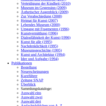
Verteidigung der Kindheit (2010)
Museum im Gegensinn (2009)
Ästhetischer Augenblick (2009)
Zur Verabschiedung (2008)
Heimat für Kunst (2007)
Lebendes Museum (2000)
Umgang mit Fragmenten (1996)
Kunstvermittlung (1996)
Dialogfähigkeit der Kunst (1996)
Kunst für alle (1995)
Nachdenklichkeit (1995)
Museumsgeschichte (1995)
Kunst und Architektur (1994)
Idee und Aufgabe (1994)
Publikationen
Bestellung
Neuerscheinungen
Kurzführer
Zeitung SNAP
Überblick
Sammlungskataloge:
Auswahl eins
Auswahl zwei
Auswahl drei
Andachtsbildchen von A–Z