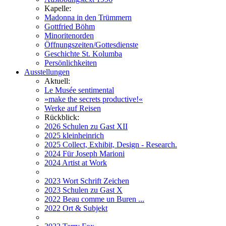
Kapelle:
Madonna in den Trümmern
Gottfried Böhm
Minoritenorden
Öffnungszeiten/Gottesdienste
Geschichte St. Kolumba
Persönlichkeiten
Ausstellungen
Aktuell:
Le Musée sentimental
»make the secrets productive!«
Werke auf Reisen
Rückblick:
2026 Schulen zu Gast XII
2025 kleinheinrich
2025 Collect, Exhibit, Design - Research.
2024 Für Joseph Marioni
2024 Artist at Work
2023 Wort Schrift Zeichen
2023 Schulen zu Gast X
2022 Beau comme un Buren ...
2022 Ort & Subjekt