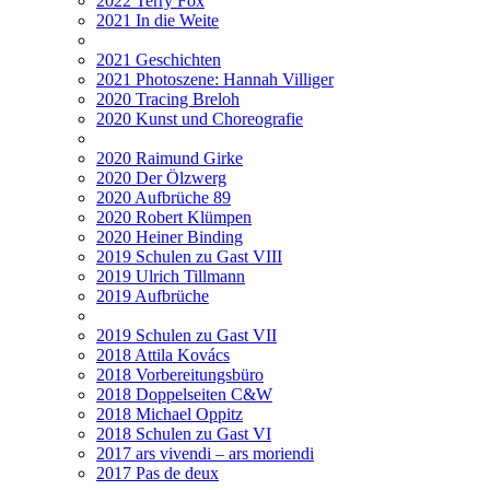
2022 Terry Fox
2021 In die Weite
2021 Geschichten
2021 Photoszene: Hannah Villiger
2020 Tracing Breloh
2020 Kunst und Choreografie
2020 Raimund Girke
2020 Der Ölzwerg
2020 Aufbrüche 89
2020 Robert Klümpen
2020 Heiner Binding
2019 Schulen zu Gast VIII
2019 Ulrich Tillmann
2019 Aufbrüche
2019 Schulen zu Gast VII
2018 Attila Kovács
2018 Vorbereitungsbüro
2018 Doppelseiten C&W
2018 Michael Oppitz
2018 Schulen zu Gast VI
2017 ars vivendi – ars moriendi
2017 Pas de deux