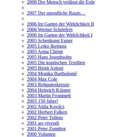
2008 Der Mensch verlässt die Erde
2007 Der unendliche Raum…
2006 Im Garten der Wirklichkeit II
2006 Werner Schriefers
2006 Im Garten der Wirklichkeit I
2005 Schenkung Egner
2005 Leiko Ikemura
2005 Arma Christi
2005 Hans Josephsohn
2005 Die koptischen Textilien
2005 Birgit Antoni
2004 Monika Bartholomé
2004 Max Cole
2003 Reliquienkreuze
2004 Heinrich Küpper
2003 Martin Frommelt
2003 150 Jahre!
2002 Attila Kovács
2002 Herbert Falken
2002 Peter Tollens
2001 ars vivendi
2001 Peter Zumthor
2000 Volumen