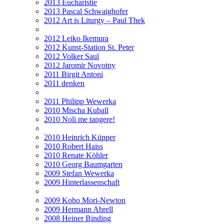
2013 Eucharistie
2013 Pascal Schwaighofer
2012 Art is Liturgy – Paul Thek
2012 Leiko Ikemura
2012 Kunst-Station St. Peter
2012 Volker Saul
2012 Jaromir Novotny
2011 Birgit Antoni
2011 denken
2011 Philipp Wewerka
2010 Mischa Kuball
2010 Noli me tangere!
2010 Heinrich Küpper
2010 Robert Haiss
2010 Renate Köhler
2010 Georg Baumgarten
2009 Stefan Wewerka
2009 Hinterlassenschaft
2009 Koho Mori-Newton
2009 Hermann Abrell
2008 Heiner Binding