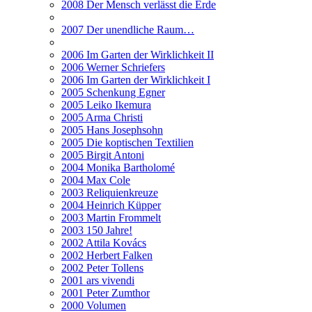
2008 Der Mensch verlässt die Erde
2007 Der unendliche Raum…
2006 Im Garten der Wirklichkeit II
2006 Werner Schriefers
2006 Im Garten der Wirklichkeit I
2005 Schenkung Egner
2005 Leiko Ikemura
2005 Arma Christi
2005 Hans Josephsohn
2005 Die koptischen Textilien
2005 Birgit Antoni
2004 Monika Bartholomé
2004 Max Cole
2003 Reliquienkreuze
2004 Heinrich Küpper
2003 Martin Frommelt
2003 150 Jahre!
2002 Attila Kovács
2002 Herbert Falken
2002 Peter Tollens
2001 ars vivendi
2001 Peter Zumthor
2000 Volumen