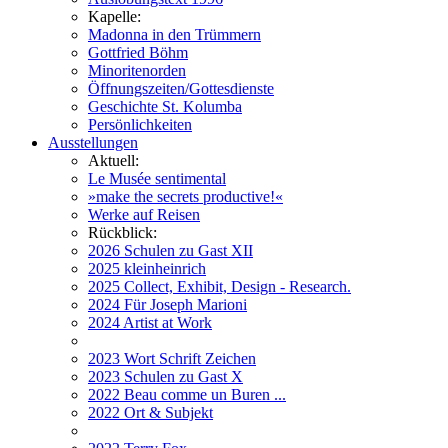
Kapelle:
Madonna in den Trümmern
Gottfried Böhm
Minoritenorden
Öffnungszeiten/Gottesdienste
Geschichte St. Kolumba
Persönlichkeiten
Ausstellungen
Aktuell:
Le Musée sentimental
»make the secrets productive!«
Werke auf Reisen
Rückblick:
2026 Schulen zu Gast XII
2025 kleinheinrich
2025 Collect, Exhibit, Design - Research.
2024 Für Joseph Marioni
2024 Artist at Work
2023 Wort Schrift Zeichen
2023 Schulen zu Gast X
2022 Beau comme un Buren ...
2022 Ort & Subjekt