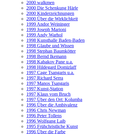
2000 walkmen
2000 Die Schenkung Härle
2000 Kinderzeichnungen
2000 Über die Wirklichkeit
1999 Andor Weininger
1999 Joseph Marioni
1999 Andy Warhol
1998 Kunsthalle Baden-Baden
1998 Glaube und Wissen
1998 Stephan Baumkötter
1998 Bernd Ikemann
1998 Kabakov Pane u.a.
1998 Hildegard Domizlaff
1997 Cage Tsangaris u.a.
1997 Richard Serra
1997 Manos Tsangaris
1997 Kunst-Station
1997 Klaus vom Bruch
1997 Über den Ort: Kolumba
1996 Über die Ambivalenz
1996 Chris Newman
1996 Peter Tollens
1996 Wolfgang Laib
1995 Frühchristliche Kunst
1996 Über die Farbe