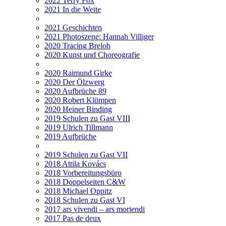
2022 Terry Fox
2021 In die Weite
2021 Geschichten
2021 Photoszene: Hannah Villiger
2020 Tracing Breloh
2020 Kunst und Choreografie
2020 Raimund Girke
2020 Der Ölzwerg
2020 Aufbrüche 89
2020 Robert Klümpen
2020 Heiner Binding
2019 Schulen zu Gast VIII
2019 Ulrich Tillmann
2019 Aufbrüche
2019 Schulen zu Gast VII
2018 Attila Kovács
2018 Vorbereitungsbüro
2018 Doppelseiten C&W
2018 Michael Oppitz
2018 Schulen zu Gast VI
2017 ars vivendi – ars moriendi
2017 Pas de deux