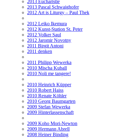
2013 Eucharistie
2013 Pascal Schwaighofer
2012 Art is Liturgy – Paul Thek
2012 Leiko Ikemura
2012 Kunst-Station St. Peter
2012 Volker Saul
2012 Jaromir Novotny
2011 Birgit Antoni
2011 denken
2011 Philipp Wewerka
2010 Mischa Kuball
2010 Noli me tangere!
2010 Heinrich Küpper
2010 Robert Haiss
2010 Renate Köhler
2010 Georg Baumgarten
2009 Stefan Wewerka
2009 Hinterlassenschaft
2009 Koho Mori-Newton
2009 Hermann Abrell
2008 Heiner Binding