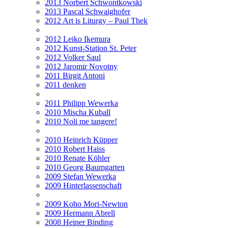
2013 Norbert Schwontkowski
2013 Pascal Schwaighofer
2012 Art is Liturgy – Paul Thek
2012 Leiko Ikemura
2012 Kunst-Station St. Peter
2012 Volker Saul
2012 Jaromir Novotny
2011 Birgit Antoni
2011 denken
2011 Philipp Wewerka
2010 Mischa Kuball
2010 Noli me tangere!
2010 Heinrich Küpper
2010 Robert Haiss
2010 Renate Köhler
2010 Georg Baumgarten
2009 Stefan Wewerka
2009 Hinterlassenschaft
2009 Koho Mori-Newton
2009 Hermann Abrell
2008 Heiner Binding