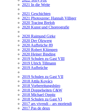
2022 Terry Fox
2021 In die Weite
2021 Geschichten
2021 Photoszene: Hannah Villiger
2020 Tracing Breloh
2020 Kunst und Choreografie
2020 Raimund Girke
2020 Der Ölzwerg
2020 Aufbrüche 89
2020 Robert Klümpen
2020 Heiner Binding
2019 Schulen zu Gast VIII
2019 Ulrich Tillmann
2019 Aufbrüche
2019 Schulen zu Gast VII
2018 Attila Kovács
2018 Vorbereitungsbüro
2018 Doppelseiten C&W
2018 Michael Oppitz
2018 Schulen zu Gast VI
2017 ars vivendi – ars moriendi
2017 Pas de deux