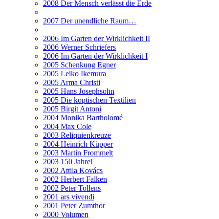
2008 Der Mensch verlässt die Erde
2007 Der unendliche Raum…
2006 Im Garten der Wirklichkeit II
2006 Werner Schriefers
2006 Im Garten der Wirklichkeit I
2005 Schenkung Egner
2005 Leiko Ikemura
2005 Arma Christi
2005 Hans Josephsohn
2005 Die koptischen Textilien
2005 Birgit Antoni
2004 Monika Bartholomé
2004 Max Cole
2003 Reliquienkreuze
2004 Heinrich Küpper
2003 Martin Frommelt
2003 150 Jahre!
2002 Attila Kovács
2002 Herbert Falken
2002 Peter Tollens
2001 ars vivendi
2001 Peter Zumthor
2000 Volumen