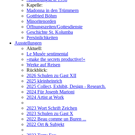
Kapelle:
Madonna in den Trümmern
Gottfried Böhm
Minoritenorden
Öffnungszeiten/Gottesdienste
Geschichte St. Kolumba
Persönlichkeiten
Ausstellungen
Aktuell:
Le Musée sentimental
»make the secrets productive!«
Werke auf Reisen
Rückblick:
2026 Schulen zu Gast XII
2025 kleinheinrich
2025 Collect, Exhibit, Design - Research.
2024 Für Joseph Marioni
2024 Artist at Work
2023 Wort Schrift Zeichen
2023 Schulen zu Gast X
2022 Beau comme un Buren ...
2022 Ort & Subjekt