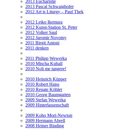
2013 Eucharistie
2013 Pascal Schwaighofer
2012 Art is Liturgy – Paul Thek
2012 Leiko Ikemura
2012 Kunst-Station St. Peter
2012 Volker Saul
2012 Jaromir Novotny
2011 Birgit Antoni
2011 denken
2011 Philipp Wewerka
2010 Mischa Kuball
2010 Noli me tangere!
2010 Heinrich Küpper
2010 Robert Haiss
2010 Renate Köhler
2010 Georg Baumgarten
2009 Stefan Wewerka
2009 Hinterlassenschaft
2009 Koho Mori-Newton
2009 Hermann Abrell
2008 Heiner Binding