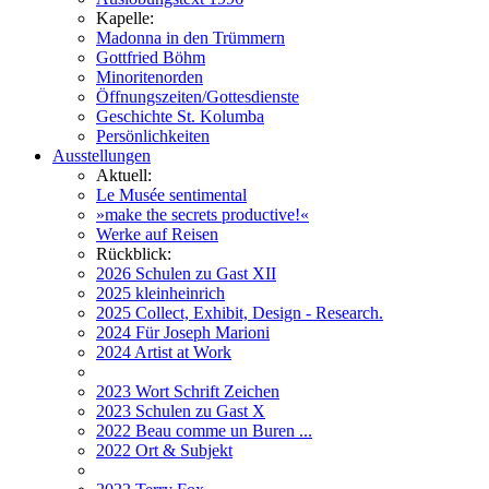
Kapelle:
Madonna in den Trümmern
Gottfried Böhm
Minoritenorden
Öffnungszeiten/Gottesdienste
Geschichte St. Kolumba
Persönlichkeiten
Ausstellungen
Aktuell:
Le Musée sentimental
»make the secrets productive!«
Werke auf Reisen
Rückblick:
2026 Schulen zu Gast XII
2025 kleinheinrich
2025 Collect, Exhibit, Design - Research.
2024 Für Joseph Marioni
2024 Artist at Work
2023 Wort Schrift Zeichen
2023 Schulen zu Gast X
2022 Beau comme un Buren ...
2022 Ort & Subjekt