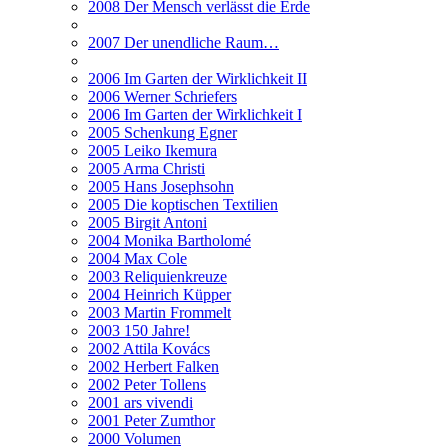
2008 Der Mensch verlässt die Erde
2007 Der unendliche Raum…
2006 Im Garten der Wirklichkeit II
2006 Werner Schriefers
2006 Im Garten der Wirklichkeit I
2005 Schenkung Egner
2005 Leiko Ikemura
2005 Arma Christi
2005 Hans Josephsohn
2005 Die koptischen Textilien
2005 Birgit Antoni
2004 Monika Bartholomé
2004 Max Cole
2003 Reliquienkreuze
2004 Heinrich Küpper
2003 Martin Frommelt
2003 150 Jahre!
2002 Attila Kovács
2002 Herbert Falken
2002 Peter Tollens
2001 ars vivendi
2001 Peter Zumthor
2000 Volumen