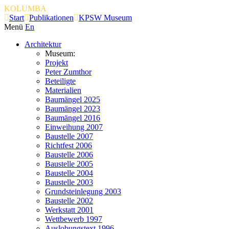
KOLUMBA
Start
Publikationen
KPSW Museum
Menü
En
Architektur
Museum:
Projekt
Peter Zumthor
Beteiligte
Materialien
Baumängel 2025
Baumängel 2023
Baumängel 2016
Einweihung 2007
Baustelle 2007
Richtfest 2006
Baustelle 2006
Baustelle 2005
Baustelle 2004
Baustelle 2003
Grundsteinlegung 2003
Baustelle 2002
Werkstatt 2001
Wettbewerb 1997
Auslobungstext 1996