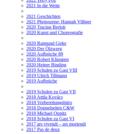
2022 Terry Fox
2021 In die Weite
2021 Geschichten
2021 Photoszene: Hannah Villiger
2020 Tracing Breloh
2020 Kunst und Choreografie
2020 Raimund Girke
2020 Der Ölzwerg
2020 Aufbrüche 89
2020 Robert Klümpen
2020 Heiner Binding
2019 Schulen zu Gast VIII
2019 Ulrich Tillmann
2019 Aufbrüche
2019 Schulen zu Gast VII
2018 Attila Kovács
2018 Vorbereitungsbüro
2018 Doppelseiten C&W
2018 Michael Oppitz
2018 Schulen zu Gast VI
2017 ars vivendi – ars moriendi
2017 Pas de deux