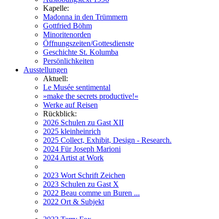
Kapelle:
Madonna in den Trümmern
Gottfried Böhm
Minoritenorden
Öffnungszeiten/Gottesdienste
Geschichte St. Kolumba
Persönlichkeiten
Ausstellungen
Aktuell:
Le Musée sentimental
»make the secrets productive!«
Werke auf Reisen
Rückblick:
2026 Schulen zu Gast XII
2025 kleinheinrich
2025 Collect, Exhibit, Design - Research.
2024 Für Joseph Marioni
2024 Artist at Work
2023 Wort Schrift Zeichen
2023 Schulen zu Gast X
2022 Beau comme un Buren ...
2022 Ort & Subjekt