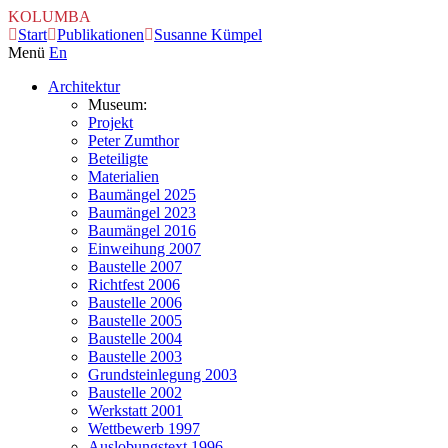
KOLUMBA
Start
Publikationen
Susanne Kümpel
Menü
En
Architektur
Museum:
Projekt
Peter Zumthor
Beteiligte
Materialien
Baumängel 2025
Baumängel 2023
Baumängel 2016
Einweihung 2007
Baustelle 2007
Richtfest 2006
Baustelle 2006
Baustelle 2005
Baustelle 2004
Baustelle 2003
Grundsteinlegung 2003
Baustelle 2002
Werkstatt 2001
Wettbewerb 1997
Auslobungstext 1996