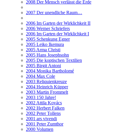
2008 Der Mensch verlässt die Erde
2007 Der unendliche Raum…
2006 Im Garten der Wirklichkeit II
2006 Werner Schriefers
2006 Im Garten der Wirklichkeit I
2005 Schenkung Egner
2005 Leiko Ikemura
2005 Arma Christi
2005 Hans Josephsohn
2005 Die koptischen Textilien
2005 Birgit Antoni
2004 Monika Bartholomé
2004 Max Cole
2003 Reliquienkreuze
2004 Heinrich Küpper
2003 Martin Frommelt
2003 150 Jahre!
2002 Attila Kovács
2002 Herbert Falken
2002 Peter Tollens
2001 ars vivendi
2001 Peter Zumthor
2000 Volumen