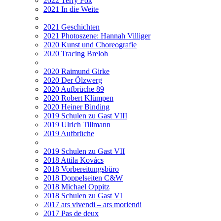
2022 Terry Fox
2021 In die Weite
2021 Geschichten
2021 Photoszene: Hannah Villiger
2020 Kunst und Choreografie
2020 Tracing Breloh
2020 Raimund Girke
2020 Der Ölzwerg
2020 Aufbrüche 89
2020 Robert Klümpen
2020 Heiner Binding
2019 Schulen zu Gast VIII
2019 Ulrich Tillmann
2019 Aufbrüche
2019 Schulen zu Gast VII
2018 Attila Kovács
2018 Vorbereitungsbüro
2018 Doppelseiten C&W
2018 Michael Oppitz
2018 Schulen zu Gast VI
2017 ars vivendi – ars moriendi
2017 Pas de deux