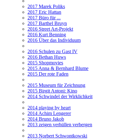
2017 Marek Poliks
2017 Eric Hattan
2017 Büro für ...
2017 Barthel Bruyn
2016 Street Art-Projekt
2016 Kurt Benning
2016 Über das Individuum
2016 Schulen zu Gast IV
2016 Bethan Huws
2015 Shopmovies
2015 Anna & Bernhard Blume
2015 Der rote Faden
2015 Museum für Zeichnung
2015 Birgit Antoni: Kino
2014 Schwindel der Wirklichkeit
2014 playing by heart
2014 Achim Lengerer
2014 Bruno Jakob
2013 zeigen verhüllen verbergen
2013 Norbert Schwontkowski