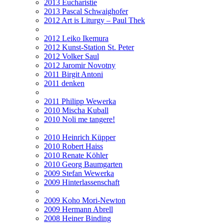
2013 Eucharistie
2013 Pascal Schwaighofer
2012 Art is Liturgy – Paul Thek
2012 Leiko Ikemura
2012 Kunst-Station St. Peter
2012 Volker Saul
2012 Jaromir Novotny
2011 Birgit Antoni
2011 denken
2011 Philipp Wewerka
2010 Mischa Kuball
2010 Noli me tangere!
2010 Heinrich Küpper
2010 Robert Haiss
2010 Renate Köhler
2010 Georg Baumgarten
2009 Stefan Wewerka
2009 Hinterlassenschaft
2009 Koho Mori-Newton
2009 Hermann Abrell
2008 Heiner Binding