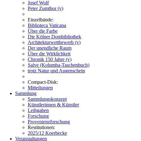
Josef Wolf
Peter Zumthor (v)
Einzelbände:
Biblioteca Vaticana
Über die Farbe
Die Kölner Dombibliothek
Architekturwettbewerb (v)
Der unendliche Raum
Über die Wirklichkeit
Chronik 150 Jahre (v)
Salve (Kolumba-Taschenbuch)
trotz Natur und Augenschein
Compact-Disk:
Mitteilungen
Sammlung
Sammlungskonzept
Künstlerinnen & Künstler
Leihgaben
Forschung
Provenienzforschung
Restitutionen:
2025/12 Koerbecke
Veranstaltungen