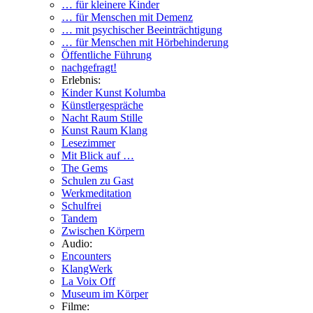
… für kleinere Kinder
… für Menschen mit Demenz
… mit psychischer Beeinträchtigung
… für Menschen mit Hörbehinderung
Öffentliche Führung
nachgefragt!
Erlebnis:
Kinder Kunst Kolumba
Künstlergespräche
Nacht Raum Stille
Kunst Raum Klang
Lesezimmer
Mit Blick auf …
The Gems
Schulen zu Gast
Werkmeditation
Schulfrei
Tandem
Zwischen Körpern
Audio:
Encounters
KlangWerk
La Voix Off
Museum im Körper
Filme: