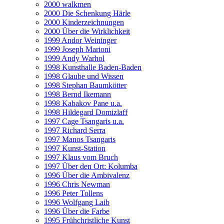
2000 walkmen
2000 Die Schenkung Härle
2000 Kinderzeichnungen
2000 Über die Wirklichkeit
1999 Andor Weininger
1999 Joseph Marioni
1999 Andy Warhol
1998 Kunsthalle Baden-Baden
1998 Glaube und Wissen
1998 Stephan Baumkötter
1998 Bernd Ikemann
1998 Kabakov Pane u.a.
1998 Hildegard Domizlaff
1997 Cage Tsangaris u.a.
1997 Richard Serra
1997 Manos Tsangaris
1997 Kunst-Station
1997 Klaus vom Bruch
1997 Über den Ort: Kolumba
1996 Über die Ambivalenz
1996 Chris Newman
1996 Peter Tollens
1996 Wolfgang Laib
1996 Über die Farbe
1995 Frühchristliche Kunst