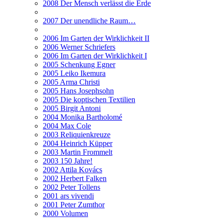
2008 Der Mensch verlässt die Erde
2007 Der unendliche Raum…
2006 Im Garten der Wirklichkeit II
2006 Werner Schriefers
2006 Im Garten der Wirklichkeit I
2005 Schenkung Egner
2005 Leiko Ikemura
2005 Arma Christi
2005 Hans Josephsohn
2005 Die koptischen Textilien
2005 Birgit Antoni
2004 Monika Bartholomé
2004 Max Cole
2003 Reliquienkreuze
2004 Heinrich Küpper
2003 Martin Frommelt
2003 150 Jahre!
2002 Attila Kovács
2002 Herbert Falken
2002 Peter Tollens
2001 ars vivendi
2001 Peter Zumthor
2000 Volumen