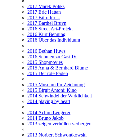
2017 Marek Poliks
2017 Eric Hattan
2017 Büro für ...
2017 Barthel Bruyn
2016 Street Art-Projekt
2016 Kurt Benning
2016 Über das Individuum
2016 Bethan Huws
2016 Schulen zu Gast IV
2015 Shopmovies
2015 Anna & Bernhard Blume
2015 Der rote Faden
2015 Museum für Zeichnung
2015 Birgit Antoni: Kino
2014 Schwindel der Wirklichkeit
2014 playing by heart
2014 Achim Lengerer
2014 Bruno Jakob
2013 zeigen verhüllen verbergen
2013 Norbert Schwontkowski