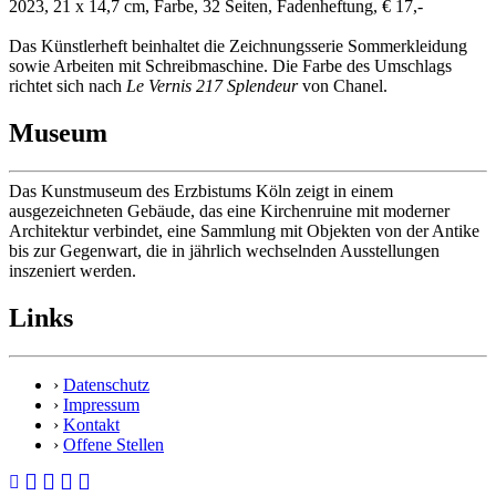
2023, 21 x 14,7 cm, Farbe, 32 Seiten, Fadenheftung, € 17,-
Das Künstlerheft beinhaltet die Zeichnungsserie Sommerkleidung
sowie Arbeiten mit Schreibmaschine. Die Farbe des Umschlags
richtet sich nach
Le Vernis 217 Splendeur
von Chanel.
Museum
Das Kunstmuseum des Erzbistums Köln zeigt in einem
ausgezeichneten Gebäude, das eine Kirchenruine mit moderner
Architektur verbindet, eine Sammlung mit Objekten von der Antike
bis zur Gegenwart, die in jährlich wechselnden Ausstellungen
inszeniert werden.
Links
›
Datenschutz
›
Impressum
›
Kontakt
›
Offene Stellen