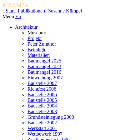
KOLUMBA
Start
Publikationen
Susanne Kümpel
Menü
En
Architektur
Museum:
Projekt
Peter Zumthor
Beteiligte
Materialien
Baumängel 2025
Baumängel 2023
Baumängel 2016
Einweihung 2007
Baustelle 2007
Richtfest 2006
Baustelle 2006
Baustelle 2005
Baustelle 2004
Baustelle 2003
Grundsteinlegung 2003
Baustelle 2002
Werkstatt 2001
Wettbewerb 1997
Auslobungstext 1996