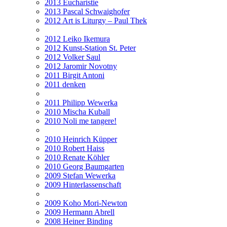
2013 Eucharistie
2013 Pascal Schwaighofer
2012 Art is Liturgy – Paul Thek
2012 Leiko Ikemura
2012 Kunst-Station St. Peter
2012 Volker Saul
2012 Jaromir Novotny
2011 Birgit Antoni
2011 denken
2011 Philipp Wewerka
2010 Mischa Kuball
2010 Noli me tangere!
2010 Heinrich Küpper
2010 Robert Haiss
2010 Renate Köhler
2010 Georg Baumgarten
2009 Stefan Wewerka
2009 Hinterlassenschaft
2009 Koho Mori-Newton
2009 Hermann Abrell
2008 Heiner Binding