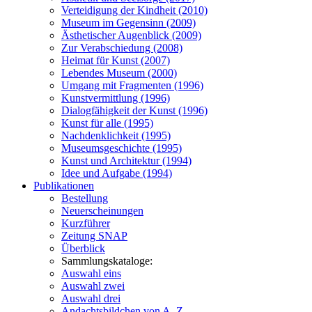
Verteidigung der Kindheit (2010)
Museum im Gegensinn (2009)
Ästhetischer Augenblick (2009)
Zur Verabschiedung (2008)
Heimat für Kunst (2007)
Lebendes Museum (2000)
Umgang mit Fragmenten (1996)
Kunstvermittlung (1996)
Dialogfähigkeit der Kunst (1996)
Kunst für alle (1995)
Nachdenklichkeit (1995)
Museumsgeschichte (1995)
Kunst und Architektur (1994)
Idee und Aufgabe (1994)
Publikationen
Bestellung
Neuerscheinungen
Kurzführer
Zeitung SNAP
Überblick
Sammlungskataloge:
Auswahl eins
Auswahl zwei
Auswahl drei
Andachtsbildchen von A–Z