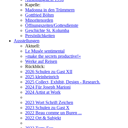
Kapelle:
Madonna in den Trümmern
Gottfried Böhm
Minoritenorden
Öffnungszeiten/Gottesdienste
Geschichte St. Kolumba
Persönlichkeiten
Ausstellungen
Aktuell:
Le Musée sentimental
»make the secrets productive!«
Werke auf Reisen
Rückblick:
2026 Schulen zu Gast XII
2025 kleinheinrich
2025 Collect, Exhibit, Design - Research.
2024 Für Joseph Marioni
2024 Artist at Work
2023 Wort Schrift Zeichen
2023 Schulen zu Gast X
2022 Beau comme un Buren ...
2022 Ort & Subjekt