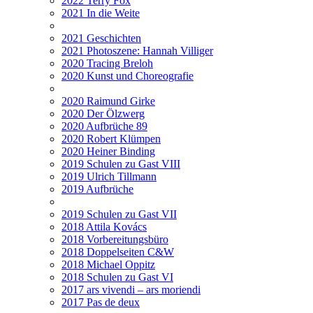
2022 Terry Fox
2021 In die Weite
2021 Geschichten
2021 Photoszene: Hannah Villiger
2020 Tracing Breloh
2020 Kunst und Choreografie
2020 Raimund Girke
2020 Der Ölzwerg
2020 Aufbrüche 89
2020 Robert Klümpen
2020 Heiner Binding
2019 Schulen zu Gast VIII
2019 Ulrich Tillmann
2019 Aufbrüche
2019 Schulen zu Gast VII
2018 Attila Kovács
2018 Vorbereitungsbüro
2018 Doppelseiten C&W
2018 Michael Oppitz
2018 Schulen zu Gast VI
2017 ars vivendi – ars moriendi
2017 Pas de deux