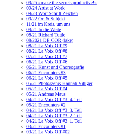
09/25 »make the secrets productive!«
09/24 Artist at Work
09/23 Wort Schrift Zeichen
09/22 Ort & Subjekt
11/21 im Kreis, um uns
09/21 In die Weite
08/21 Richard Tuttle
08/2021 DE-COR (lake)
08/21 La Voix Off #9
08/21 La Voix Off #8
07/21 La Voix Off #7
06/21 La Voix Off #6
06/21 Kunst und Choreografie
06/21 Encounters #3
06/21 La Voix Off #5
05/21 Photoszene: Hannah Villiger
05/21 La Voix Off #4
05/21 Andreas Maus
04/21 La Voix Off #3_4. Teil
05/21 Encounters #2
04/21 La Voix Off #3_3. Teil
04/21 La Voix Off #3_2. Teil
04/21 La Voix Off #3_1. Teil
03/21 Encounters #1
03/21 La Voix Off #02