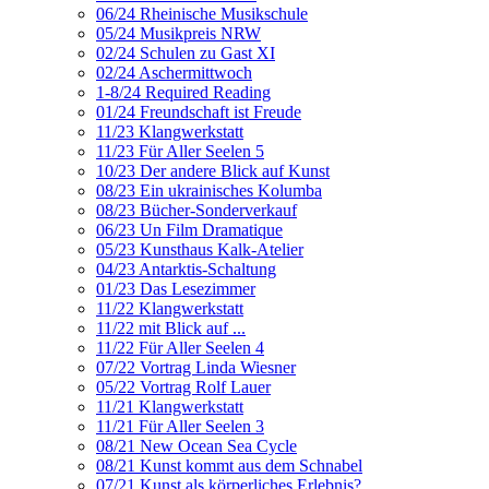
06/24 Rheinische Musikschule
05/24 Musikpreis NRW
02/24 Schulen zu Gast XI
02/24 Aschermittwoch
1-8/24 Required Reading
01/24 Freundschaft ist Freude
11/23 Klangwerkstatt
11/23 Für Aller Seelen 5
10/23 Der andere Blick auf Kunst
08/23 Ein ukrainisches Kolumba
08/23 Bücher-Sonderverkauf
06/23 Un Film Dramatique
05/23 Kunsthaus Kalk-Atelier
04/23 Antarktis-Schaltung
01/23 Das Lesezimmer
11/22 Klangwerkstatt
11/22 mit Blick auf ...
11/22 Für Aller Seelen 4
07/22 Vortrag Linda Wiesner
05/22 Vortrag Rolf Lauer
11/21 Klangwerkstatt
11/21 Für Aller Seelen 3
08/21 New Ocean Sea Cycle
08/21 Kunst kommt aus dem Schnabel
07/21 Kunst als körperliches Erlebnis?