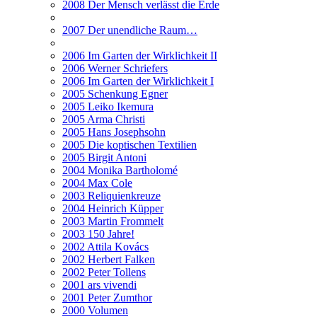
2008 Der Mensch verlässt die Erde
2007 Der unendliche Raum…
2006 Im Garten der Wirklichkeit II
2006 Werner Schriefers
2006 Im Garten der Wirklichkeit I
2005 Schenkung Egner
2005 Leiko Ikemura
2005 Arma Christi
2005 Hans Josephsohn
2005 Die koptischen Textilien
2005 Birgit Antoni
2004 Monika Bartholomé
2004 Max Cole
2003 Reliquienkreuze
2004 Heinrich Küpper
2003 Martin Frommelt
2003 150 Jahre!
2002 Attila Kovács
2002 Herbert Falken
2002 Peter Tollens
2001 ars vivendi
2001 Peter Zumthor
2000 Volumen