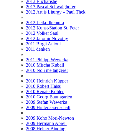
2013 Eucharistie
2013 Pascal Schwaighofer
2012 Art is Liturgy – Paul Thek
2012 Leiko Ikemura
2012 Kunst-Station St. Peter
2012 Volker Saul
2012 Jaromir Novotny
2011 Birgit Antoni
2011 denken
2011 Philipp Wewerka
2010 Mischa Kuball
2010 Noli me tangere!
2010 Heinrich Küpper
2010 Robert Haiss
2010 Renate Köhler
2010 Georg Baumgarten
2009 Stefan Wewerka
2009 Hinterlassenschaft
2009 Koho Mori-Newton
2009 Hermann Abrell
2008 Heiner Binding