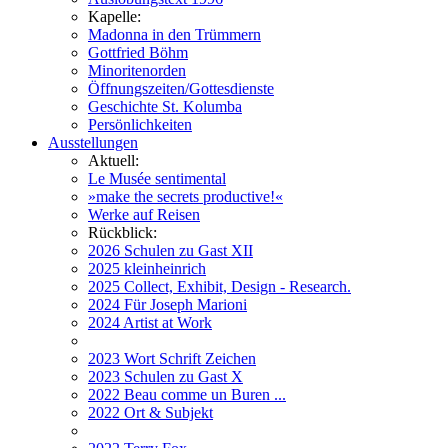
Kapelle:
Madonna in den Trümmern
Gottfried Böhm
Minoritenorden
Öffnungszeiten/Gottesdienste
Geschichte St. Kolumba
Persönlichkeiten
Ausstellungen
Aktuell:
Le Musée sentimental
»make the secrets productive!«
Werke auf Reisen
Rückblick:
2026 Schulen zu Gast XII
2025 kleinheinrich
2025 Collect, Exhibit, Design - Research.
2024 Für Joseph Marioni
2024 Artist at Work
2023 Wort Schrift Zeichen
2023 Schulen zu Gast X
2022 Beau comme un Buren ...
2022 Ort & Subjekt