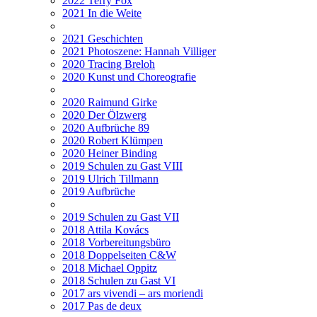
2022 Terry Fox
2021 In die Weite
2021 Geschichten
2021 Photoszene: Hannah Villiger
2020 Tracing Breloh
2020 Kunst und Choreografie
2020 Raimund Girke
2020 Der Ölzwerg
2020 Aufbrüche 89
2020 Robert Klümpen
2020 Heiner Binding
2019 Schulen zu Gast VIII
2019 Ulrich Tillmann
2019 Aufbrüche
2019 Schulen zu Gast VII
2018 Attila Kovács
2018 Vorbereitungsbüro
2018 Doppelseiten C&W
2018 Michael Oppitz
2018 Schulen zu Gast VI
2017 ars vivendi – ars moriendi
2017 Pas de deux