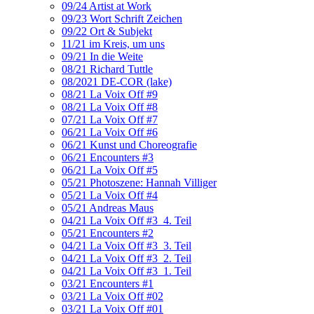
09/24 Artist at Work
09/23 Wort Schrift Zeichen
09/22 Ort & Subjekt
11/21 im Kreis, um uns
09/21 In die Weite
08/21 Richard Tuttle
08/2021 DE-COR (lake)
08/21 La Voix Off #9
08/21 La Voix Off #8
07/21 La Voix Off #7
06/21 La Voix Off #6
06/21 Kunst und Choreografie
06/21 Encounters #3
06/21 La Voix Off #5
05/21 Photoszene: Hannah Villiger
05/21 La Voix Off #4
05/21 Andreas Maus
04/21 La Voix Off #3_4. Teil
05/21 Encounters #2
04/21 La Voix Off #3_3. Teil
04/21 La Voix Off #3_2. Teil
04/21 La Voix Off #3_1. Teil
03/21 Encounters #1
03/21 La Voix Off #02
03/21 La Voix Off #01