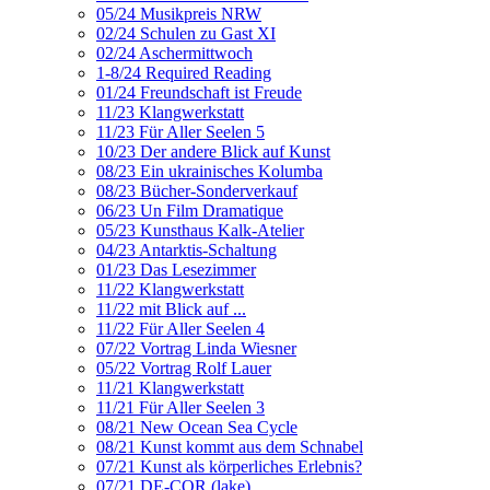
05/24 Musikpreis NRW
02/24 Schulen zu Gast XI
02/24 Aschermittwoch
1-8/24 Required Reading
01/24 Freundschaft ist Freude
11/23 Klangwerkstatt
11/23 Für Aller Seelen 5
10/23 Der andere Blick auf Kunst
08/23 Ein ukrainisches Kolumba
08/23 Bücher-Sonderverkauf
06/23 Un Film Dramatique
05/23 Kunsthaus Kalk-Atelier
04/23 Antarktis-Schaltung
01/23 Das Lesezimmer
11/22 Klangwerkstatt
11/22 mit Blick auf ...
11/22 Für Aller Seelen 4
07/22 Vortrag Linda Wiesner
05/22 Vortrag Rolf Lauer
11/21 Klangwerkstatt
11/21 Für Aller Seelen 3
08/21 New Ocean Sea Cycle
08/21 Kunst kommt aus dem Schnabel
07/21 Kunst als körperliches Erlebnis?
07/21 DE-COR (lake)