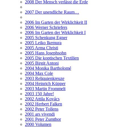
2008 Der Mensch verlässt die Erde
2007 Der unendliche Raum…
2006 Im Garten der Wirklichkeit II
2006 Werner Schriefers
2006 Im Garten der Wirklichkeit I
2005 Schenkung Egner
2005 Leiko Ikemura
2005 Arma Christi
2005 Hans Josephsohn
2005 Die koptischen Textilien
2005 Birgit Antoni
2004 Monika Bartholomé
2004 Max Cole
2003 Reliquienkreuze
2004 Heinrich Küpper
2003 Martin Frommelt
2003 150 Jahre!
2002 Attila Kovács
2002 Herbert Falken
2002 Peter Tollens
2001 ars vivendi
2001 Peter Zumthor
2000 Volumen