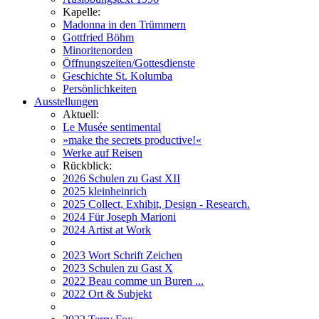
Kapelle:
Madonna in den Trümmern
Gottfried Böhm
Minoritenorden
Öffnungszeiten/Gottesdienste
Geschichte St. Kolumba
Persönlichkeiten
Ausstellungen
Aktuell:
Le Musée sentimental
»make the secrets productive!«
Werke auf Reisen
Rückblick:
2026 Schulen zu Gast XII
2025 kleinheinrich
2025 Collect, Exhibit, Design - Research.
2024 Für Joseph Marioni
2024 Artist at Work
2023 Wort Schrift Zeichen
2023 Schulen zu Gast X
2022 Beau comme un Buren ...
2022 Ort & Subjekt