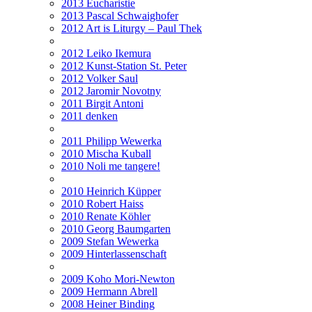
2013 Eucharistie
2013 Pascal Schwaighofer
2012 Art is Liturgy – Paul Thek
2012 Leiko Ikemura
2012 Kunst-Station St. Peter
2012 Volker Saul
2012 Jaromir Novotny
2011 Birgit Antoni
2011 denken
2011 Philipp Wewerka
2010 Mischa Kuball
2010 Noli me tangere!
2010 Heinrich Küpper
2010 Robert Haiss
2010 Renate Köhler
2010 Georg Baumgarten
2009 Stefan Wewerka
2009 Hinterlassenschaft
2009 Koho Mori-Newton
2009 Hermann Abrell
2008 Heiner Binding