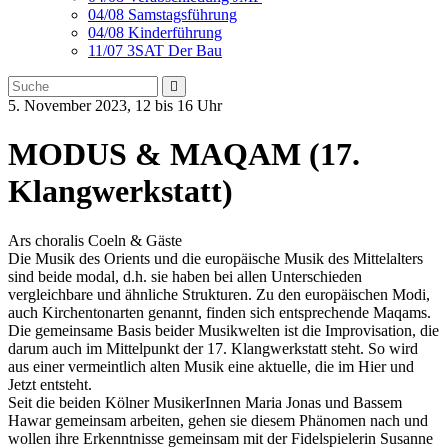
04/08 Samstagsführung
04/08 Kinderführung
11/07 3SAT Der Bau
5. November 2023, 12 bis 16 Uhr
MODUS & MAQAM (17.
Klangwerkstatt)
Ars choralis Coeln & Gäste
Die Musik des Orients und die europäische Musik des Mittelalters
sind beide modal, d.h. sie haben bei allen Unterschieden
vergleichbare und ähnliche Strukturen. Zu den europäischen Modi,
auch Kirchentonarten genannt, finden sich entsprechende Maqams.
Die gemeinsame Basis beider Musikwelten ist die Improvisation, die
darum auch im Mittelpunkt der 17. Klangwerkstatt steht. So wird
aus einer vermeintlich alten Musik eine aktuelle, die im Hier und
Jetzt entsteht.
Seit die beiden Kölner MusikerInnen Maria Jonas und Bassem
Hawar gemeinsam arbeiten, gehen sie diesem Phänomen nach und
wollen ihre Erkenntnisse gemeinsam mit der Fidelspielerin Susanne