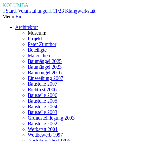
KOLUMBA
Start
Veranstaltungen
11/23 Klangwerkstatt
Menü
En
Architektur
Museum:
Projekt
Peter Zumthor
Beteiligte
Materialien
Baumängel 2025
Baumängel 2023
Baumängel 2016
Einweihung 2007
Baustelle 2007
Richtfest 2006
Baustelle 2006
Baustelle 2005
Baustelle 2004
Baustelle 2003
Grundsteinlegung 2003
Baustelle 2002
Werkstatt 2001
Wettbewerb 1997
Auslobungstext 1996