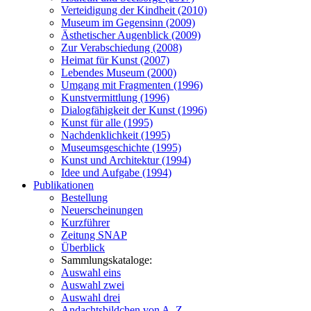
Verteidigung der Kindheit (2010)
Museum im Gegensinn (2009)
Ästhetischer Augenblick (2009)
Zur Verabschiedung (2008)
Heimat für Kunst (2007)
Lebendes Museum (2000)
Umgang mit Fragmenten (1996)
Kunstvermittlung (1996)
Dialogfähigkeit der Kunst (1996)
Kunst für alle (1995)
Nachdenklichkeit (1995)
Museumsgeschichte (1995)
Kunst und Architektur (1994)
Idee und Aufgabe (1994)
Publikationen
Bestellung
Neuerscheinungen
Kurzführer
Zeitung SNAP
Überblick
Sammlungskataloge:
Auswahl eins
Auswahl zwei
Auswahl drei
Andachtsbildchen von A–Z