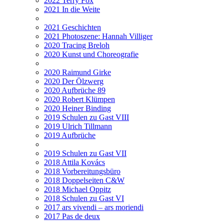
2022 Terry Fox
2021 In die Weite
2021 Geschichten
2021 Photoszene: Hannah Villiger
2020 Tracing Breloh
2020 Kunst und Choreografie
2020 Raimund Girke
2020 Der Ölzwerg
2020 Aufbrüche 89
2020 Robert Klümpen
2020 Heiner Binding
2019 Schulen zu Gast VIII
2019 Ulrich Tillmann
2019 Aufbrüche
2019 Schulen zu Gast VII
2018 Attila Kovács
2018 Vorbereitungsbüro
2018 Doppelseiten C&W
2018 Michael Oppitz
2018 Schulen zu Gast VI
2017 ars vivendi – ars moriendi
2017 Pas de deux