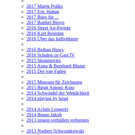
2017 Marek Poliks
2017 Eric Hattan
2017 Büro für ...
2017 Barthel Bruyn
2016 Street Art-Projekt
2016 Kurt Benning
2016 Über das Individuum
2016 Bethan Huws
2016 Schulen zu Gast IV
2015 Shopmovies
2015 Anna & Bernhard Blume
2015 Der rote Faden
2015 Museum für Zeichnung
2015 Birgit Antoni: Kino
2014 Schwindel der Wirklichkeit
2014 playing by heart
2014 Achim Lengerer
2014 Bruno Jakob
2013 zeigen verhüllen verbergen
2013 Norbert Schwontkowski