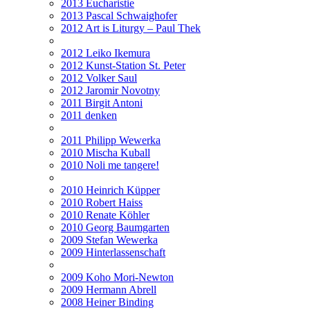
2013 Eucharistie
2013 Pascal Schwaighofer
2012 Art is Liturgy – Paul Thek
2012 Leiko Ikemura
2012 Kunst-Station St. Peter
2012 Volker Saul
2012 Jaromir Novotny
2011 Birgit Antoni
2011 denken
2011 Philipp Wewerka
2010 Mischa Kuball
2010 Noli me tangere!
2010 Heinrich Küpper
2010 Robert Haiss
2010 Renate Köhler
2010 Georg Baumgarten
2009 Stefan Wewerka
2009 Hinterlassenschaft
2009 Koho Mori-Newton
2009 Hermann Abrell
2008 Heiner Binding