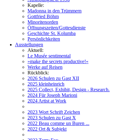
Kapelle:
Madonna in den Trümmern
Gottfried Böhm
Minoritenorden
Öffnungszeiten/Gottesdienste
Geschichte St. Kolumba
Persönlichkeiten
Ausstellungen
Aktuell:
Le Musée sentimental
»make the secrets productive!«
Werke auf Reisen
Rückblick:
2026 Schulen zu Gast XII
2025 kleinheinrich
2025 Collect, Exhibit, Design - Research.
2024 Für Joseph Marioni
2024 Artist at Work
2023 Wort Schrift Zeichen
2023 Schulen zu Gast X
2022 Beau comme un Buren ...
2022 Ort & Subjekt