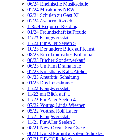
06/24 Rheinische Musikschule
05/24 Musikpreis NRW
02/24 Schulen zu Gast XI
02/24 Aschermittwoch
1-8/24 Required Reading
01/24 Freundschaft ist Freude
11/23 Klangwerkstatt
11/23 Für Aller Seelen 5
10/23 Der andere Blick auf Kunst
08/23 Ein ukrainisches Kolumba
08/23 Bücher-Sonderverkauf
06/23 Un Film Dramatique
05/23 Kunsthaus Kalk-Atelier
04/23 Antarktis-Schaltung
01/23 Das Lesezimmer
11/22 Klangwerkstatt
11/22 mit Blick auf ...
11/22 Für Aller Seelen 4
07/22 Vortrag Linda Wiesner
05/22 Vortrag Rolf Lauer
11/21 Klangwerkstatt
11/21 Für Aller Seelen 3
08/21 New Ocean Sea Cycle
08/21 Kunst kommt aus dem Schnabel
07/21 DE-COR (lake)