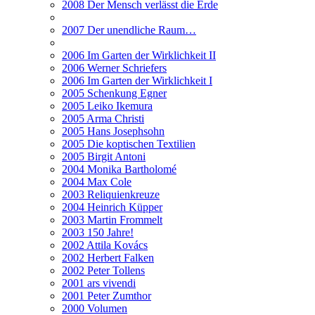
2008 Der Mensch verlässt die Erde
2007 Der unendliche Raum…
2006 Im Garten der Wirklichkeit II
2006 Werner Schriefers
2006 Im Garten der Wirklichkeit I
2005 Schenkung Egner
2005 Leiko Ikemura
2005 Arma Christi
2005 Hans Josephsohn
2005 Die koptischen Textilien
2005 Birgit Antoni
2004 Monika Bartholomé
2004 Max Cole
2003 Reliquienkreuze
2004 Heinrich Küpper
2003 Martin Frommelt
2003 150 Jahre!
2002 Attila Kovács
2002 Herbert Falken
2002 Peter Tollens
2001 ars vivendi
2001 Peter Zumthor
2000 Volumen