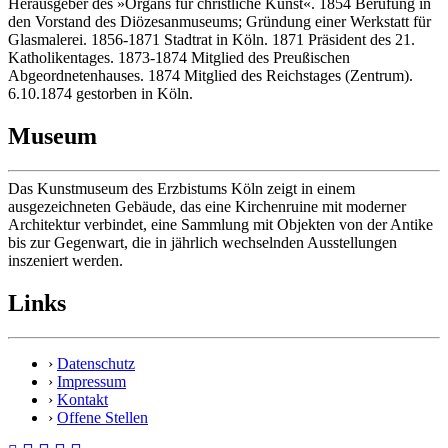
Herausgeber des »Organs für christliche Kunst«. 1854 Berufung in
den Vorstand des Diözesanmuseums; Gründung einer Werkstatt für
Glasmalerei. 1856-1871 Stadtrat in Köln. 1871 Präsident des 21.
Katholikentages. 1873-1874 Mitglied des Preußischen
Abgeordnetenhauses. 1874 Mitglied des Reichstages (Zentrum).
6.10.1874 gestorben in Köln.
Museum
Das Kunstmuseum des Erzbistums Köln zeigt in einem
ausgezeichneten Gebäude, das eine Kirchenruine mit moderner
Architektur verbindet, eine Sammlung mit Objekten von der Antike
bis zur Gegenwart, die in jährlich wechselnden Ausstellungen
inszeniert werden.
Links
›
Datenschutz
›
Impressum
›
Kontakt
›
Offene Stellen