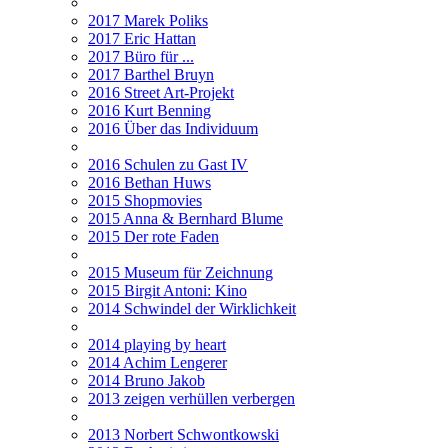
2017 Marek Poliks
2017 Eric Hattan
2017 Büro für ...
2017 Barthel Bruyn
2016 Street Art-Projekt
2016 Kurt Benning
2016 Über das Individuum
2016 Schulen zu Gast IV
2016 Bethan Huws
2015 Shopmovies
2015 Anna & Bernhard Blume
2015 Der rote Faden
2015 Museum für Zeichnung
2015 Birgit Antoni: Kino
2014 Schwindel der Wirklichkeit
2014 playing by heart
2014 Achim Lengerer
2014 Bruno Jakob
2013 zeigen verhüllen verbergen
2013 Norbert Schwontkowski