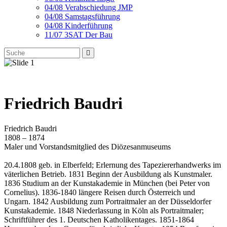
04/08 Verabschiedung JMP
04/08 Samstagsführung
04/08 Kinderführung
11/07 3SAT Der Bau
Friedrich Baudri
Friedrich Baudri
1808 – 1874
Maler und Vorstandsmitglied des Diözesanmuseums
20.4.1808 geb. in Elberfeld; Erlernung des Tapeziererhandwerks im
väterlichen Betrieb. 1831 Beginn der Ausbildung als Kunstmaler.
1836 Studium an der Kunstakademie in München (bei Peter von
Cornelius). 1836-1840 längere Reisen durch Österreich und
Ungarn. 1842 Ausbildung zum Portraitmaler an der Düsseldorfer
Kunstakademie. 1848 Niederlassung in Köln als Portraitmaler;
Schriftführer des 1. Deutschen Katholikentages. 1851-1864