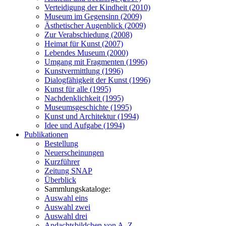
Verteidigung der Kindheit (2010)
Museum im Gegensinn (2009)
Ästhetischer Augenblick (2009)
Zur Verabschiedung (2008)
Heimat für Kunst (2007)
Lebendes Museum (2000)
Umgang mit Fragmenten (1996)
Kunstvermittlung (1996)
Dialogfähigkeit der Kunst (1996)
Kunst für alle (1995)
Nachdenklichkeit (1995)
Museumsgeschichte (1995)
Kunst und Architektur (1994)
Idee und Aufgabe (1994)
Publikationen
Bestellung
Neuerscheinungen
Kurzführer
Zeitung SNAP
Überblick
Sammlungskataloge:
Auswahl eins
Auswahl zwei
Auswahl drei
Andachtsbildchen von A–Z