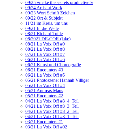
09/25 »make the secrets productive!«
09/24 Artist at Work
09/23 Wort Schrift Zeichen
09/22 Ort & Subjekt
11/21 im Kreis, um uns
09/21 In die Weite
08/21 Richard Tuttle
08/2021 DE-COR (lake)
08/21 La Voix Off #9
08/21 La Voix Off #8
07/21 La Voix Off #7
06/21 La Voix Off #6
06/21 Kunst und Choreografie
06/21 Encounters #3
06/21 La Voix Off #5
05/21 Photoszene: Hannah Villiger
05/21 La Voix Off #4
05/21 Andreas Maus
05/21 Encounters #2
04/21 La Voix Off #3_4. Teil
04/21 La Voix Off #3_3. Teil
04/21 La Voix Off #3_2. Teil
04/21 La Voix Off #3_1. Teil
03/21 Encounters #1
03/21 La Voix Off #02