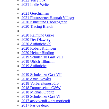
2022 Terry Fox
2021 In die Weite
2021 Geschichten
2021 Photoszene: Hannah Villiger
2020 Kunst und Choreografie
2020 Tracing Breloh
2020 Raimund Girke
2020 Der Ölzwerg
2020 Aufbrüche 89
2020 Robert Klümpen
2020 Heiner Binding
2019 Schulen zu Gast VIII
2019 Ulrich Tillmann
2019 Aufbrüche
2019 Schulen zu Gast VII
2018 Attila Kovács
2018 Vorbereitungsbüro
2018 Doppelseiten C&W
2018 Michael Oppitz
2018 Schulen zu Gast VI
2017 ars vivendi – ars moriendi
2017 Pas de deux