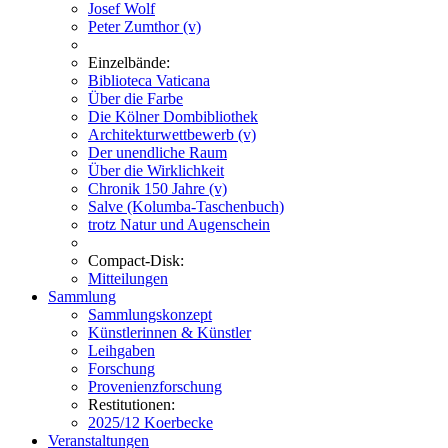
Josef Wolf
Peter Zumthor (v)
Einzelbände:
Biblioteca Vaticana
Über die Farbe
Die Kölner Dombibliothek
Architekturwettbewerb (v)
Der unendliche Raum
Über die Wirklichkeit
Chronik 150 Jahre (v)
Salve (Kolumba-Taschenbuch)
trotz Natur und Augenschein
Compact-Disk:
Mitteilungen
Sammlung
Sammlungskonzept
Künstlerinnen & Künstler
Leihgaben
Forschung
Provenienzforschung
Restitutionen:
2025/12 Koerbecke
Veranstaltungen