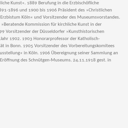
stliche Kunst«. 1889 Berufung in die Erzbischöfliche
91-1896 und 1900 bis 1906 Präsident des »Christlichen
s Erzbistum Köln« und Vorsitzender des Museumsvorstandes.
 »Beratende Kommission für kirchliche Kunst in der
99 Vorsitzender der Düsseldorfer »Kunsthistorischen
 Jahr 1902. 1903 Honorarprofessor der Katholisch-
tät in Bonn. 1905 Vorsitzender des Vorbereitungskomitees
usstellung« in Köln. 1906 Übereignung seiner Sammlung an
0 Eröffnung des Schnütgen-Museums. 24.11.1918 gest. in