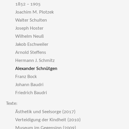
1852 – 1905
Joachim M. Plotzek
Walter Schulten
Joseph Hoster
Wilhelm Neuß
Jakob Eschweiler
Arnold Steffens
Hermann J. Schmitz
Alexander Schnütgen
Franz Bock
Johann Baudri
Friedrich Baudri
Texte:
Ästhetik und Seelsorge (2017)
Verteidigung der Kindheit (2010)
Museum im Gegensinn (2009)