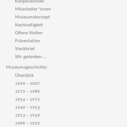
Kooperationen
Mitarbeiter*innen
Museumskonzept
Nachhaltigkeit
Offene Stellen
Präsentation
Steckbrief
Wir gedenken …
Museumsgeschichte:
Überblick
1990 – 2007
1972 – 1989
1954 – 1971
1940 – 1953
1923 – 1939
1906 – 1922