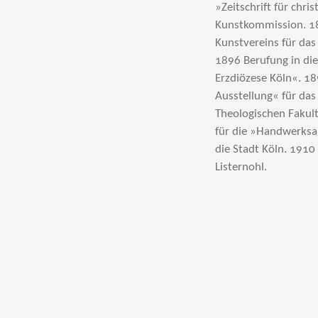
»Zeitschrift für chri
Kunstkommission. 18
Kunstvereins für da
1896 Berufung in die
Erzdiözese Köln«. 18
Ausstellung« für das
Theologischen Fakul
für die »Handwerksa
die Stadt Köln. 191
Listernohl.