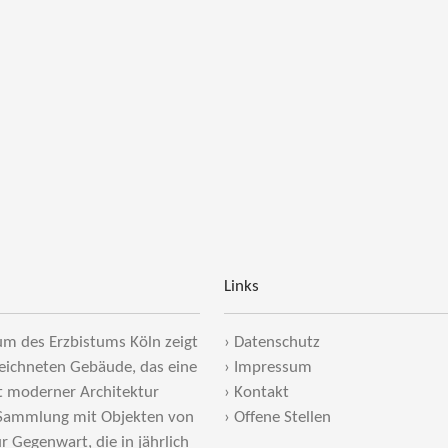
Links
m des Erzbistums Köln zeigt
›
Datenschutz
eichneten Gebäude, das eine
›
Impressum
t moderner Architektur
›
Kontakt
 Sammlung mit Objekten von
›
Offene Stellen
ur Gegenwart, die in jährlich