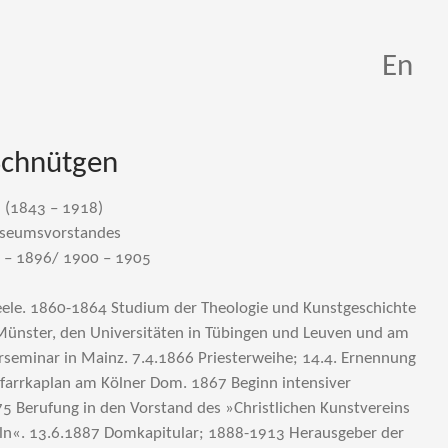
En
Schnütgen
 (1843 – 1918)
useumsvorstandes
 – 1896/ 1900 – 1905
teele. 1860-1864 Studium der Theologie und Kunstgeschichte
Münster, den Universitäten in Tübingen und Leuven und am
erseminar in Mainz. 7.4.1866 Priesterweihe; 14.4. Ernennung
arrkaplan am Kölner Dom. 1867 Beginn intensiver
5 Berufung in den Vorstand des »Christlichen Kunstvereins
öln«. 13.6.1887 Domkapitular; 1888-1913 Herausgeber der