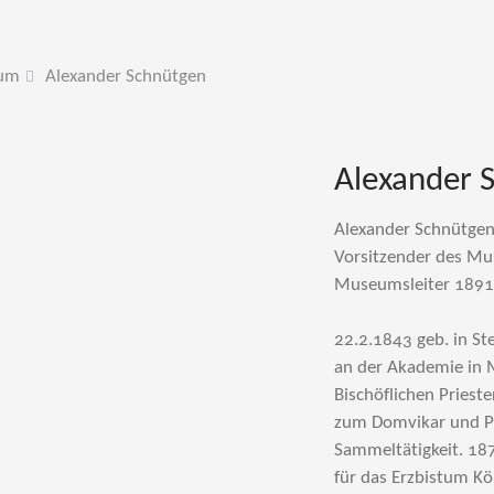
um
Alexander Schnütgen
Alexander 
Alexander Schnütgen
Vorsitzender des M
Museumsleiter 1891
22.2.1843 geb. in S
an der Akademie in 
Bischöflichen Priest
zum Domvikar und Pf
Sammeltätigkeit. 187
für das Erzbistum K