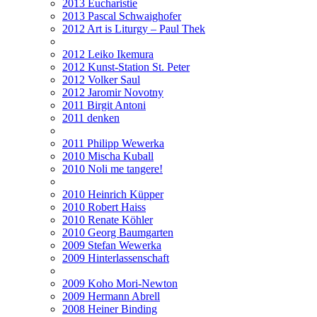
2013 Eucharistie
2013 Pascal Schwaighofer
2012 Art is Liturgy – Paul Thek
2012 Leiko Ikemura
2012 Kunst-Station St. Peter
2012 Volker Saul
2012 Jaromir Novotny
2011 Birgit Antoni
2011 denken
2011 Philipp Wewerka
2010 Mischa Kuball
2010 Noli me tangere!
2010 Heinrich Küpper
2010 Robert Haiss
2010 Renate Köhler
2010 Georg Baumgarten
2009 Stefan Wewerka
2009 Hinterlassenschaft
2009 Koho Mori-Newton
2009 Hermann Abrell
2008 Heiner Binding