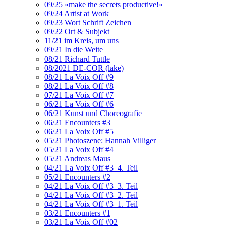
09/25 »make the secrets productive!«
09/24 Artist at Work
09/23 Wort Schrift Zeichen
09/22 Ort & Subjekt
11/21 im Kreis, um uns
09/21 In die Weite
08/21 Richard Tuttle
08/2021 DE-COR (lake)
08/21 La Voix Off #9
08/21 La Voix Off #8
07/21 La Voix Off #7
06/21 La Voix Off #6
06/21 Kunst und Choreografie
06/21 Encounters #3
06/21 La Voix Off #5
05/21 Photoszene: Hannah Villiger
05/21 La Voix Off #4
05/21 Andreas Maus
04/21 La Voix Off #3_4. Teil
05/21 Encounters #2
04/21 La Voix Off #3_3. Teil
04/21 La Voix Off #3_2. Teil
04/21 La Voix Off #3_1. Teil
03/21 Encounters #1
03/21 La Voix Off #02