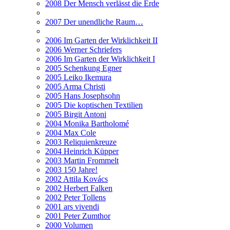
2008 Der Mensch verlässt die Erde
2007 Der unendliche Raum…
2006 Im Garten der Wirklichkeit II
2006 Werner Schriefers
2006 Im Garten der Wirklichkeit I
2005 Schenkung Egner
2005 Leiko Ikemura
2005 Arma Christi
2005 Hans Josephsohn
2005 Die koptischen Textilien
2005 Birgit Antoni
2004 Monika Bartholomé
2004 Max Cole
2003 Reliquienkreuze
2004 Heinrich Küpper
2003 Martin Frommelt
2003 150 Jahre!
2002 Attila Kovács
2002 Herbert Falken
2002 Peter Tollens
2001 ars vivendi
2001 Peter Zumthor
2000 Volumen