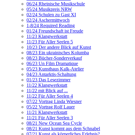
06/24 Rheinische Musikschule
05/24 Musikpreis NRW
02/24 Schulen zu Gast XI
02/24 Aschermittwoch
1-8/24 Required Reading
01/24 Freundschaft ist Freude
11/23 Klangwerkstatt
11/23 Für Aller Seelen 5
10/23 Der andere Blick auf Kunst
08/23 Ein ukrainisches Kolumba
08/23 Bücher-Sonderverkauf
06/23 Un Film Dramatique
05/23 Kunsthaus Kalk-Atelier
04/23 Antarktis-Schaltung
01/23 Das Lesezimmer
11/22 Klangwerkstatt
11/22 mit Blick auf ...
11/22 Für Aller Seelen 4
07/22 Vortrag Linda Wiesner
05/22 Vortrag Rolf Lauer
11/21 Klangwerkstatt
11/21 Für Aller Seelen 3
08/21 New Ocean Sea Cycle
08/21 Kunst kommt aus dem Schnabel
07/21 Kunst als körperliches Erlebnis?