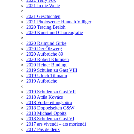
2022 Terry Fox
2021 In die Weite
2021 Geschichten
2021 Photoszene: Hannah Villiger
2020 Tracing Breloh
2020 Kunst und Choreografie
2020 Raimund Girke
2020 Der Ölzwerg
2020 Aufbrüche 89
2020 Robert Klümpen
2020 Heiner Binding
2019 Schulen zu Gast VIII
2019 Ulrich Tillmann
2019 Aufbrüche
2019 Schulen zu Gast VII
2018 Attila Kovács
2018 Vorbereitungsbüro
2018 Doppelseiten C&W
2018 Michael Oppitz
2018 Schulen zu Gast VI
2017 ars vivendi – ars moriendi
2017 Pas de deux