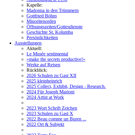
Kapelle:
Madonna in den Trümmern
Gottfried Böhm
Minoritenorden
Öffnungszeiten/Gottesdienste
Geschichte St. Kolumba
Persönlichkeiten
Ausstellungen
Aktuell:
Le Musée sentimental
»make the secrets productive!«
Werke auf Reisen
Rückblick:
2026 Schulen zu Gast XII
2025 kleinheinrich
2025 Collect, Exhibit, Design - Research.
2024 Für Joseph Marioni
2024 Artist at Work
2023 Wort Schrift Zeichen
2023 Schulen zu Gast X
2022 Beau comme un Buren ...
2022 Ort & Subjekt