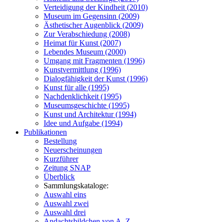
Verteidigung der Kindheit (2010)
Museum im Gegensinn (2009)
Ästhetischer Augenblick (2009)
Zur Verabschiedung (2008)
Heimat für Kunst (2007)
Lebendes Museum (2000)
Umgang mit Fragmenten (1996)
Kunstvermittlung (1996)
Dialogfähigkeit der Kunst (1996)
Kunst für alle (1995)
Nachdenklichkeit (1995)
Museumsgeschichte (1995)
Kunst und Architektur (1994)
Idee und Aufgabe (1994)
Publikationen
Bestellung
Neuerscheinungen
Kurzführer
Zeitung SNAP
Überblick
Sammlungskataloge:
Auswahl eins
Auswahl zwei
Auswahl drei
Andachtsbildchen von A–Z