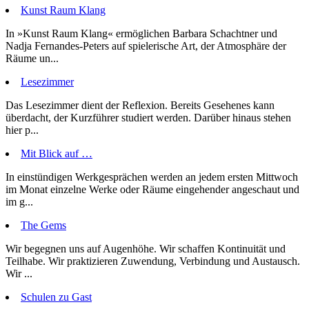
Kunst Raum Klang
In »Kunst Raum Klang« ermöglichen Barbara Schachtner und
Nadja Fernandes-Peters auf spielerische Art, der Atmosphäre der
Räume un...
Lesezimmer
Das Lesezimmer dient der Reflexion. Bereits Gesehenes kann
überdacht, der Kurzführer studiert werden. Darüber hinaus stehen
hier p...
Mit Blick auf …
In einstündigen Werkgesprächen werden an jedem ersten Mittwoch
im Monat einzelne Werke oder Räume eingehender angeschaut und
im g...
The Gems
Wir begegnen uns auf Augenhöhe. Wir schaffen Kontinuität und
Teilhabe. Wir praktizieren Zuwendung, Verbindung und Austausch.
Wir ...
Schulen zu Gast