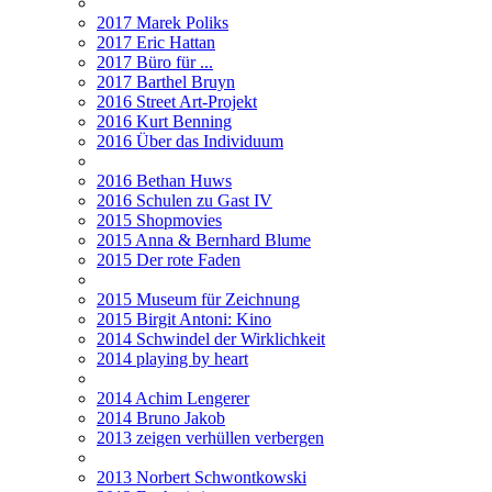
2017 Marek Poliks
2017 Eric Hattan
2017 Büro für ...
2017 Barthel Bruyn
2016 Street Art-Projekt
2016 Kurt Benning
2016 Über das Individuum
2016 Bethan Huws
2016 Schulen zu Gast IV
2015 Shopmovies
2015 Anna & Bernhard Blume
2015 Der rote Faden
2015 Museum für Zeichnung
2015 Birgit Antoni: Kino
2014 Schwindel der Wirklichkeit
2014 playing by heart
2014 Achim Lengerer
2014 Bruno Jakob
2013 zeigen verhüllen verbergen
2013 Norbert Schwontkowski