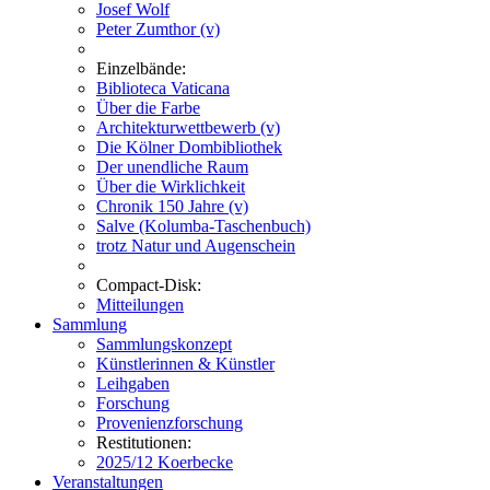
Josef Wolf
Peter Zumthor (v)
Einzelbände:
Biblioteca Vaticana
Über die Farbe
Architekturwettbewerb (v)
Die Kölner Dombibliothek
Der unendliche Raum
Über die Wirklichkeit
Chronik 150 Jahre (v)
Salve (Kolumba-Taschenbuch)
trotz Natur und Augenschein
Compact-Disk:
Mitteilungen
Sammlung
Sammlungskonzept
Künstlerinnen & Künstler
Leihgaben
Forschung
Provenienzforschung
Restitutionen:
2025/12 Koerbecke
Veranstaltungen