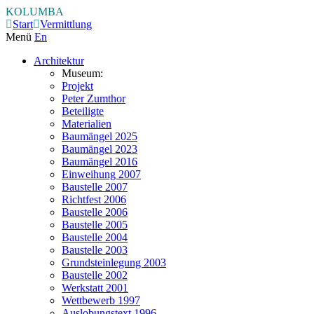
KOLUMBA
Start
Vermittlung
Menü
En
Architektur
Museum:
Projekt
Peter Zumthor
Beteiligte
Materialien
Baumängel 2025
Baumängel 2023
Baumängel 2016
Einweihung 2007
Baustelle 2007
Richtfest 2006
Baustelle 2006
Baustelle 2005
Baustelle 2004
Baustelle 2003
Grundsteinlegung 2003
Baustelle 2002
Werkstatt 2001
Wettbewerb 1997
Auslobungstext 1996