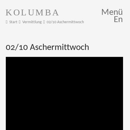
KOLUMBA
Menü
En
Start
Vermittlung
02/10 Aschermittwoch
02/10 Aschermittwoch