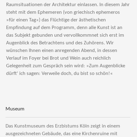
Raumsituationen der Architektur einlassen. In diesem Jahr
steht mit dem Ephemeren (von griechisch ephemeros
»für einen Tag«) das Flüchtige der ästhetischen
Empfindung auf dem Programm, denn alle Kunst ist an
das Subjekt gebunden und vervollkommnet sich erst im
Augenblick des Betrachtens und des Zu­hörens. Wir
wünschen Ihnen einen anregenden Abend, in dessen
Verlauf im Foyer bei Brot und Wein auch reichlich
Gelegenheit zum Gespräch sein wird: »Zum Augenblicke
dürft' ich sagen: Verweile doch, du bist so schön!«
Museum
Das Kunstmuseum des Erzbistums Köln zeigt in einem
ausgezeichneten Gebäude, das eine Kirchenruine mit