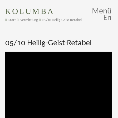
KOLUMBA
Menü
En
Start
Vermittlung
05/10 Heilig-Geist-Retabel
05/10 Heilig-Geist-Retabel